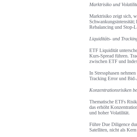
Marktrisiko und Volatilit
Marktrisiko zeigt sich, 
Schwankungsintensität; 
Rebalancing und Stop‑L
Liquiditäts‑ und Trackin
ETF Liquidität untersche
Kurs‑Spread führen. Tra
zwischen ETF und Inde
In Stressphasen nehmen 
Tracking Error und Bid‑
Konzentrationsrisiken b
Thematische ETFs Risiko
das erhöht Konzentratio
und hoher Volatilität.
Führe Due Diligence dur
Satelliten, nicht als Kern