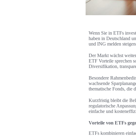
Wenn Sie in ETFs invest
haben in Deutschland un
und ING melden steigen
Der Markt wächst weiter,
ETF Vorteile sprechen sow
Diversifikation, transp
Besondere Rahmenbeding
wachsende Sparplanange
thematische Fonds, die d
Kurzfristig bleibt die B
regulatorische Anpassu
einfache und kosteneffiz
Vorteile von ETFs geg
ETFs kombinieren einfac