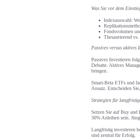
Was Sie vor dem Einstieg
Indexauswahl: We
Replikationsmethod
Fondsvolumen und
Thesaurierend vs.
Passives versus aktives 
Passives Investieren fol
Debatte. Aktives Manag
bringen.
Smart‑Beta ETFs und fac
Ansatz. Entscheiden Sie,
Strategien für langfrist
Setzen Sie auf Buy and 
30% Anleihen sein. Jüng
Langfristig investieren 
sind zentral für Erfolg.