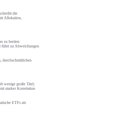
chreibt die
t Allokation,
n zu breiten
nd führt zu Abweichungen
 durchschnittlichen
t wenige große Titel;
it starker Korrelation
atische ETFs als