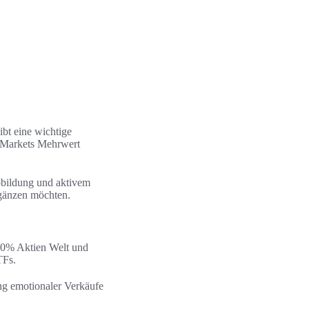
ibt eine wichtige
 Markets Mehrwert
bbildung und aktivem
ergänzen möchten.
 70% Aktien Welt und
TFs.
ung emotionaler Verkäufe