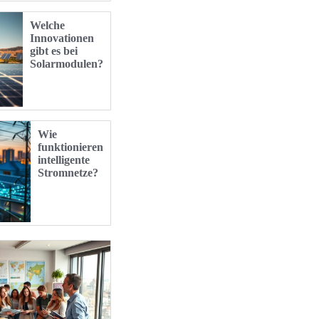
Welche
Innovationen
gibt es bei
Solarmodulen?
Wie
funktionieren
intelligente
Stromnetze?