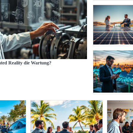
ted Reality die Wartung?