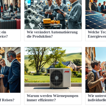
 ein
Wie verändert Automatisierung
Welche Tec
vice?
die Produktion?
Energiewe
Warum werden Wärmepumpen
Wie unterst
f Reisen?
immer effizienter?
individuel