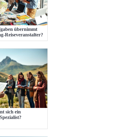
fgaben übernimmt
ng-Reiseveranstalter?
t sich ein
Spezialist?