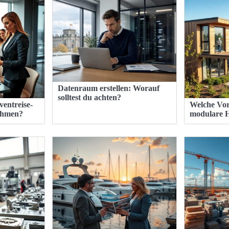
Datenraum erstellen: Worauf
solltest du achten?
ventreise-
Welche Vort
ehmen?
modulare 