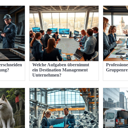
erschneiden
Welche Aufgaben übernimmt
Professione
tung?
ein Destination Management
Gruppenre
Unternehmen?