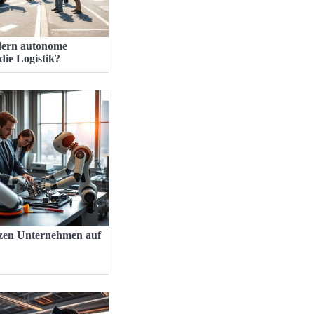
dern autonome
die Logistik?
zen Unternehmen auf