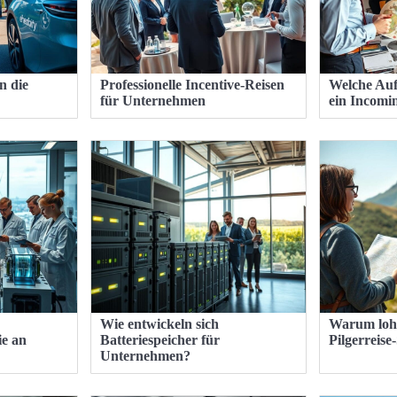
n die
Professionelle Incentive-Reisen
Welche Au
für Unternehmen
ein Incomi
Wie entwickeln sich
Warum lohn
ie an
Batteriespeicher für
Pilgerreise-
Unternehmen?