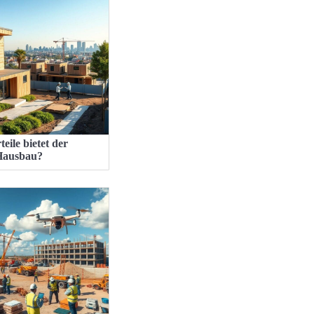
eile bietet der
Hausbau?