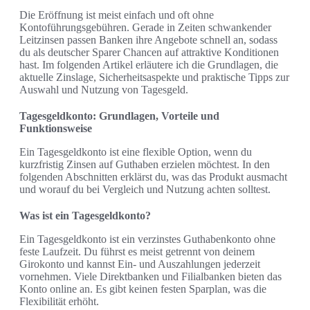
Die Eröffnung ist meist einfach und oft ohne
Kontoführungsgebühren. Gerade in Zeiten schwankender
Leitzinsen passen Banken ihre Angebote schnell an, sodass
du als deutscher Sparer Chancen auf attraktive Konditionen
hast. Im folgenden Artikel erläutere ich die Grundlagen, die
aktuelle Zinslage, Sicherheitsaspekte und praktische Tipps zur
Auswahl und Nutzung von Tagesgeld.
Tagesgeldkonto: Grundlagen, Vorteile und
Funktionsweise
Ein Tagesgeldkonto ist eine flexible Option, wenn du
kurzfristig Zinsen auf Guthaben erzielen möchtest. In den
folgenden Abschnitten erklärst du, was das Produkt ausmacht
und worauf du bei Vergleich und Nutzung achten solltest.
Was ist ein Tagesgeldkonto?
Ein Tagesgeldkonto ist ein verzinstes Guthabenkonto ohne
feste Laufzeit. Du führst es meist getrennt von deinem
Girokonto und kannst Ein- und Auszahlungen jederzeit
vornehmen. Viele Direktbanken und Filialbanken bieten das
Konto online an. Es gibt keinen festen Sparplan, was die
Flexibilität erhöht.