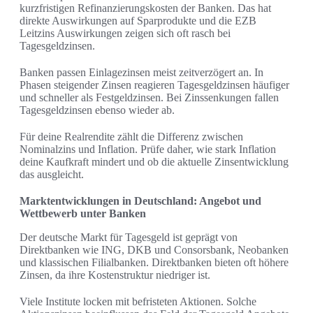
kurzfristigen Refinanzierungskosten der Banken. Das hat
direkte Auswirkungen auf Sparprodukte und die EZB
Leitzins Auswirkungen zeigen sich oft rasch bei
Tagesgeldzinsen.
Banken passen Einlagezinsen meist zeitverzögert an. In
Phasen steigender Zinsen reagieren Tagesgeldzinsen häufiger
und schneller als Festgeldzinsen. Bei Zinssenkungen fallen
Tagesgeldzinsen ebenso wieder ab.
Für deine Realrendite zählt die Differenz zwischen
Nominalzins und Inflation. Prüfe daher, wie stark Inflation
deine Kaufkraft mindert und ob die aktuelle Zinsentwicklung
das ausgleicht.
Marktentwicklungen in Deutschland: Angebot und
Wettbewerb unter Banken
Der deutsche Markt für Tagesgeld ist geprägt von
Direktbanken wie ING, DKB und Consorsbank, Neobanken
und klassischen Filialbanken. Direktbanken bieten oft höhere
Zinsen, da ihre Kostenstruktur niedriger ist.
Viele Institute locken mit befristeten Aktionen. Solche