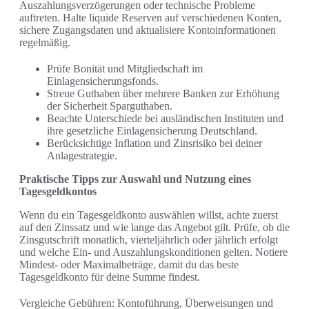
Auszahlungsverzögerungen oder technische Probleme
auftreten. Halte liquide Reserven auf verschiedenen Konten,
sichere Zugangsdaten und aktualisiere Kontoinformationen
regelmäßig.
Prüfe Bonität und Mitgliedschaft im
Einlagensicherungsfonds.
Streue Guthaben über mehrere Banken zur Erhöhung
der Sicherheit Sparguthaben.
Beachte Unterschiede bei ausländischen Instituten und
ihre gesetzliche Einlagensicherung Deutschland.
Berücksichtige Inflation und Zinsrisiko bei deiner
Anlagestrategie.
Praktische Tipps zur Auswahl und Nutzung eines
Tagesgeldkontos
Wenn du ein Tagesgeldkonto auswählen willst, achte zuerst
auf den Zinssatz und wie lange das Angebot gilt. Prüfe, ob die
Zinsgutschrift monatlich, vierteljährlich oder jährlich erfolgt
und welche Ein- und Auszahlungskonditionen gelten. Notiere
Mindest- oder Maximalbeträge, damit du das beste
Tagesgeldkonto für deine Summe findest.
Vergleiche Gebühren: Kontoführung, Überweisungen und