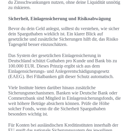
du Zinsschwankungen nutzen, ohne deine Liquidität unnötig
zu riskieren.
Sicherheit, Einlagensicherung und Risikoabwägung
Bevor du dein Geld anlegst, solltest du verstehen, wie sicher
dein Sparguthaben wirklich ist. Ein klarer Blick auf
gesetzliche und zusätzliche Sicherungen hilft dir, das Risiko
Tagesgeld besser einzuschätzen.
Das System der gesetzlichen Einlagensicherung in
Deutschland schützt Guthaben pro Kunde und Bank bis zu
100.000 EUR. Dieses Prinzip ergibt sich aus dem
Einlagensicherungs- und Anlegerentschädigungsgesetz
(EAEG). Bei Filialbanken gilt dieser Schutz automatisch.
Viele Institute bieten darüber hinaus zusätzliche
Sicherungsmechanismen. Banken wie Deutsche Bank oder
Commerzbank sind Mitglied in Einlagensicherungsfonds, die
weit höhere Beträge absichern können. Prüfe die Höhe
solcher Fonds, wenn dir die Sicherheit Sparguthaben
besonders wichtig ist.
Für Konten bei ausländischen Kreditinstituten innerhalb der
EU greift das nationale Sicherungssystem des jeweiligen