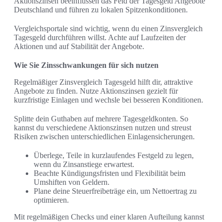
Aktionszinsen beeinflussen das Feld der Tagesgeld Angebote
Deutschland und führen zu lokalen Spitzenkonditionen.
Vergleichsportale sind wichtig, wenn du einen Zinsvergleich
Tagesgeld durchführen willst. Achte auf Laufzeiten der
Aktionen und auf Stabilität der Angebote.
Wie Sie Zinsschwankungen für sich nutzen
Regelmäßiger Zinsvergleich Tagesgeld hilft dir, attraktive
Angebote zu finden. Nutze Aktionszinsen gezielt für
kurzfristige Einlagen und wechsle bei besseren Konditionen.
Splitte dein Guthaben auf mehrere Tagesgeldkonten. So
kannst du verschiedene Aktionszinsen nutzen und streust
Risiken zwischen unterschiedlichen Einlagensicherungen.
Überlege, Teile in kurzlaufendes Festgeld zu legen,
wenn du Zinsanstiege erwartest.
Beachte Kündigungsfristen und Flexibilität beim
Umshiften von Geldern.
Plane deine Steuerfreibeträge ein, um Nettoertrag zu
optimieren.
Mit regelmäßigen Checks und einer klaren Aufteilung kannst