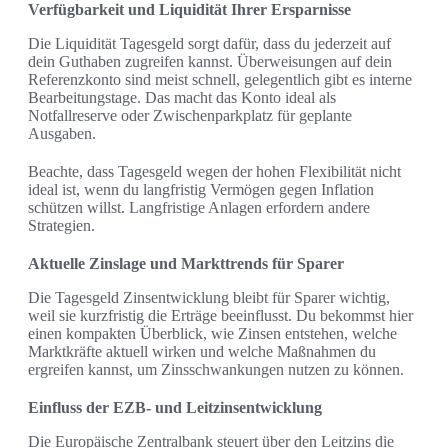
Verfügbarkeit und Liquidität Ihrer Ersparnisse
Die Liquidität Tagesgeld sorgt dafür, dass du jederzeit auf
dein Guthaben zugreifen kannst. Überweisungen auf dein
Referenzkonto sind meist schnell, gelegentlich gibt es interne
Bearbeitungstage. Das macht das Konto ideal als
Notfallreserve oder Zwischenparkplatz für geplante
Ausgaben.
Beachte, dass Tagesgeld wegen der hohen Flexibilität nicht
ideal ist, wenn du langfristig Vermögen gegen Inflation
schützen willst. Langfristige Anlagen erfordern andere
Strategien.
Aktuelle Zinslage und Markttrends für Sparer
Die Tagesgeld Zinsentwicklung bleibt für Sparer wichtig,
weil sie kurzfristig die Erträge beeinflusst. Du bekommst hier
einen kompakten Überblick, wie Zinsen entstehen, welche
Marktkräfte aktuell wirken und welche Maßnahmen du
ergreifen kannst, um Zinsschwankungen nutzen zu können.
Einfluss der EZB- und Leitzinsentwicklung
Die Europäische Zentralbank steuert über den Leitzins die