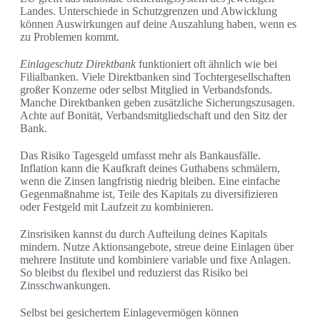
Landes. Unterschiede in Schutzgrenzen und Abwicklung
können Auswirkungen auf deine Auszahlung haben, wenn es
zu Problemen kommt.
Einlageschutz Direktbank
funktioniert oft ähnlich wie bei
Filialbanken. Viele Direktbanken sind Tochtergesellschaften
großer Konzerne oder selbst Mitglied in Verbandsfonds.
Manche Direktbanken geben zusätzliche Sicherungszusagen.
Achte auf Bonität, Verbandsmitgliedschaft und den Sitz der
Bank.
Das Risiko Tagesgeld umfasst mehr als Bankausfälle.
Inflation kann die Kaufkraft deines Guthabens schmälern,
wenn die Zinsen langfristig niedrig bleiben. Eine einfache
Gegenmaßnahme ist, Teile des Kapitals zu diversifizieren
oder Festgeld mit Laufzeit zu kombinieren.
Zinsrisiken kannst du durch Aufteilung deines Kapitals
mindern. Nutze Aktionsangebote, streue deine Einlagen über
mehrere Institute und kombiniere variable und fixe Anlagen.
So bleibst du flexibel und reduzierst das Risiko bei
Zinsschwankungen.
Selbst bei gesichertem Einlagevermögen können