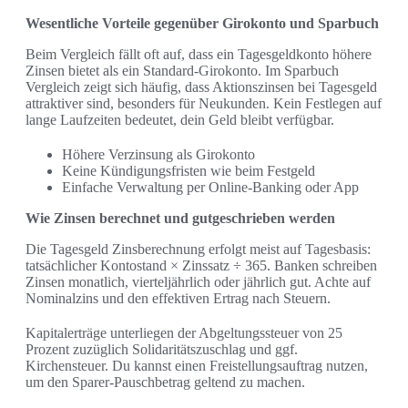
Wesentliche Vorteile gegenüber Girokonto und Sparbuch
Beim Vergleich fällt oft auf, dass ein Tagesgeldkonto höhere
Zinsen bietet als ein Standard-Girokonto. Im Sparbuch
Vergleich zeigt sich häufig, dass Aktionszinsen bei Tagesgeld
attraktiver sind, besonders für Neukunden. Kein Festlegen auf
lange Laufzeiten bedeutet, dein Geld bleibt verfügbar.
Höhere Verzinsung als Girokonto
Keine Kündigungsfristen wie beim Festgeld
Einfache Verwaltung per Online-Banking oder App
Wie Zinsen berechnet und gutgeschrieben werden
Die Tagesgeld Zinsberechnung erfolgt meist auf Tagesbasis:
tatsächlicher Kontostand × Zinssatz ÷ 365. Banken schreiben
Zinsen monatlich, vierteljährlich oder jährlich gut. Achte auf
Nominalzins und den effektiven Ertrag nach Steuern.
Kapitalerträge unterliegen der Abgeltungssteuer von 25
Prozent zuzüglich Solidaritätszuschlag und ggf.
Kirchensteuer. Du kannst einen Freistellungsauftrag nutzen,
um den Sparer-Pauschbetrag geltend zu machen.