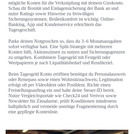
mögliche Kosten für die Verknüpfung mit deinem Girokonto.
Schau dir Bonität und Einlagensicherung der Bank an und
nutze Ratings sowie Hinweise zu freiwilligen
Sicherungssystemen. Bedienkomfort ist wichtig: Online-
Banking, App und Kundenservice erleichtern das
Tagesgeschäft.
Parke deinen Notgroschen so, dass du 3–6 Monatsausgaben
sofort verfügbar hast. Eine Split-Strategie mit mehreren
Konten hilft, Aktionszinsen zu nutzen und Sicherungsgrenzen
zu umgehen. Kombiniere Tagesgeld mit Festgeld oder
Wertpapieren je nach Liquiditätsbedarf und Renditeziel.
Beim Tagesgeld Konto eröffnen benötigst du Personalausweis
oder Reisepass sowie einen Wohnsitznachweis; Legitimation
erfolgt oft per VideoIdent oder PostIdent. Richte einen
Freistellungsauftrag ein und halte deine Steuer-ID bereit.
Nutze Vergleichsportale wie Check24 und Verivox sowie
Newsletter für Zinsalarme, prüfe Konditionen mindestens
halbjährlich und vermeide unnötige Fragmentierung durch
eine gepflegte Kontenliste.