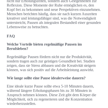
nicht nur Erholungszeiten, sondern auch Gelegenheiten zur
Reflexion. Diese Momente der Ruhe ermöglichen es, den
Kopf frei zu bekommen und neue Perspektiven einzunehmen.
Menschen berichten häufig, dass sie nach kurzen Auszeiten
kreativer und leistungsfähiger sind, was die Notwendigkeit
unterstreicht, Pausen als integralen Bestandteil einer gesunden
Lebensweise zu betrachten.
FAQ
Welche Vorteile bieten regelmäßige Pausen im
Berufsleben?
Regelmäßige Pausen fördern nicht nur die Produktivität,
sondern tragen auch zur geistigen Gesundheit bei. Studien
zeigen, dass sie Stress abbauen und die Kreativität steigern
können, was sich positiv auf die Arbeitsleistung auswirkt.
Wie lange sollte eine Pause idealerweise dauern?
Eine ideale kurze Pause sollte etwa 5-10 Minuten dauern,
während längere Erholungsphasen bis zu 30 Minuten in
Anspruch nehmen können. Diese Zeit gibt dem Körper die
Möglichkeit, sich zu regenerieren und die Konzentration
wiederherzustellen.