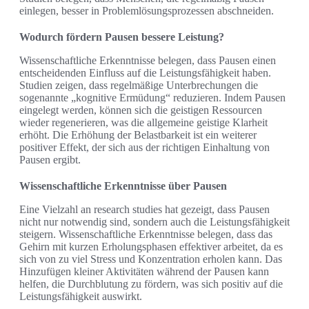
einlegen, besser in Problemlösungsprozessen abschneiden.
Wodurch fördern Pausen bessere Leistung?
Wissenschaftliche Erkenntnisse belegen, dass Pausen einen
entscheidenden Einfluss auf die Leistungsfähigkeit haben.
Studien zeigen, dass regelmäßige Unterbrechungen die
sogenannte „kognitive Ermüdung“ reduzieren. Indem Pausen
eingelegt werden, können sich die geistigen Ressourcen
wieder regenerieren, was die allgemeine geistige Klarheit
erhöht. Die Erhöhung der Belastbarkeit ist ein weiterer
positiver Effekt, der sich aus der richtigen Einhaltung von
Pausen ergibt.
Wissenschaftliche Erkenntnisse über Pausen
Eine Vielzahl an research studies hat gezeigt, dass Pausen
nicht nur notwendig sind, sondern auch die Leistungsfähigkeit
steigern. Wissenschaftliche Erkenntnisse belegen, dass das
Gehirn mit kurzen Erholungsphasen effektiver arbeitet, da es
sich von zu viel Stress und Konzentration erholen kann. Das
Hinzufügen kleiner Aktivitäten während der Pausen kann
helfen, die Durchblutung zu fördern, was sich positiv auf die
Leistungsfähigkeit auswirkt.