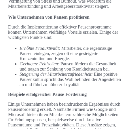
Verringerung von Stress und Burnout, was wiederum die
Mitarbeiterbindung und Arbeitgeberattraktivität steigert.
Wie Unternehmen von Pausen profitieren
Durch die Implementierung effektiver Pausenprogramme
können Unternehmen vielfältige Vorteile erzielen. Einige der
wichtigsten Punkte sind:
Erhöhte Produktivität:
Mitarbeiter, die regelmäßige
Pausen einlegen, zeigen oft eine gesteigerte
Konzentration und Energie.
Geringere Fehlzeiten:
Pausen fördern die Gesundheit
und tragen zur Senkung von Krankheitstagen bei.
Steigerung der Mitarbeiterzufriedenheit:
Eine positive
Pausenkultur spricht das Wohlbefinden der Angestellten
an und führt zu höherer Loyalität.
Beispiele erfolgreicher Pause-Förderung
Einige Unternehmen haben beeindruckende Ergebnisse durch
Pausenförderung erzielt. Namhafte Firmen wie Google und
Microsoft bieten ihren Mitarbeitern zahlreiche Möglichkeiten
für Erholungsphasen, beispielsweise durch kreative
Pausenräume und Freizeitaktivitäten. Diese Ansätze zeigen,