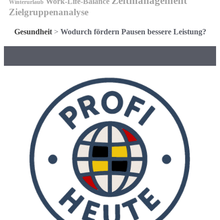
Zeitmanagement
Work-Life-Balance
Winterurlaub
Zielgruppenanalyse
Gesundheit
>
Wodurch fördern Pausen bessere Leistung?