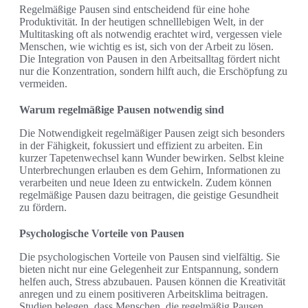
Regelmäßige Pausen sind entscheidend für eine hohe
Produktivität. In der heutigen schnelllebigen Welt, in der
Multitasking oft als notwendig erachtet wird, vergessen viele
Menschen, wie wichtig es ist, sich von der Arbeit zu lösen.
Die Integration von Pausen in den Arbeitsalltag fördert nicht
nur die Konzentration, sondern hilft auch, die Erschöpfung zu
vermeiden.
Warum regelmäßige Pausen notwendig sind
Die Notwendigkeit regelmäßiger Pausen zeigt sich besonders
in der Fähigkeit, fokussiert und effizient zu arbeiten. Ein
kurzer Tapetenwechsel kann Wunder bewirken. Selbst kleine
Unterbrechungen erlauben es dem Gehirn, Informationen zu
verarbeiten und neue Ideen zu entwickeln. Zudem können
regelmäßige Pausen dazu beitragen, die geistige Gesundheit
zu fördern.
Psychologische Vorteile von Pausen
Die psychologischen Vorteile von Pausen sind vielfältig. Sie
bieten nicht nur eine Gelegenheit zur Entspannung, sondern
helfen auch, Stress abzubauen. Pausen können die Kreativität
anregen und zu einem positiveren Arbeitsklima beitragen.
Studien belegen, dass Menschen, die regelmäßig Pausen