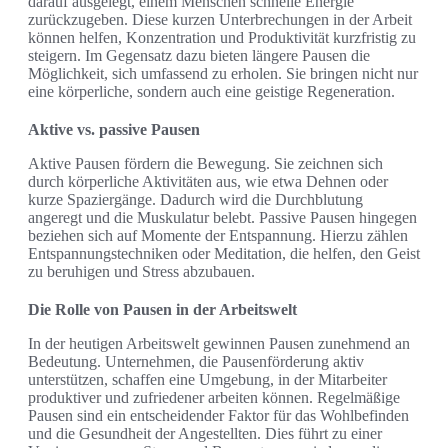
darauf ausgelegt, einem Menschen schnelle Energie
zurückzugeben. Diese kurzen Unterbrechungen in der Arbeit
können helfen, Konzentration und Produktivität kurzfristig zu
steigern. Im Gegensatz dazu bieten längere Pausen die
Möglichkeit, sich umfassend zu erholen. Sie bringen nicht nur
eine körperliche, sondern auch eine geistige Regeneration.
Aktive vs. passive Pausen
Aktive Pausen fördern die Bewegung. Sie zeichnen sich
durch körperliche Aktivitäten aus, wie etwa Dehnen oder
kurze Spaziergänge. Dadurch wird die Durchblutung
angeregt und die Muskulatur belebt. Passive Pausen hingegen
beziehen sich auf Momente der Entspannung. Hierzu zählen
Entspannungstechniken oder Meditation, die helfen, den Geist
zu beruhigen und Stress abzubauen.
Die Rolle von Pausen in der Arbeitswelt
In der heutigen Arbeitswelt gewinnen Pausen zunehmend an
Bedeutung. Unternehmen, die Pausenförderung aktiv
unterstützen, schaffen eine Umgebung, in der Mitarbeiter
produktiver und zufriedener arbeiten können. Regelmäßige
Pausen sind ein entscheidender Faktor für das Wohlbefinden
und die Gesundheit der Angestellten. Dies führt zu einer