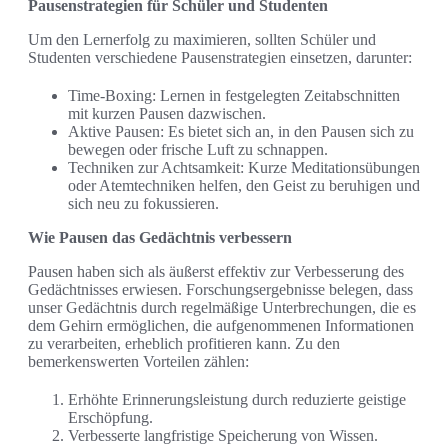
Pausenstrategien für Schüler und Studenten
Um den Lernerfolg zu maximieren, sollten Schüler und
Studenten verschiedene Pausenstrategien einsetzen, darunter:
Time-Boxing: Lernen in festgelegten Zeitabschnitten
mit kurzen Pausen dazwischen.
Aktive Pausen: Es bietet sich an, in den Pausen sich zu
bewegen oder frische Luft zu schnappen.
Techniken zur Achtsamkeit: Kurze Meditationsübungen
oder Atemtechniken helfen, den Geist zu beruhigen und
sich neu zu fokussieren.
Wie Pausen das Gedächtnis verbessern
Pausen haben sich als äußerst effektiv zur Verbesserung des
Gedächtnisses erwiesen. Forschungsergebnisse belegen, dass
unser Gedächtnis durch regelmäßige Unterbrechungen, die es
dem Gehirn ermöglichen, die aufgenommenen Informationen
zu verarbeiten, erheblich profitieren kann. Zu den
bemerkenswerten Vorteilen zählen:
Erhöhte Erinnerungsleistung durch reduzierte geistige
Erschöpfung.
Verbesserte langfristige Speicherung von Wissen.