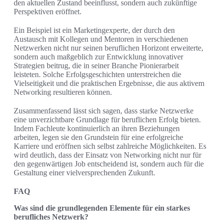
den aktuellen Zustand beeinflusst, sondern auch zukünftige
Perspektiven eröffnet.
Ein Beispiel ist ein Marketingexperte, der durch den
Austausch mit Kollegen und Mentoren in verschiedenen
Netzwerken nicht nur seinen beruflichen Horizont erweiterte,
sondern auch maßgeblich zur Entwicklung innovativer
Strategien beitrug, die in seiner Branche Pionierarbeit
leisteten. Solche Erfolgsgeschichten unterstreichen die
Vielseitigkeit und die praktischen Ergebnisse, die aus aktivem
Networking resultieren können.
Zusammenfassend lässt sich sagen, dass starke Netzwerke
eine unverzichtbare Grundlage für beruflichen Erfolg bieten.
Indem Fachleute kontinuierlich an ihren Beziehungen
arbeiten, legen sie den Grundstein für eine erfolgreiche
Karriere und eröffnen sich selbst zahlreiche Möglichkeiten. Es
wird deutlich, dass der Einsatz von Networking nicht nur für
den gegenwärtigen Job entscheidend ist, sondern auch für die
Gestaltung einer vielversprechenden Zukunft.
FAQ
Was sind die grundlegenden Elemente für ein starkes
berufliches Netzwerk?