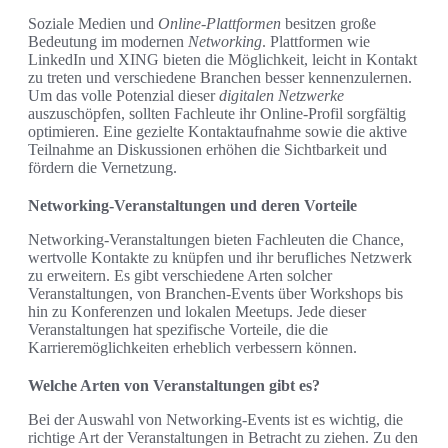
Soziale Medien und
Online-Plattformen
besitzen große
Bedeutung im modernen
Networking
. Plattformen wie
LinkedIn und XING bieten die Möglichkeit, leicht in Kontakt
zu treten und verschiedene Branchen besser kennenzulernen.
Um das volle Potenzial dieser
digitalen Netzwerke
auszuschöpfen, sollten Fachleute ihr Online-Profil sorgfältig
optimieren. Eine gezielte Kontaktaufnahme sowie die aktive
Teilnahme an Diskussionen erhöhen die Sichtbarkeit und
fördern die Vernetzung.
Networking-Veranstaltungen und deren Vorteile
Networking-Veranstaltungen bieten Fachleuten die Chance,
wertvolle Kontakte zu knüpfen und ihr berufliches Netzwerk
zu erweitern. Es gibt verschiedene Arten solcher
Veranstaltungen, von Branchen-Events über Workshops bis
hin zu Konferenzen und lokalen Meetups. Jede dieser
Veranstaltungen hat spezifische Vorteile, die die
Karrieremöglichkeiten erheblich verbessern können.
Welche Arten von Veranstaltungen gibt es?
Bei der Auswahl von Networking-Events ist es wichtig, die
richtige Art der Veranstaltungen in Betracht zu ziehen. Zu den