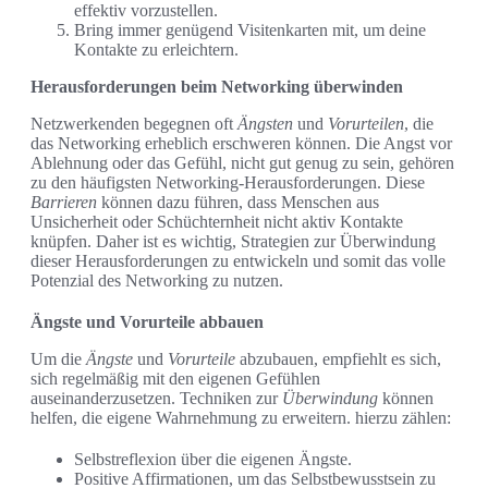
effektiv vorzustellen.
Bring immer genügend Visitenkarten mit, um deine
Kontakte zu erleichtern.
Herausforderungen beim Networking überwinden
Netzwerkenden begegnen oft
Ängsten
und
Vorurteilen
, die
das Networking erheblich erschweren können. Die Angst vor
Ablehnung oder das Gefühl, nicht gut genug zu sein, gehören
zu den häufigsten Networking-Herausforderungen. Diese
Barrieren
können dazu führen, dass Menschen aus
Unsicherheit oder Schüchternheit nicht aktiv Kontakte
knüpfen. Daher ist es wichtig, Strategien zur Überwindung
dieser Herausforderungen zu entwickeln und somit das volle
Potenzial des Networking zu nutzen.
Ängste und Vorurteile abbauen
Um die
Ängste
und
Vorurteile
abzubauen, empfiehlt es sich,
sich regelmäßig mit den eigenen Gefühlen
auseinanderzusetzen. Techniken zur
Überwindung
können
helfen, die eigene Wahrnehmung zu erweitern. hierzu zählen:
Selbstreflexion über die eigenen Ängste.
Positive Affirmationen, um das Selbstbewusstsein zu