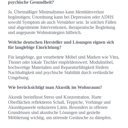
psychische Gesundheit?
Ja. Übermäßiger Minimalismus kann Identitätsverlust
begünstigen; Unordnung kann bei Depression oder ADHS
sowohl Symptom als auch Verstärker sein. In solchen Fällen
sind abgestimmte Interventionen, therapeutische Begleitung
und angepasste Wohnstrategien hilfreich.
Welche deutschen Hersteller und Lösungen eignen sich
für langlebige Einrichtung?
Für langlebige, gut verarbeitete Möbel sind Marken wie Vitra,
Thonet oder lokale Tischler empfehlenswert. Modulmöbel,
hochwertige Materialien und Reparaturfähigkeit fördern
Nachhaltigkeit und psychische Stabilität durch verlässliche
Umgebung.
Wie berücksichtigt man Akustik im Wohnraum?
Akustik beeinflusst Stress und Konzentration. Harte
Oberflächen reflektieren Schall, Teppiche, Vorhänge und
Akustikpaneele reduzieren Lärm. Besonders in offenen
Grundrissen sind akustische Lösungen und gezielte
Möblierung wichtig, um störende Geräusche zu dämpfen.