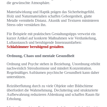
die gewünschte Atmosphäre.
Materialwirkung und Haptik prägen das Sicherheitsgefühl.
Holz und Naturmaterialien schaffen Geborgenheit, glatte
Metalle vermitteln Distanz. Akustik und Texturen minimieren
Stress oder verstärken ihn.
Für Beispiele mit praktischen Gestaltungstipps verweist ein
kurzer Artikel auf konkrete Maßnahmen wie Verdunkelung,
Luftaustausch und beruhigende Innenraumfarben:
Schlafzimmer beruhigend gestalten
.
Ordnung, Chaos und mentale Gesundheit
Ordnung und Psyche stehen in Beziehung. Unordnung erhöht
nachweislich Stresshormone und mindert Konzentration.
Regelmäßiges Aufräumen psychische Gesundheit kann daher
unterstützen.
Reizüberflutung durch zu viele Objekte oder Bildschirme
überfordert die Wahrnehmung. Decluttering und strukturierte
Aufbewahrung reduzieren Ablenkung und schaffen Raum für
Erholung.