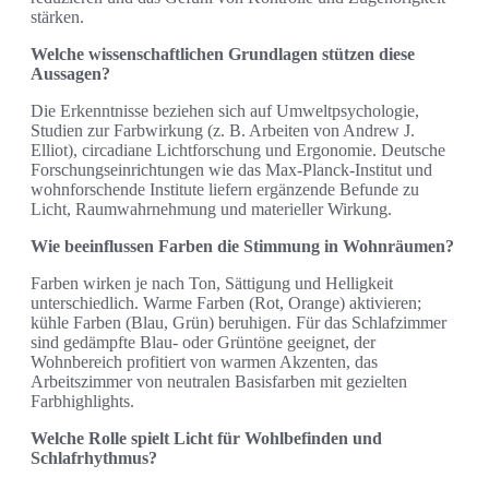
stärken.
Welche wissenschaftlichen Grundlagen stützen diese
Aussagen?
Die Erkenntnisse beziehen sich auf Umweltpsychologie,
Studien zur Farbwirkung (z. B. Arbeiten von Andrew J.
Elliot), circadiane Lichtforschung und Ergonomie. Deutsche
Forschungseinrichtungen wie das Max-Planck-Institut und
wohnforschende Institute liefern ergänzende Befunde zu
Licht, Raumwahrnehmung und materieller Wirkung.
Wie beeinflussen Farben die Stimmung in Wohnräumen?
Farben wirken je nach Ton, Sättigung und Helligkeit
unterschiedlich. Warme Farben (Rot, Orange) aktivieren;
kühle Farben (Blau, Grün) beruhigen. Für das Schlafzimmer
sind gedämpfte Blau- oder Grüntöne geeignet, der
Wohnbereich profitiert von warmen Akzenten, das
Arbeitszimmer von neutralen Basisfarben mit gezielten
Farbhighlights.
Welche Rolle spielt Licht für Wohlbefinden und
Schlafrhythmus?