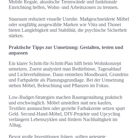
Mobile Regale, akustische Trennwände und funktionale
Einrichtung helfen, Wohn- und Arbeitszonen zu trennen.
Stauraum reduziert visuelle Unruhe. Maßgeschneiderte Möbel
oder sorgfältig ausgewählte Marken wie Vitra und Thonet
bieten Langlebigkeit und Stabilität, die psychische Sicherheit
stärken.
Praktische Tipps zur Umsetzung: Gestalten, testen und
anpassen
Ein klarer Schritt-für-Schritt-Plan hilft beim Wohnkonzept
umsetzen. Zuerst analysiert man Bedürfnisse, Tagesablauf
und Lichtverhältnisse. Dann entstehen Moodboard, Grundriss
und Farbpalette als Planungsgrundlage. Bei der Umsetzung
stehen Möbel, Beleuchtung und Pflanzen im Fokus.
Low-Budget-Strategien machen Raumgestaltung praktisch
und erschwinglich. Möbel umstellen statt neu kaufen,
Textilien austauschen oder gezielte Farbakzente setzen spart
Geld. Second-Hand-Möbel, DIY-Projekte und Upcycling
verlängern Lebenszyklen und fördern Nachhaltigkeit im
Alltag.
Bevor große Investitionen folgen, sollten getestete