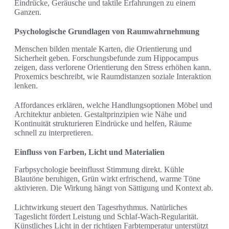
Eindrücke, Geräusche und taktile Erfahrungen zu einem
Ganzen.
Psychologische Grundlagen von Raumwahrnehmung
Menschen bilden mentale Karten, die Orientierung und
Sicherheit geben. Forschungsbefunde zum Hippocampus
zeigen, dass verlorene Orientierung den Stress erhöhen kann.
Proxemics beschreibt, wie Raumdistanzen soziale Interaktion
lenken.
Affordances erklären, welche Handlungsoptionen Möbel und
Architektur anbieten. Gestaltprinzipien wie Nähe und
Kontinuität strukturieren Eindrücke und helfen, Räume
schnell zu interpretieren.
Einfluss von Farben, Licht und Materialien
Farbpsychologie beeinflusst Stimmung direkt. Kühle
Blautöne beruhigen, Grün wirkt erfrischend, warme Töne
aktivieren. Die Wirkung hängt von Sättigung und Kontext ab.
Lichtwirkung steuert den Tagesrhythmus. Natürliches
Tageslicht fördert Leistung und Schlaf-Wach-Regularität.
Künstliches Licht in der richtigen Farbtemperatur unterstützt