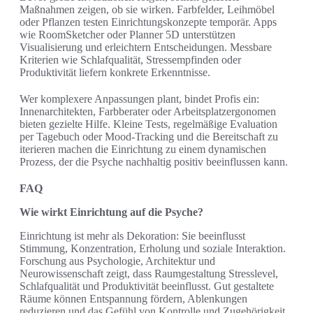
Maßnahmen zeigen, ob sie wirken. Farbfelder, Leihmöbel
oder Pflanzen testen Einrichtungskonzepte temporär. Apps
wie RoomSketcher oder Planner 5D unterstützen
Visualisierung und erleichtern Entscheidungen. Messbare
Kriterien wie Schlafqualität, Stressempfinden oder
Produktivität liefern konkrete Erkenntnisse.
Wer komplexere Anpassungen plant, bindet Profis ein:
Innenarchitekten, Farbberater oder Arbeitsplatzergonomen
bieten gezielte Hilfe. Kleine Tests, regelmäßige Evaluation
per Tagebuch oder Mood-Tracking und die Bereitschaft zu
iterieren machen die Einrichtung zu einem dynamischen
Prozess, der die Psyche nachhaltig positiv beeinflussen kann.
FAQ
Wie wirkt Einrichtung auf die Psyche?
Einrichtung ist mehr als Dekoration: Sie beeinflusst
Stimmung, Konzentration, Erholung und soziale Interaktion.
Forschung aus Psychologie, Architektur und
Neurowissenschaft zeigt, dass Raumgestaltung Stresslevel,
Schlafqualität und Produktivität beeinflusst. Gut gestaltete
Räume können Entspannung fördern, Ablenkungen
reduzieren und das Gefühl von Kontrolle und Zugehörigkeit