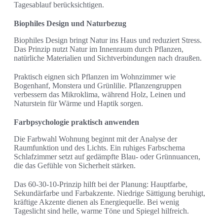
Tagesablauf berücksichtigen.
Biophiles Design und Naturbezug
Biophiles Design bringt Natur ins Haus und reduziert Stress.
Das Prinzip nutzt Natur im Innenraum durch Pflanzen,
natürliche Materialien und Sichtverbindungen nach draußen.
Praktisch eignen sich Pflanzen im Wohnzimmer wie
Bogenhanf, Monstera und Grünlilie. Pflanzengruppen
verbessern das Mikroklima, während Holz, Leinen und
Naturstein für Wärme und Haptik sorgen.
Farbpsychologie praktisch anwenden
Die Farbwahl Wohnung beginnt mit der Analyse der
Raumfunktion und des Lichts. Ein ruhiges Farbschema
Schlafzimmer setzt auf gedämpfte Blau- oder Grünnuancen,
die das Gefühle von Sicherheit stärken.
Das 60-30-10-Prinzip hilft bei der Planung: Hauptfarbe,
Sekundärfarbe und Farbakzente. Niedrige Sättigung beruhigt,
kräftige Akzente dienen als Energiequelle. Bei wenig
Tageslicht sind helle, warme Töne und Spiegel hilfreich.