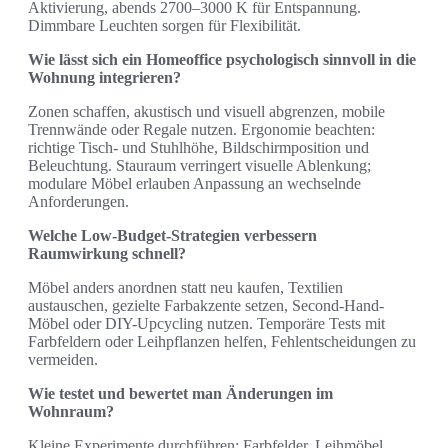
Aktivierung, abends 2700–3000 K für Entspannung.
Dimmbare Leuchten sorgen für Flexibilität.
Wie lässt sich ein Homeoffice psychologisch sinnvoll in die
Wohnung integrieren?
Zonen schaffen, akustisch und visuell abgrenzen, mobile
Trennwände oder Regale nutzen. Ergonomie beachten:
richtige Tisch- und Stuhlhöhe, Bildschirmposition und
Beleuchtung. Stauraum verringert visuelle Ablenkung;
modulare Möbel erlauben Anpassung an wechselnde
Anforderungen.
Welche Low-Budget-Strategien verbessern
Raumwirkung schnell?
Möbel anders anordnen statt neu kaufen, Textilien
austauschen, gezielte Farbakzente setzen, Second-Hand-
Möbel oder DIY-Upcycling nutzen. Temporäre Tests mit
Farbfeldern oder Leihpflanzen helfen, Fehlentscheidungen zu
vermeiden.
Wie testet und bewertet man Änderungen im
Wohnraum?
Kleine Experimente durchführen: Farbfelder, Leihmöbel,