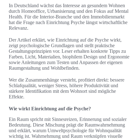
In Deutschland wächst das Interesse an gesundem Wohnen
durch Homeoffice, Urbanisierung und den Fokus auf Mental
Health. Für die Interior-Branche und den Immobilienmarkt
hat die Frage nach Einrichtung Psyche längst wirtschaftliche
Relevanz.
Der Artikel erklärt, wie Einrichtung auf die Psyche wirkt,
zeigt psychologische Grundlagen und stellt praktische
Gestaltungsprinzipien vor. Leser erhalten konkrete Tipps zu
Farben, Licht, Materialien, biophilem Design und Ergonomie
sowie Anleitungen zum Testen und Anpassen der eigenen
Raumgestaltung und Wohlbefinden.
Wer die Zusammenhänge versteht, profitiert direkt: bessere
Schlafqualität, weniger Stress, höhere Produktivität und
stärkere Identifikation mit dem Wohnort sind mögliche
Effekte.
Wie wirkt Einrichtung auf die Psyche?
Ein Raum spricht mit Sinnesreizen, Erinnerung und sozialer
Bedeutung. Diese Mischung prägt die Raumwahrnehmung
und erklärt, warum Umweltpsychologie für Wohnqualität
wichtig ist. Wahrnehmung und Raum verknüpfen visuelle