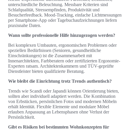
unterschiedliche Beleuchtung. Messbare Kriterien sind
Schlafqualität, Stressempfinden, Produktivität und
Besucherfeedback. Mood-Tracking, einfache Lichtmessungen
per Smartphone-App oder Tagebuchaufzeichnungen liefern
praxisnahe Daten.
Wann sollte professionelle Hilfe hinzugezogen werden?
Bei komplexen Umbauten, ergonomischen Problemen oder
speziellen Bedürfnissen (Senioren, gesundheitliche
Einschränkungen) ist die Zusammenarbeit mit
Innenarchitekten, Farbberatern oder zertifizierten Ergonomie-
Experten ratsam. Architektenkammern und TÜV-geprüfte
Dienstleister bieten qualifizierte Beratung.
Wie bleibt die Einrichtung trotz Trends authentisch?
Trends wie Scandi oder Japandi können Orientierung bieten,
sollten aber individuell adaptiert werden. Die Kombination
von Erbstücken, persönlichen Fotos und modernen Möbeln
erhält Identität. Flexible Elemente und modulare Möbel
erlauben Anpassung an Lebensphasen ohne Verlust der
Persönlichkeit.
Gibt es Risiken bei bestimmten Wohnkonzepten für