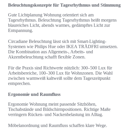
Beleuchtungskonzepte für Tagesrhythmus und Stimmung
Gute Lichtplanung Wohnung orientiert sich am
Tagesrhythmus. Beleuchtung Tagesrhythmus heißt morgens
blaureiches Licht, abends warmes, gedämpftes Licht zur
Entspannung.
Circadiane Beleuchtung lässt sich mit Smart-Lighting-
Systemen wie Philips Hue oder IKEA TRÅDFRI umsetzen.
Die Kombination aus Allgemein-, Arbeits- und
Akzentbeleuchtung schafft flexible Zonen.
Für die Praxis sind Richtwerte nützlich: 300–500 Lux für
Arbeitsbereiche, 100–300 Lux für Wohnzonen. Die Wahl
zwischen warmweiß kaltweiß sollte dem Tageszeitpunkt
entsprechen.
Ergonomie und Raumfluss
Ergonomie Wohnung meint passende Sitzhöhen,
Tischabstände und Bildschirmpositionen. Richtige Maße
verringern Rücken- und Nackenbelastung im Alltag.
Möbelanordnung und Raumfluss schaffen klare Wege.