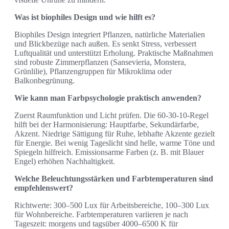
Was ist biophiles Design und wie hilft es?
Biophiles Design integriert Pflanzen, natürliche Materialien
und Blickbezüge nach außen. Es senkt Stress, verbessert
Luftqualität und unterstützt Erholung. Praktische Maßnahmen
sind robuste Zimmerpflanzen (Sansevieria, Monstera,
Grünlilie), Pflanzengruppen für Mikroklima oder
Balkonbegrünung.
Wie kann man Farbpsychologie praktisch anwenden?
Zuerst Raumfunktion und Licht prüfen. Die 60-30-10-Regel
hilft bei der Harmonisierung: Hauptfarbe, Sekundärfarbe,
Akzent. Niedrige Sättigung für Ruhe, lebhafte Akzente gezielt
für Energie. Bei wenig Tageslicht sind helle, warme Töne und
Spiegeln hilfreich. Emissionsarme Farben (z. B. mit Blauer
Engel) erhöhen Nachhaltigkeit.
Welche Beleuchtungsstärken und Farbtemperaturen sind
empfehlenswert?
Richtwerte: 300–500 Lux für Arbeitsbereiche, 100–300 Lux
für Wohnbereiche. Farbtemperaturen variieren je nach
Tageszeit: morgens und tagsüber 4000–6500 K für