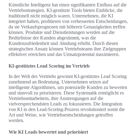
Künstliche Intelligenz hat einen signifikanten Einfluss auf die
Vertriebsstrategien. KI-gestützte Tools bieten Einblicke, die
traditionell nicht möglich waren. Unternehmen, die KI
integriert haben, profitieren von verbesserten Entscheidungen,
da sie Verkaufsprognosen mit höheren Genauigkeiten treffen
können. Produkte und Dienstleistungen werden auf die
Bedürfnisse der Kunden abgestimmt, was die
Kundenzufriedenheit und -bindung erhöht. Durch diesen
strategischen Ansatz können Vertriebsteams ihre Zielgruppen
effektiver erreichen und das Umsatzpotential maximieren.
KI-gestütztes Lead Scoring im Vertrieb
In der Welt des Vertriebs gewinnt KI-gestütztes Lead Scoring
zunehmend an Bedeutung. Unternehmen setzen auf
intelligente Algorithmen, um potenzielle Kunden zu bewerten
und sinnvoll zu priorisieren. Diese Systematik ermöglicht es
Vertriebsmitarbeitern, ihre Anstrengungen auf die
vielversprechendsten Leads zu fokussieren. Die Integration
von KI in den Lead-Scoring-Prozess revolutioniert somit die
Art und Weise, wie Vertriebsentscheidungen getroffen
werden.
Wie KI Leads bewertet und priorisiert