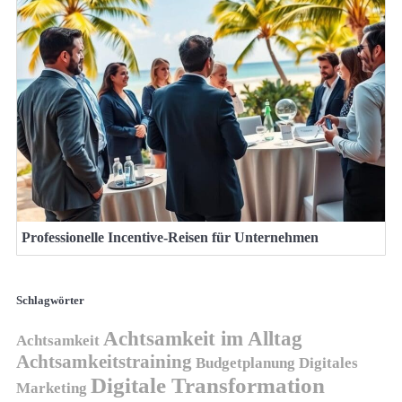
Professionelle Incentive-Reisen für Unternehmen
Schlagwörter
Achtsamkeit im Alltag
Achtsamkeit
Achtsamkeitstraining
Budgetplanung
Digitales
Digitale Transformation
Marketing