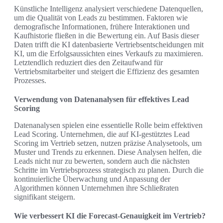
Künstliche Intelligenz analysiert verschiedene Datenquellen,
um die Qualität von Leads zu bestimmen. Faktoren wie
demografische Informationen, frühere Interaktionen und
Kaufhistorie fließen in die Bewertung ein. Auf Basis dieser
Daten trifft die KI datenbasierte Vertriebsentscheidungen mit
KI, um die Erfolgsaussichten eines Verkaufs zu maximieren.
Letztendlich reduziert dies den Zeitaufwand für
Vertriebsmitarbeiter und steigert die Effizienz des gesamten
Prozesses.
Verwendung von Datenanalysen für effektives Lead
Scoring
Datenanalysen spielen eine essentielle Rolle beim effektiven
Lead Scoring. Unternehmen, die auf KI-gestütztes Lead
Scoring im Vertrieb setzen, nutzen präzise Analysetools, um
Muster und Trends zu erkennen. Diese Analysen helfen, die
Leads nicht nur zu bewerten, sondern auch die nächsten
Schritte im Vertriebsprozess strategisch zu planen. Durch die
kontinuierliche Überwachung und Anpassung der
Algorithmen können Unternehmen ihre Schließraten
signifikant steigern.
Wie verbessert KI die Forecast-Genauigkeit im Vertrieb?