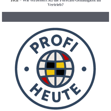
Tech
>
Wie verbessert KI die Forecast-Genauigkeit im
Vertrieb?