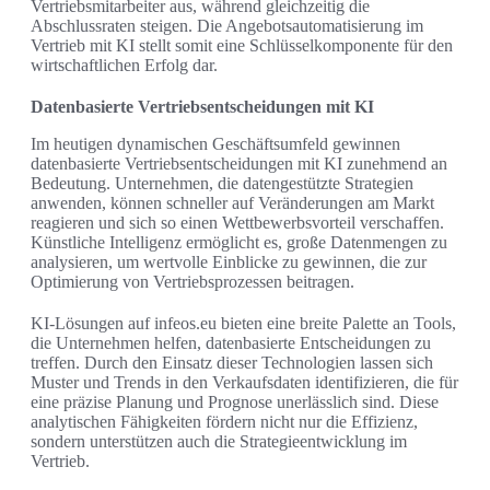
Vertriebsmitarbeiter aus, während gleichzeitig die
Abschlussraten steigen. Die Angebotsautomatisierung im
Vertrieb mit KI stellt somit eine Schlüsselkomponente für den
wirtschaftlichen Erfolg dar.
Datenbasierte Vertriebsentscheidungen mit KI
Im heutigen dynamischen Geschäftsumfeld gewinnen
datenbasierte Vertriebsentscheidungen mit KI zunehmend an
Bedeutung. Unternehmen, die datengestützte Strategien
anwenden, können schneller auf Veränderungen am Markt
reagieren und sich so einen Wettbewerbsvorteil verschaffen.
Künstliche Intelligenz ermöglicht es, große Datenmengen zu
analysieren, um wertvolle Einblicke zu gewinnen, die zur
Optimierung von Vertriebsprozessen beitragen.
KI-Lösungen auf infeos.eu bieten eine breite Palette an Tools,
die Unternehmen helfen, datenbasierte Entscheidungen zu
treffen. Durch den Einsatz dieser Technologien lassen sich
Muster und Trends in den Verkaufsdaten identifizieren, die für
eine präzise Planung und Prognose unerlässlich sind. Diese
analytischen Fähigkeiten fördern nicht nur die Effizienz,
sondern unterstützen auch die Strategieentwicklung im
Vertrieb.