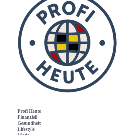
Profi Heute
Finanziell
Gesundheit
Lifestyle