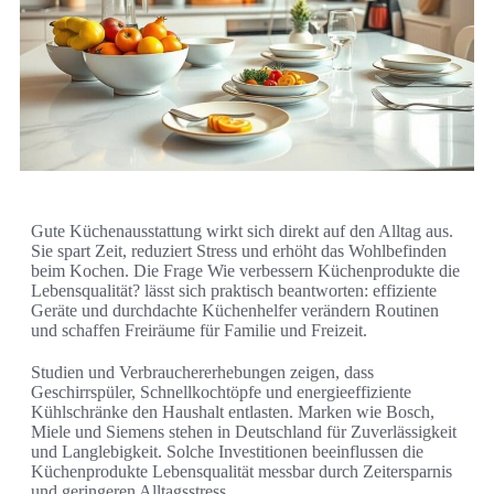
Gute Küchenausstattung wirkt sich direkt auf den Alltag aus.
Sie spart Zeit, reduziert Stress und erhöht das Wohlbefinden
beim Kochen. Die Frage Wie verbessern Küchenprodukte die
Lebensqualität? lässt sich praktisch beantworten: effiziente
Geräte und durchdachte Küchenhelfer verändern Routinen
und schaffen Freiräume für Familie und Freizeit.
Studien und Verbrauchererhebungen zeigen, dass
Geschirrspüler, Schnellkochtöpfe und energieeffiziente
Kühlschränke den Haushalt entlasten. Marken wie Bosch,
Miele und Siemens stehen in Deutschland für Zuverlässigkeit
und Langlebigkeit. Solche Investitionen beeinflussen die
Küchenprodukte Lebensqualität messbar durch Zeitersparnis
und geringeren Alltagsstress.