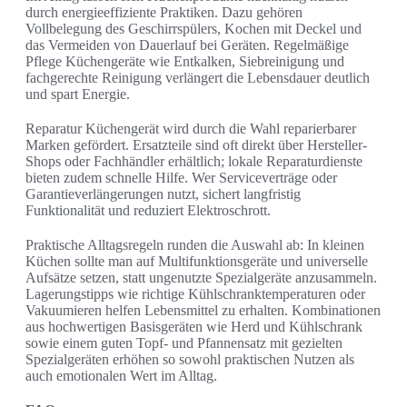
durch energieeffiziente Praktiken. Dazu gehören
Vollbelegung des Geschirrspülers, Kochen mit Deckel und
das Vermeiden von Dauerlauf bei Geräten. Regelmäßige
Pflege Küchengeräte wie Entkalken, Siebreinigung und
fachgerechte Reinigung verlängert die Lebensdauer deutlich
und spart Energie.
Reparatur Küchengerät wird durch die Wahl reparierbarer
Marken gefördert. Ersatzteile sind oft direkt über Hersteller-
Shops oder Fachhändler erhältlich; lokale Reparaturdienste
bieten zudem schnelle Hilfe. Wer Serviceverträge oder
Garantieverlängerungen nutzt, sichert langfristig
Funktionalität und reduziert Elektroschrott.
Praktische Alltagsregeln runden die Auswahl ab: In kleinen
Küchen sollte man auf Multifunktionsgeräte und universelle
Aufsätze setzen, statt ungenutzte Spezialgeräte anzusammeln.
Lagerungstipps wie richtige Kühlschranktemperaturen oder
Vakuumieren helfen Lebensmittel zu erhalten. Kombinationen
aus hochwertigen Basisgeräten wie Herd und Kühlschrank
sowie einem guten Topf- und Pfannensatz mit gezielten
Spezialgeräten erhöhen so sowohl praktischen Nutzen als
auch emotionalen Wert im Alltag.