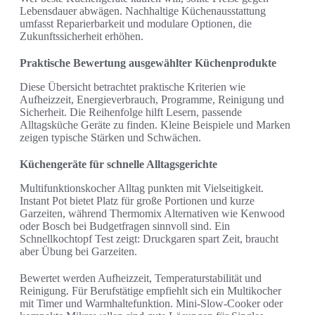
Lebensdauer abwägen. Nachhaltige Küchenausstattung
umfasst Reparierbarkeit und modulare Optionen, die
Zukunftssicherheit erhöhen.
Praktische Bewertung ausgewählter Küchenprodukte
Diese Übersicht betrachtet praktische Kriterien wie
Aufheizzeit, Energieverbrauch, Programme, Reinigung und
Sicherheit. Die Reihenfolge hilft Lesern, passende
Alltagsküche Geräte zu finden. Kleine Beispiele und Marken
zeigen typische Stärken und Schwächen.
Küchengeräte für schnelle Alltagsgerichte
Multifunktionskocher Alltag punkten mit Vielseitigkeit.
Instant Pot bietet Platz für große Portionen und kurze
Garzeiten, während Thermomix Alternativen wie Kenwood
oder Bosch bei Budgetfragen sinnvoll sind. Ein
Schnellkochtopf Test zeigt: Druckgaren spart Zeit, braucht
aber Übung bei Garzeiten.
Bewertet werden Aufheizzeit, Temperaturstabilität und
Reinigung. Für Berufstätige empfiehlt sich ein Multikocher
mit Timer und Warmhaltefunktion. Mini-Slow-Cooker oder