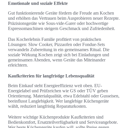
Emotionale und soziale Effekte
Gut funktionierende Geräte fördern die Freude am Kochen
und erhöhen das Vertrauen beim Ausprobieren neuer Rezepte.
Präzisionsgeräte wie Sous-vide-Garer oder hochwertige
Espressomaschinen steigern Geschmack und Zufriedenheit.
Das Kocherlebnis Familie profitiert von praktischen
Lösungen: Slow Cooker, Pizzaofen oder Fondue-Sets
verwandeln Zubereitung in ein gemeinsames Ritual. Die
soziale Wirkung Kochen zeigt sich bei Einladungen und
gemeinsamen Abenden, wenn Geräte das Miteinander
erleichtern.
Kaufkriterien für langfristige Lebensqualität
Beim Einkauf steht Energieeffizienz weit oben. EU-
Energielabel und Prüfzeichen wie GS oder TÜV geben
Orientierung. Materialqualität, etwa Edelstahl oder Gusseisen,
beeinflusst Langlebigkeit. Wer langlebige Küchengeräte
wählt, reduziert langfristig Reparaturkosten.
Weitere wichtige Küchenprodukte Kaufkriterien sind
Bedienkomfort, Ersatzteilverfügbarkeit und Serviceangebote.
Wer beste Küchengeräte kaufen will, sollte Preise gegen