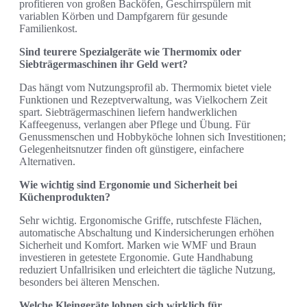
profitieren von großen Backöfen, Geschirrspülern mit
variablen Körben und Dampfgarern für gesunde
Familienkost.
Sind teurere Spezialgeräte wie Thermomix oder
Siebträgermaschinen ihr Geld wert?
Das hängt vom Nutzungsprofil ab. Thermomix bietet viele
Funktionen und Rezeptverwaltung, was Vielkochern Zeit
spart. Siebträgermaschinen liefern handwerklichen
Kaffeegenuss, verlangen aber Pflege und Übung. Für
Genussmenschen und Hobbyköche lohnen sich Investitionen;
Gelegenheitsnutzer finden oft günstigere, einfachere
Alternativen.
Wie wichtig sind Ergonomie und Sicherheit bei
Küchenprodukten?
Sehr wichtig. Ergonomische Griffe, rutschfeste Flächen,
automatische Abschaltung und Kindersicherungen erhöhen
Sicherheit und Komfort. Marken wie WMF und Braun
investieren in getestete Ergonomie. Gute Handhabung
reduziert Unfallrisiken und erleichtert die tägliche Nutzung,
besonders bei älteren Menschen.
Welche Kleingeräte lohnen sich wirklich für