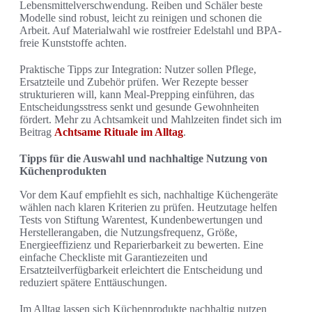
Lebensmittelverschwendung. Reiben und Schäler beste
Modelle sind robust, leicht zu reinigen und schonen die
Arbeit. Auf Materialwahl wie rostfreier Edelstahl und BPA-
freie Kunststoffe achten.
Praktische Tipps zur Integration: Nutzer sollen Pflege,
Ersatzteile und Zubehör prüfen. Wer Rezepte besser
strukturieren will, kann Meal-Prepping einführen, das
Entscheidungsstress senkt und gesunde Gewohnheiten
fördert. Mehr zu Achtsamkeit und Mahlzeiten findet sich im
Beitrag
Achtsame Rituale im Alltag
.
Tipps für die Auswahl und nachhaltige Nutzung von
Küchenprodukten
Vor dem Kauf empfiehlt es sich, nachhaltige Küchengeräte
wählen nach klaren Kriterien zu prüfen. Heutzutage helfen
Tests von Stiftung Warentest, Kundenbewertungen und
Herstellerangaben, die Nutzungsfrequenz, Größe,
Energieeffizienz und Reparierbarkeit zu bewerten. Eine
einfache Checkliste mit Garantiezeiten und
Ersatzteilverfügbarkeit erleichtert die Entscheidung und
reduziert spätere Enttäuschungen.
Im Alltag lassen sich Küchenprodukte nachhaltig nutzen