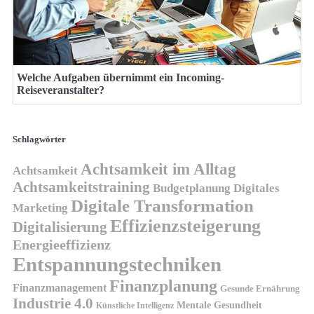
Welche Aufgaben übernimmt ein Incoming-
Reiseveranstalter?
Schlagwörter
Achtsamkeit im Alltag
Achtsamkeit
Achtsamkeitstraining
Budgetplanung
Digitales
Digitale Transformation
Marketing
Effizienzsteigerung
Digitalisierung
Energieeffizienz
Entspannungstechniken
Finanzplanung
Finanzmanagement
Gesunde Ernährung
Industrie 4.0
Mentale Gesundheit
Künstliche Intelligenz