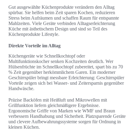
Gut ausgewählte Küchenprodukte verändern den Alltag
spürbar. Sie helfen beim Zeit sparen Kochen, reduzieren
Stress beim Aufräumen und schaffen Raum für entspannte
Mahlzeiten. Viele Geräte verbinden Alltagserleichterung
Küche mit ästhetischem Design und sind so Teil des
Küchenprodukte Lifestyle.
Direkte Vorteile im Alltag
Küchengeräte wie Schnellkochtopf oder
Multifunktionskocher senken Kochzeiten deutlich. Wer
Hülsenfrüchte im Schnellkochtopf zubereitet, spart bis zu 70
% Zeit gegenüber herkömmlichem Garen. Ein moderner
Geschirrspüler bringt messbare Erleichterung: Geschirrspüler
Vorteile zeigen sich bei Wasser- und Zeitersparnis gegenüber
Handwäsche.
Präzise Backöfen mit Heißluft und Mikrowellen mit
Grillfunktion liefern gleichmäßigere Ergebnisse.
Ergonomische Griffe von Marken wie WMF und Braun
verbessern Handhabung und Sicherheit. Platzsparende Geräte
und clevere Aufbewahrungssysteme sorgen für Ordnung in
kleinen Küchen.