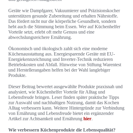
Geräte wie Dampfgarer, Vakuumierer und Präzisionskocher
unterstützen gesunde Zubereitung und erhalten Nährstoffe.
Das fördert nicht nur die körperliche Gesundheit, sondern
hebt auch die Stimmung beim Essen. Wer auf Küchenhelfer
Vorteile setzt, erlebt oft mehr Genuss und eine
abwechslungsreichere Ernährung.
Ökonomisch und ökologisch zahlt sich eine moderne
Küchenausstattung aus. Energiesparende Geräte mit EU-
Energiekennzeichnung und Inverter-Technik reduzieren
Betriebskosten und Abfall. Hinweise von Stiftung Warentest
und Herstellerangaben helfen bei der Wahl langlebiger
Produkte.
Dieser Beitrag bewertet ausgewählte Produkte praxisnah und
analysiert, wie Küchenhelfer Vorteile für Alltag und
Lebensfreude bringen. Leser finden später praktische Tipps
zur Auswahl und nachhaltigen Nutzung, damit das Kochen
Alltag verbessern kann. Weitere Hintergründe zur Verbindung
von Ernährung und Lebensfreude bietet ein ergänzender
Artikel zur Achtsamkeit und Ernährung
hier
.
Wie verbessern Küchenprodukte die Lebensqualität?