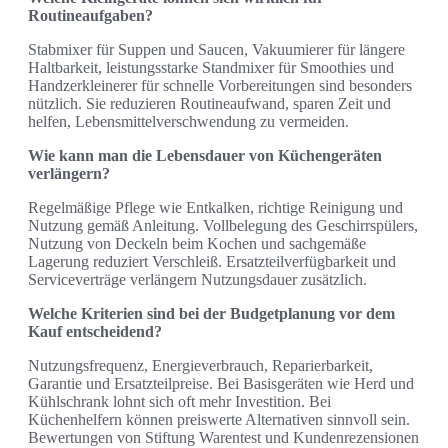
Routineaufgaben?
Stabmixer für Suppen und Saucen, Vakuumierer für längere
Haltbarkeit, leistungsstarke Standmixer für Smoothies und
Handzerkleinerer für schnelle Vorbereitungen sind besonders
nützlich. Sie reduzieren Routineaufwand, sparen Zeit und
helfen, Lebensmittelverschwendung zu vermeiden.
Wie kann man die Lebensdauer von Küchengeräten
verlängern?
Regelmäßige Pflege wie Entkalken, richtige Reinigung und
Nutzung gemäß Anleitung. Vollbelegung des Geschirrspülers,
Nutzung von Deckeln beim Kochen und sachgemäße
Lagerung reduziert Verschleiß. Ersatzteilverfügbarkeit und
Serviceverträge verlängern Nutzungsdauer zusätzlich.
Welche Kriterien sind bei der Budgetplanung vor dem
Kauf entscheidend?
Nutzungsfrequenz, Energieverbrauch, Reparierbarkeit,
Garantie und Ersatzteilpreise. Bei Basisgeräten wie Herd und
Kühlschrank lohnt sich oft mehr Investition. Bei
Küchenhelfern können preiswerte Alternativen sinnvoll sein.
Bewertungen von Stiftung Warentest und Kundenrezensionen