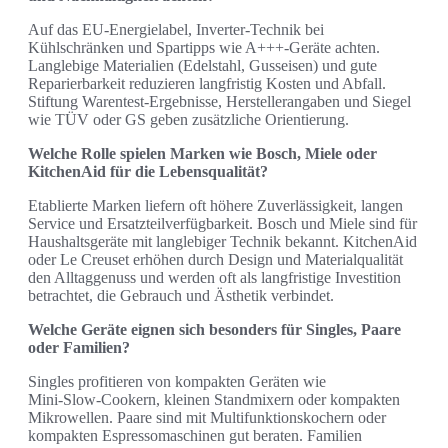
Auf das EU‑Energielabel, Inverter‑Technik bei
Kühlschränken und Spartipps wie A+++‑Geräte achten.
Langlebige Materialien (Edelstahl, Gusseisen) und gute
Reparierbarkeit reduzieren langfristig Kosten und Abfall.
Stiftung Warentest‑Ergebnisse, Herstellerangaben und Siegel
wie TÜV oder GS geben zusätzliche Orientierung.
Welche Rolle spielen Marken wie Bosch, Miele oder
KitchenAid für die Lebensqualität?
Etablierte Marken liefern oft höhere Zuverlässigkeit, langen
Service und Ersatzteilverfügbarkeit. Bosch und Miele sind für
Haushaltsgeräte mit langlebiger Technik bekannt. KitchenAid
oder Le Creuset erhöhen durch Design und Materialqualität
den Alltaggenuss und werden oft als langfristige Investition
betrachtet, die Gebrauch und Ästhetik verbindet.
Welche Geräte eignen sich besonders für Singles, Paare
oder Familien?
Singles profitieren von kompakten Geräten wie
Mini‑Slow‑Cookern, kleinen Standmixern oder kompakten
Mikrowellen. Paare sind mit Multifunktionskochern oder
kompakten Espressomaschinen gut beraten. Familien