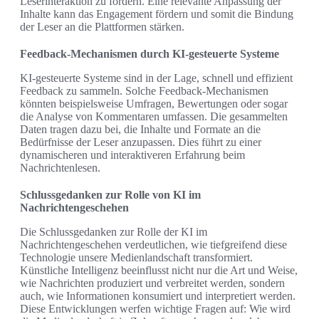
Leserinteraktion zu fördern. Eine relevante Anpassung der
Inhalte kann das Engagement fördern und somit die Bindung
der Leser an die Plattformen stärken.
Feedback-Mechanismen durch KI-gesteuerte Systeme
KI-gesteuerte Systeme sind in der Lage, schnell und effizient
Feedback zu sammeln. Solche Feedback-Mechanismen
könnten beispielsweise Umfragen, Bewertungen oder sogar
die Analyse von Kommentaren umfassen. Die gesammelten
Daten tragen dazu bei, die Inhalte und Formate an die
Bedürfnisse der Leser anzupassen. Dies führt zu einer
dynamischeren und interaktiveren Erfahrung beim
Nachrichtenlesen.
Schlussgedanken zur Rolle von KI im
Nachrichtengeschehen
Die Schlussgedanken zur Rolle der KI im
Nachrichtengeschehen verdeutlichen, wie tiefgreifend diese
Technologie unsere Medienlandschaft transformiert.
Künstliche Intelligenz beeinflusst nicht nur die Art und Weise,
wie Nachrichten produziert und verbreitet werden, sondern
auch, wie Informationen konsumiert und interpretiert werden.
Diese Entwicklungen werfen wichtige Fragen auf: Wie wird