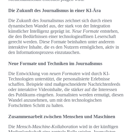
Die Zukunft des Journalismus in einer KI-Ära
Die Zukunft des Journalismus zeichnet sich durch einen
dynamischen Wandel aus, der stark von der Integration
künstlicher Intelligenz geprägt ist.
Neue Formate
entstehen,
die den Bedürfnissen einer technologieaffinen Leserschaft
gerecht werden. Diese Formate beinhalten unter anderem
interaktive Inhalte, die es den Nutzern ermöglichen, aktiv in
den Informationsprozess einzutauchen.
Neue Formate und Techniken im Journalismus
Die Entwicklung von
neuen Formaten
wird durch KI-
Technologien unterstützt, die personalisierte Erlebnisse
schaffen. Beispiele sind maßgeschneiderte Nachrichtenfeeds
oder interaktive Videoinhalte, die stärker auf die Interessen
des Publikums eingehen. Journalisten werden ermutigt, diesen
Wandel anzunehmen, um mit den technologischen
Fortschritten Schritt zu halten.
Zusammenarbeit zwischen Menschen und Maschinen
Die
Mensch-Maschine-Kollaboration
wird in der künftigen
Medienlandschaft eine zentrale Rolle spielen. Journalisten