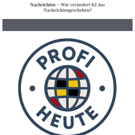
Nachrichten
>
Wie verändert KI das
Nachrichtengeschehen?