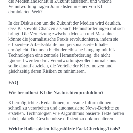
die Medienlandschaft in Zukunft aussehen, und welche
Verantwortung tragen Journalisten in einer von KI
dominierten Welt?
In der Diskussion um die Zukunft der Medien wird deutlich,
dass KI sowohl Chancen als auch Herausforderungen mit sich
bringt. Die Vernetzung zwischen Mensch und Maschine
könnte die journalistische Praxis revolutionieren, indem sie
effizientere Arbeitsabläufe und personalisierte Inhalte
ermöglicht. Dennoch bleibt der ethische Umgang mit KI-
Technologien eine zentrale Herausforderung, die nicht
ignoriert werden darf. Verantwortungsvoller Journalismus
sollte darauf abzielen, die Vorteile der KI zu nutzen und
gleichzeitig deren Risiken zu minimieren.
FAQ
Wie beeinflusst KI die Nachrichtenproduktion?
KI ermöglicht es Redaktionen, relevante Informationen
schnell zu verarbeiten und automatisierte News-Berichte zu
erstellen. Technologien wie Algorithmus-basierte Texte helfen
dabei, aktuelle Geschehnisse effizient zu dokumentieren.
Welche Rolle spielen KI-gestützte Fact-Checking-Tools?