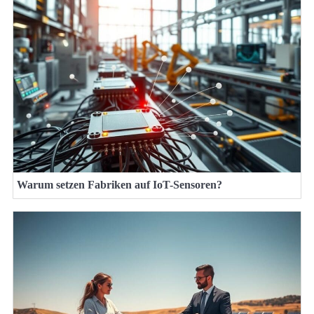
Warum setzen Fabriken auf IoT-Sensoren?