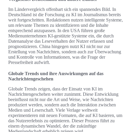
Im Ländervergleich offenbart sich ein spannendes Bild. In
Deutschland ist die Forschung zu KI im Journalismus bereits
weit fortgeschritten. Redaktionen nutzen intelligente Systeme,
um relevante Themen zu identifizieren und die Inhalte
entsprechend anzupassen. In den USA führen große
Medienunternehmen KI-gestützte Systeme ein, die durch
Datenanalyse das Leseverhalten der Nutzer erfassen und
prognostizieren. China hingegen nutzt KI nicht nur zur
Erstellung von Nachrichten, sondern auch zur Überwachung
und Kontrolle von Informationen, was die Frage der
Pressefreiheit aufwirft.
Globale Trends und ihre Auswirkungen auf das
Nachrichtengeschehen
Globale Trends zeigen, dass der Einsatz von KI im
Nachrichtengeschehen weiter zunimmt. Diese Entwicklung
beeinflusst nicht nur die Art und Weise, wie Nachrichten
produziert werden, sondern auch die Interaktion zwischen
Medien und Leserschaft. Viele Verlage weltweit
experimentieren mit neuen Formaten, die auf KI basieren, um
das Nutzererlebnis zu optimieren. Dieser Prozess führt zu
einem dynamischen Wandel, der die zukünftige
Medienlandschaft erheblich prägen wird.