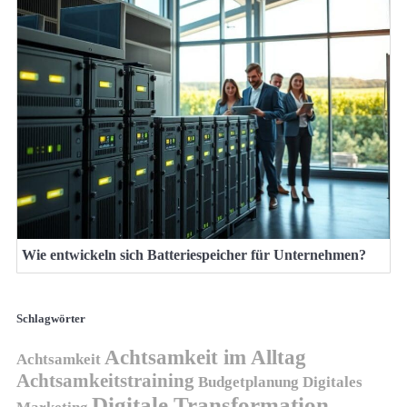
Wie entwickeln sich Batteriespeicher für Unternehmen?
Schlagwörter
Achtsamkeit im Alltag
Achtsamkeit
Achtsamkeitstraining
Budgetplanung
Digitales
Digitale Transformation