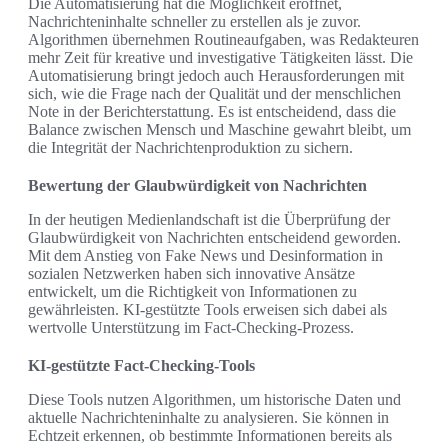
Die Automatisierung hat die Möglichkeit eröffnet,
Nachrichteninhalte schneller zu erstellen als je zuvor.
Algorithmen übernehmen Routineaufgaben, was Redakteuren
mehr Zeit für kreative und investigative Tätigkeiten lässt. Die
Automatisierung bringt jedoch auch Herausforderungen mit
sich, wie die Frage nach der Qualität und der menschlichen
Note in der Berichterstattung. Es ist entscheidend, dass die
Balance zwischen Mensch und Maschine gewahrt bleibt, um
die Integrität der Nachrichtenproduktion zu sichern.
Bewertung der Glaubwürdigkeit von Nachrichten
In der heutigen Medienlandschaft ist die Überprüfung der
Glaubwürdigkeit von Nachrichten entscheidend geworden.
Mit dem Anstieg von Fake News und Desinformation in
sozialen Netzwerken haben sich innovative Ansätze
entwickelt, um die Richtigkeit von Informationen zu
gewährleisten. KI-gestützte Tools erweisen sich dabei als
wertvolle Unterstützung im Fact-Checking-Prozess.
KI-gestützte Fact-Checking-Tools
Diese Tools nutzen Algorithmen, um historische Daten und
aktuelle Nachrichteninhalte zu analysieren. Sie können in
Echtzeit erkennen, ob bestimmte Informationen bereits als