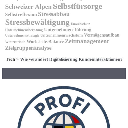
Selbstfürsorge
Schweizer Alpen
Stressabbau
Selbstreflexion
Stressbewältigung
Umweltschutz
Unternehmensführung
Unternehmensberatung
Vermögensaufbau
Unternehmenswachstum
Unternehmensstrategie
Zeitmanagement
Work-Life-Balance
Winterurlaub
Zielgruppenanalyse
Tech
>
Wie verändert Digitalisierung Kundeninteraktionen?