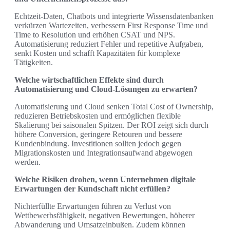
Echtzeit‑Daten, Chatbots und integrierte Wissensdatenbanken
verkürzen Wartezeiten, verbessern First Response Time und
Time to Resolution und erhöhen CSAT und NPS.
Automatisierung reduziert Fehler und repetitive Aufgaben,
senkt Kosten und schafft Kapazitäten für komplexe
Tätigkeiten.
Welche wirtschaftlichen Effekte sind durch
Automatisierung und Cloud‑Lösungen zu erwarten?
Automatisierung und Cloud senken Total Cost of Ownership,
reduzieren Betriebskosten und ermöglichen flexible
Skalierung bei saisonalen Spitzen. Der ROI zeigt sich durch
höhere Conversion, geringere Retouren und bessere
Kundenbindung. Investitionen sollten jedoch gegen
Migrationskosten und Integrationsaufwand abgewogen
werden.
Welche Risiken drohen, wenn Unternehmen digitale
Erwartungen der Kundschaft nicht erfüllen?
Nichterfüllte Erwartungen führen zu Verlust von
Wettbewerbsfähigkeit, negativen Bewertungen, höherer
Abwanderung und Umsatzeinbußen. Zudem können