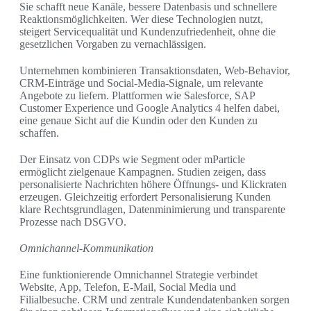
Sie schafft neue Kanäle, bessere Datenbasis und schnellere
Reaktionsmöglichkeiten. Wer diese Technologien nutzt,
steigert Servicequalität und Kundenzufriedenheit, ohne die
gesetzlichen Vorgaben zu vernachlässigen.
Unternehmen kombinieren Transaktionsdaten, Web‑Behavior,
CRM‑Einträge und Social‑Media‑Signale, um relevante
Angebote zu liefern. Plattformen wie Salesforce, SAP
Customer Experience und Google Analytics 4 helfen dabei,
eine genaue Sicht auf die Kundin oder den Kunden zu
schaffen.
Der Einsatz von CDPs wie Segment oder mParticle
ermöglicht zielgenaue Kampagnen. Studien zeigen, dass
personalisierte Nachrichten höhere Öffnungs‑ und Klickraten
erzeugen. Gleichzeitig erfordert Personalisierung Kunden
klare Rechtsgrundlagen, Datenminimierung und transparente
Prozesse nach DSGVO.
Omnichannel-Kommunikation
Eine funktionierende Omnichannel Strategie verbindet
Website, App, Telefon, E‑Mail, Social Media und
Filialbesuche. CRM und zentrale Kundendatenbanken sorgen