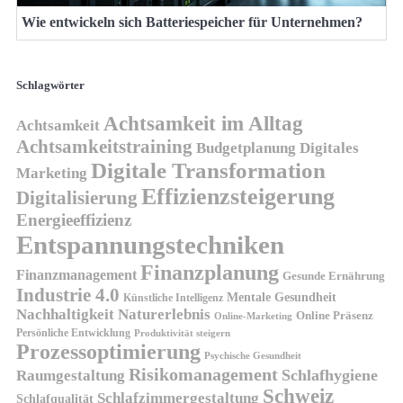
Wie entwickeln sich Batteriespeicher für Unternehmen?
Schlagwörter
Achtsamkeit im Alltag
Achtsamkeit
Achtsamkeitstraining
Budgetplanung
Digitales
Digitale Transformation
Marketing
Effizienzsteigerung
Digitalisierung
Energieeffizienz
Entspannungstechniken
Finanzplanung
Finanzmanagement
Gesunde Ernährung
Industrie 4.0
Mentale Gesundheit
Künstliche Intelligenz
Nachhaltigkeit
Naturerlebnis
Online Präsenz
Online-Marketing
Persönliche Entwicklung
Produktivität steigern
Prozessoptimierung
Psychische Gesundheit
Risikomanagement
Schlafhygiene
Raumgestaltung
Schweiz
Schlafzimmergestaltung
Schlafqualität