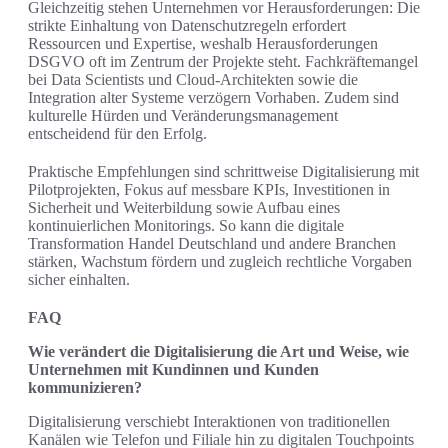
Gleichzeitig stehen Unternehmen vor Herausforderungen: Die
strikte Einhaltung von Datenschutzregeln erfordert
Ressourcen und Expertise, weshalb Herausforderungen
DSGVO oft im Zentrum der Projekte steht. Fachkräftemangel
bei Data Scientists und Cloud‑Architekten sowie die
Integration alter Systeme verzögern Vorhaben. Zudem sind
kulturelle Hürden und Veränderungsmanagement
entscheidend für den Erfolg.
Praktische Empfehlungen sind schrittweise Digitalisierung mit
Pilotprojekten, Fokus auf messbare KPIs, Investitionen in
Sicherheit und Weiterbildung sowie Aufbau eines
kontinuierlichen Monitorings. So kann die digitale
Transformation Handel Deutschland und andere Branchen
stärken, Wachstum fördern und zugleich rechtliche Vorgaben
sicher einhalten.
FAQ
Wie verändert die Digitalisierung die Art und Weise, wie
Unternehmen mit Kundinnen und Kunden
kommunizieren?
Digitalisierung verschiebt Interaktionen von traditionellen
Kanälen wie Telefon und Filiale hin zu digitalen Touchpoints