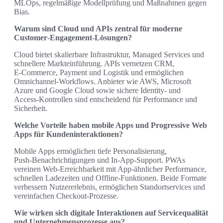
MLOps, regelmäßige Modellprüfung und Maßnahmen gegen
Bias.
Warum sind Cloud und APIs zentral für moderne
Customer‑Engagement‑Lösungen?
Cloud bietet skalierbare Infrastruktur, Managed Services und
schnellere Markteinführung. APIs vernetzen CRM,
E‑Commerce, Payment und Logistik und ermöglichen
Omnichannel‑Workflows. Anbieter wie AWS, Microsoft
Azure und Google Cloud sowie sichere Identity‑ und
Access‑Kontrollen sind entscheidend für Performance und
Sicherheit.
Welche Vorteile haben mobile Apps und Progressive Web
Apps für Kundeninteraktionen?
Mobile Apps ermöglichen tiefe Personalisierung,
Push‑Benachrichtigungen und In‑App‑Support. PWAs
vereinen Web‑Erreichbarkeit mit App‑ähnlicher Performance,
schnellen Ladezeiten und Offline‑Funktionen. Beide Formate
verbessern Nutzererlebnis, ermöglichen Standortservices und
vereinfachen Checkout‑Prozesse.
Wie wirken sich digitale Interaktionen auf Servicequalität
und Unternehmensprozesse aus?