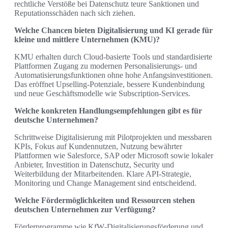
rechtliche Verstöße bei Datenschutz teure Sanktionen und
Reputationsschäden nach sich ziehen.
Welche Chancen bieten Digitalisierung und KI gerade für
kleine und mittlere Unternehmen (KMU)?
KMU erhalten durch Cloud‑basierte Tools und standardisierte
Plattformen Zugang zu modernen Personalisierungs‑ und
Automatisierungsfunktionen ohne hohe Anfangsinvestitionen.
Das eröffnet Upselling‑Potenziale, bessere Kundenbindung
und neue Geschäftsmodelle wie Subscription‑Services.
Welche konkreten Handlungsempfehlungen gibt es für
deutsche Unternehmen?
Schrittweise Digitalisierung mit Pilotprojekten und messbaren
KPIs, Fokus auf Kundennutzen, Nutzung bewährter
Plattformen wie Salesforce, SAP oder Microsoft sowie lokaler
Anbieter, Investition in Datenschutz, Security und
Weiterbildung der Mitarbeitenden. Klare API‑Strategie,
Monitoring und Change Management sind entscheidend.
Welche Fördermöglichkeiten und Ressourcen stehen
deutschen Unternehmen zur Verfügung?
Förderprogramme wie KfW‑Digitalisierungsförderung und