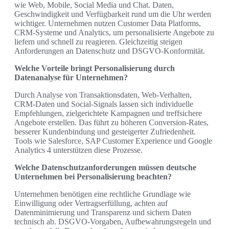
wie Web, Mobile, Social Media und Chat. Daten,
Geschwindigkeit und Verfügbarkeit rund um die Uhr werden
wichtiger. Unternehmen nutzen Customer Data Platforms,
CRM‑Systeme und Analytics, um personalisierte Angebote zu
liefern und schnell zu reagieren. Gleichzeitig steigen
Anforderungen an Datenschutz und DSGVO‑Konformität.
Welche Vorteile bringt Personalisierung durch
Datenanalyse für Unternehmen?
Durch Analyse von Transaktionsdaten, Web‑Verhalten,
CRM‑Daten und Social‑Signals lassen sich individuelle
Empfehlungen, zielgerichtete Kampagnen und treffsichere
Angebote erstellen. Das führt zu höheren Conversion‑Rates,
besserer Kundenbindung und gesteigerter Zufriedenheit.
Tools wie Salesforce, SAP Customer Experience und Google
Analytics 4 unterstützen diese Prozesse.
Welche Datenschutzanforderungen müssen deutsche
Unternehmen bei Personalisierung beachten?
Unternehmen benötigen eine rechtliche Grundlage wie
Einwilligung oder Vertragserfüllung, achten auf
Datenminimierung und Transparenz und sichern Daten
technisch ab. DSGVO‑Vorgaben, Aufbewahrungsregeln und