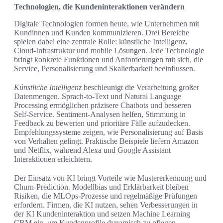
Technologien, die Kundeninteraktionen verändern
Digitale Technologien formen heute, wie Unternehmen mit
Kundinnen und Kunden kommunizieren. Drei Bereiche
spielen dabei eine zentrale Rolle: künstliche Intelligenz,
Cloud‑Infrastruktur und mobile Lösungen. Jede Technologie
bringt konkrete Funktionen und Anforderungen mit sich, die
Service, Personalisierung und Skalierbarkeit beeinflussen.
Künstliche Intelligenz
beschleunigt die Verarbeitung großer
Datenmengen. Sprach‑to‑Text und Natural Language
Processing ermöglichen präzisere Chatbots und besseren
Self‑Service. Sentiment‑Analysen helfen, Stimmung in
Feedback zu bewerten und prioritäre Fälle aufzudecken.
Empfehlungssysteme zeigen, wie Personalisierung auf Basis
von Verhalten gelingt. Praktische Beispiele liefern Amazon
und Netflix, während Alexa und Google Assistant
Interaktionen erleichtern.
Der Einsatz von KI bringt Vorteile wie Mustererkennung und
Churn‑Prediction. Modellbias und Erklärbarkeit bleiben
Risiken, die MLOps‑Prozesse und regelmäßige Prüfungen
erfordern. Firmen, die KI nutzen, sehen Verbesserungen in
der KI Kundeninteraktion und setzen Machine Learning
CRM ein, um Kundenprofile dynamisch zu pflegen.