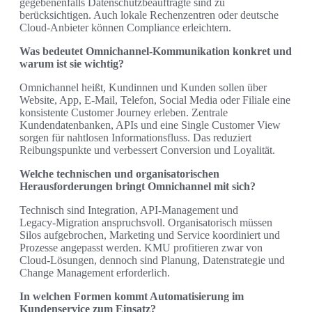
gegebenenfalls Datenschutzbeauftragte sind zu
berücksichtigen. Auch lokale Rechenzentren oder deutsche
Cloud‑Anbieter können Compliance erleichtern.
Was bedeutet Omnichannel‑Kommunikation konkret und
warum ist sie wichtig?
Omnichannel heißt, Kundinnen und Kunden sollen über
Website, App, E‑Mail, Telefon, Social Media oder Filiale eine
konsistente Customer Journey erleben. Zentrale
Kundendatenbanken, APIs und eine Single Customer View
sorgen für nahtlosen Informationsfluss. Das reduziert
Reibungspunkte und verbessert Conversion und Loyalität.
Welche technischen und organisatorischen
Herausforderungen bringt Omnichannel mit sich?
Technisch sind Integration, API‑Management und
Legacy‑Migration anspruchsvoll. Organisatorisch müssen
Silos aufgebrochen, Marketing und Service koordiniert und
Prozesse angepasst werden. KMU profitieren zwar von
Cloud‑Lösungen, dennoch sind Planung, Datenstrategie und
Change Management erforderlich.
In welchen Formen kommt Automatisierung im
Kundenservice zum Einsatz?