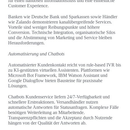
für einen nahtlosen Informationsfluss und eine einheitliche
Customer Experience.
Banken wie Deutsche Bank und Sparkassen sowie Händler
wie Zalando demonstrieren kanalübergreifende Services.
Vorteile sind weniger Reibungspunkte und höhere
Conversion. Technische Integration, organisatorische Silos
und die Abstimmung von Marketing und Service bleiben
Herausforderungen.
Automatisierung und Chatbots
Automatisierter Kundenkontakt reicht von rule‑based IVR bis
zu KI‑gestützten virtuellen Assistenten. Plattformen wie
Microsoft Bot Framework, IBM Watson Assistant und
Google Dialogflow bieten Bausteine für praxisnahe
Lösungen.
Chatbots Kundenservice liefern 24/7‑Verfügbarkeit und
schnellere Erstreaktionen. Versandhändler nutzen
automatische Antworten für Statusanfragen. Komplexe Fälle
benötigen Weiterleitung an Mitarbeitende.
Transparenzpflichten und die Akzeptanz durch Nutzende
hängen von der Qualität der Antworten ab.