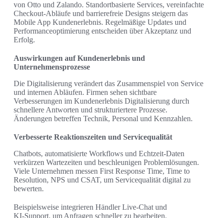
von Otto und Zalando. Standortbasierte Services, vereinfachte
Checkout‑Abläufe und barrierefreie Designs steigern das
Mobile App Kundenerlebnis. Regelmäßige Updates und
Performanceoptimierung entscheiden über Akzeptanz und
Erfolg.
Auswirkungen auf Kundenerlebnis und
Unternehmensprozesse
Die Digitalisierung verändert das Zusammenspiel von Service
und internen Abläufen. Firmen sehen sichtbare
Verbesserungen im Kundenerlebnis Digitalisierung durch
schnellere Antworten und strukturiertere Prozesse.
Änderungen betreffen Technik, Personal und Kennzahlen.
Verbesserte Reaktionszeiten und Servicequalität
Chatbots, automatisierte Workflows und Echtzeit‑Daten
verkürzen Wartezeiten und beschleunigen Problemlösungen.
Viele Unternehmen messen First Response Time, Time to
Resolution, NPS und CSAT, um Servicequalität digital zu
bewerten.
Beispielsweise integrieren Händler Live‑Chat und
KI‑Support, um Anfragen schneller zu bearbeiten.