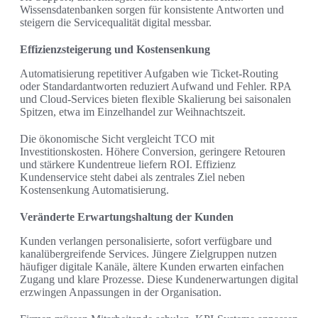
Wissensdatenbanken sorgen für konsistente Antworten und
steigern die Servicequalität digital messbar.
Effizienzsteigerung und Kostensenkung
Automatisierung repetitiver Aufgaben wie Ticket‑Routing
oder Standardantworten reduziert Aufwand und Fehler. RPA
und Cloud‑Services bieten flexible Skalierung bei saisonalen
Spitzen, etwa im Einzelhandel zur Weihnachtszeit.
Die ökonomische Sicht vergleicht TCO mit
Investitionskosten. Höhere Conversion, geringere Retouren
und stärkere Kundentreue liefern ROI. Effizienz
Kundenservice steht dabei als zentrales Ziel neben
Kostensenkung Automatisierung.
Veränderte Erwartungshaltung der Kunden
Kunden verlangen personalisierte, sofort verfügbare und
kanalübergreifende Services. Jüngere Zielgruppen nutzen
häufiger digitale Kanäle, ältere Kunden erwarten einfachen
Zugang und klare Prozesse. Diese Kundenerwartungen digital
erzwingen Anpassungen in der Organisation.