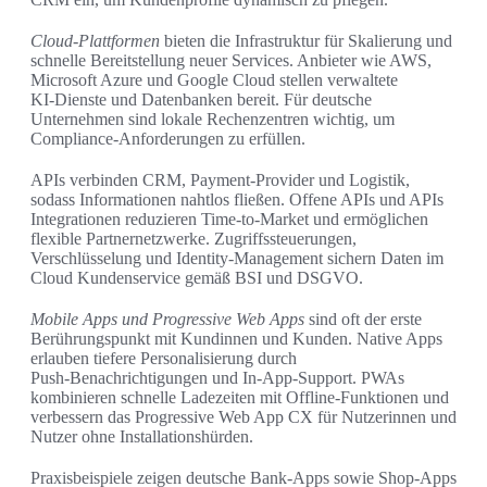
Cloud‑Plattformen
bieten die Infrastruktur für Skalierung und
schnelle Bereitstellung neuer Services. Anbieter wie AWS,
Microsoft Azure und Google Cloud stellen verwaltete
KI‑Dienste und Datenbanken bereit. Für deutsche
Unternehmen sind lokale Rechenzentren wichtig, um
Compliance‑Anforderungen zu erfüllen.
APIs verbinden CRM, Payment‑Provider und Logistik,
sodass Informationen nahtlos fließen. Offene APIs und APIs
Integrationen reduzieren Time‑to‑Market und ermöglichen
flexible Partnernetzwerke. Zugriffssteuerungen,
Verschlüsselung und Identity‑Management sichern Daten im
Cloud Kundenservice gemäß BSI und DSGVO.
Mobile Apps und Progressive Web Apps
sind oft der erste
Berührungspunkt mit Kundinnen und Kunden. Native Apps
erlauben tiefere Personalisierung durch
Push‑Benachrichtigungen und In‑App‑Support. PWAs
kombinieren schnelle Ladezeiten mit Offline‑Funktionen und
verbessern das Progressive Web App CX für Nutzerinnen und
Nutzer ohne Installationshürden.
Praxisbeispiele zeigen deutsche Bank‑Apps sowie Shop‑Apps