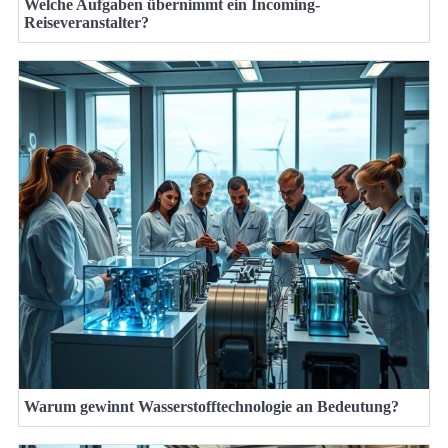
Welche Aufgaben übernimmt ein Incoming-
Reiseveranstalter?
Warum gewinnt Wasserstofftechnologie an Bedeutung?