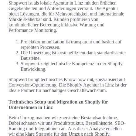
Shopwert ist als lokale Agentur in Linz mit den örtlichen
Gegebenheiten und Anforderungen vertraut. Die Agentur
bietet Lösungen, die für Mehrsprachigkeit und internationale
Märkte skalierbar sind. Kunden profitieren von
kontinuierlicher Betreuung inklusive Wartung und
Performance-Monitoring.
Projektkommunikation ist transparent und basiert auf
erprobten Prozessen.
Die Umsetzung ist kosteneffizient dank standardisierter
Bausteine.
Shopwert zeigt technische Kompetenz in der Shopify
Entwicklung.
Shopwert bringt technisches Know-how mit, spezialisiert auf
Conversion-Optimierung. Die Shopify Agentur in Linz ist der
ideale Partner für nachhaltiges Geschäftswachstum.
Technisches Setup und Migration zu Shopify für
Unternehmen in Linz
Beim Umzug machen wir zuerst eine Bestandsaufnahme.
Dabei schauen wir uns Produktstruktur, Bestellhistorie, SEO-
Ranking und Integrationen an. Aus dieser Analyse erstellen
wir eine klare Strategie für den Umzug nach Shopify.