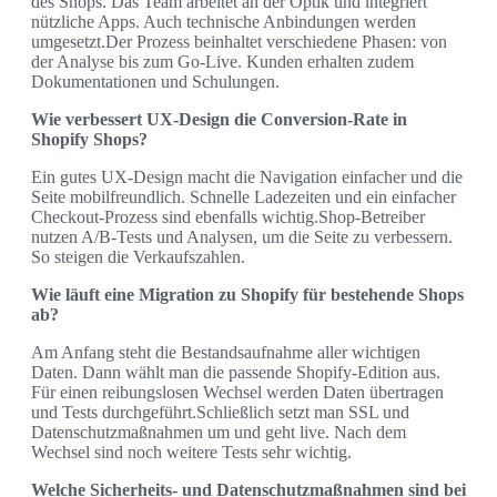
des Shops. Das Team arbeitet an der Optik und integriert
nützliche Apps. Auch technische Anbindungen werden
umgesetzt.Der Prozess beinhaltet verschiedene Phasen: von
der Analyse bis zum Go‑Live. Kunden erhalten zudem
Dokumentationen und Schulungen.
Wie verbessert UX‑Design die Conversion‑Rate in
Shopify Shops?
Ein gutes UX‑Design macht die Navigation einfacher und die
Seite mobilfreundlich. Schnelle Ladezeiten und ein einfacher
Checkout-Prozess sind ebenfalls wichtig.Shop-Betreiber
nutzen A/B-Tests und Analysen, um die Seite zu verbessern.
So steigen die Verkaufszahlen.
Wie läuft eine Migration zu Shopify für bestehende Shops
ab?
Am Anfang steht die Bestandsaufnahme aller wichtigen
Daten. Dann wählt man die passende Shopify-Edition aus.
Für einen reibungslosen Wechsel werden Daten übertragen
und Tests durchgeführt.Schließlich setzt man SSL und
Datenschutzmaßnahmen um und geht live. Nach dem
Wechsel sind noch weitere Tests sehr wichtig.
Welche Sicherheits‑ und Datenschutzmaßnahmen sind bei