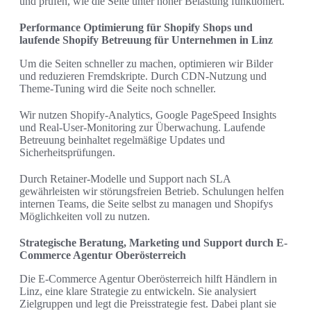
und prüfen, wie die Seite unter hoher Belastung funktioniert.
Performance Optimierung für Shopify Shops und
laufende Shopify Betreuung für Unternehmen in Linz
Um die Seiten schneller zu machen, optimieren wir Bilder
und reduzieren Fremdskripte. Durch CDN-Nutzung und
Theme-Tuning wird die Seite noch schneller.
Wir nutzen Shopify-Analytics, Google PageSpeed Insights
und Real-User-Monitoring zur Überwachung. Laufende
Betreuung beinhaltet regelmäßige Updates und
Sicherheitsprüfungen.
Durch Retainer-Modelle und Support nach SLA
gewährleisten wir störungsfreien Betrieb. Schulungen helfen
internen Teams, die Seite selbst zu managen und Shopifys
Möglichkeiten voll zu nutzen.
Strategische Beratung, Marketing und Support durch E-
Commerce Agentur Oberösterreich
Die E-Commerce Agentur Oberösterreich hilft Händlern in
Linz, eine klare Strategie zu entwickeln. Sie analysiert
Zielgruppen und legt die Preisstrategie fest. Dabei plant sie