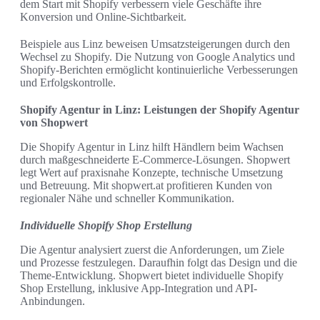
dem Start mit Shopify verbessern viele Geschäfte ihre
Konversion und Online-Sichtbarkeit.
Beispiele aus Linz beweisen Umsatzsteigerungen durch den
Wechsel zu Shopify. Die Nutzung von Google Analytics und
Shopify-Berichten ermöglicht kontinuierliche Verbesserungen
und Erfolgskontrolle.
Shopify Agentur in Linz: Leistungen der Shopify Agentur
von Shopwert
Die Shopify Agentur in Linz hilft Händlern beim Wachsen
durch maßgeschneiderte E‑Commerce-Lösungen. Shopwert
legt Wert auf praxisnahe Konzepte, technische Umsetzung
und Betreuung. Mit shopwert.at profitieren Kunden von
regionaler Nähe und schneller Kommunikation.
Individuelle Shopify Shop Erstellung
Die Agentur analysiert zuerst die Anforderungen, um Ziele
und Prozesse festzulegen. Daraufhin folgt das Design und die
Theme-Entwicklung. Shopwert bietet individuelle Shopify
Shop Erstellung, inklusive App-Integration und API-
Anbindungen.