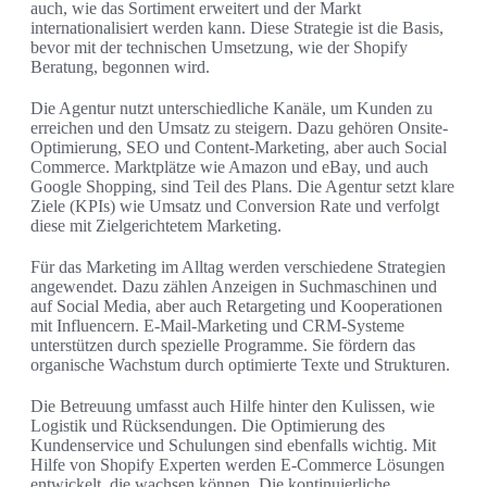
auch, wie das Sortiment erweitert und der Markt
internationalisiert werden kann. Diese Strategie ist die Basis,
bevor mit der technischen Umsetzung, wie der Shopify
Beratung, begonnen wird.
Die Agentur nutzt unterschiedliche Kanäle, um Kunden zu
erreichen und den Umsatz zu steigern. Dazu gehören Onsite-
Optimierung, SEO und Content-Marketing, aber auch Social
Commerce. Marktplätze wie Amazon und eBay, und auch
Google Shopping, sind Teil des Plans. Die Agentur setzt klare
Ziele (KPIs) wie Umsatz und Conversion Rate und verfolgt
diese mit Zielgerichtetem Marketing.
Für das Marketing im Alltag werden verschiedene Strategien
angewendet. Dazu zählen Anzeigen in Suchmaschinen und
auf Social Media, aber auch Retargeting und Kooperationen
mit Influencern. E-Mail-Marketing und CRM-Systeme
unterstützen durch spezielle Programme. Sie fördern das
organische Wachstum durch optimierte Texte und Strukturen.
Die Betreuung umfasst auch Hilfe hinter den Kulissen, wie
Logistik und Rücksendungen. Die Optimierung des
Kundenservice und Schulungen sind ebenfalls wichtig. Mit
Hilfe von Shopify Experten werden E-Commerce Lösungen
entwickelt, die wachsen können. Die kontinuierliche