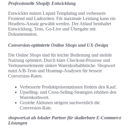
Professionelle Shopify Entwicklung
Entwickler nutzen Liquid-Templating und verbessern
Frontend und Ladezeiten. Für maximale Leistung kann ein
Headless-Ansatz gewählt werden. Der Ablauf beinhaltet
Entwicklung, Tests, Go‑Live und Übergabe mit
Dokumentation.
Conversion-optimierte Online Shops und UX-Design
Die Online Shops sind für leichte Bedienung und mobile
Nutzung optimiert. Durch klare Checkout-Prozesse und
Vertrauenselemente sinken Warenkorbabbrüche. Shopwert
nutzt A/B-Tests und Heatmap-Analysen für bessere
Conversion-Raten.
Verbesserte Produktpräsentationen fördern den Kauf.
Upselling- und Cross‑Selling-Strategien erhöhen den
Warenkorbwert.
Gezielte Aktionen steigern nachweislich die
Conversion-Rate.
shopwert.at als lokaler Partner für skalierbare E‑Commerce
Lösungen