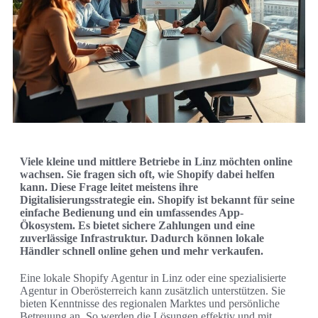
Viele kleine und mittlere Betriebe in Linz möchten online
wachsen. Sie fragen sich oft, wie Shopify dabei helfen
kann. Diese Frage leitet meistens ihre
Digitalisierungsstrategie ein. Shopify ist bekannt für seine
einfache Bedienung und ein umfassendes App-
Ökosystem. Es bietet sichere Zahlungen und eine
zuverlässige Infrastruktur. Dadurch können lokale
Händler schnell online gehen und mehr verkaufen.
Eine lokale Shopify Agentur in Linz oder eine spezialisierte
Agentur in Oberösterreich kann zusätzlich unterstützen. Sie
bieten Kenntnisse des regionalen Marktes und persönliche
Betreuung an. So werden die Lösungen effektiv und mit