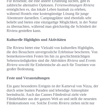
Für Reisende, die eine andere Erfahrung suchen, gibt es
zahlreiche alternative Optionen.
Ferienwohnungen Riviera
ermöglichen es, das lokale Leben hautnah zu erleben,
während Hostels eine kostengünstige Lösung für junge
Abenteurer darstellen. Campingplätze sind ebenfalls sehr
beliebt und bieten eine einzigartige Möglichkeit, in der Natur
zu übernachten, während man gleichzeitig die Schönheit der
Riviera genießen kann.
Kulturelle Highlights und Aktivitäten
Die Riviera bietet eine Vielzahl von kulturellen Highlights,
die den Besuchern unvergessliche Erlebnisse bescheren. Von
bemerkenswerten Festen bis hin zu geschichtsträchtigen
Sehenswürdigkeiten sind die
Aktivitäten Riviera
und
Events
Riviera
sowohl für Einheimische als auch für Touristen von
großer Bedeutung.
Feste und Veranstaltungen
Ein ganz besonderes Ereignis ist der Karneval von Nizza, der
durch seine bunten Paraden und lebendige Atmosphäre
beeindruckt. Auch das Cannes Filmfestival zieht viele
Filmliebhaber aus der ganzen Welt an und stellt die neuesten
Filmkreationen vor. Solche
Events Riviera
ziehen nicht nur