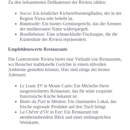
Zu den bekanntesten Delikatessen der Riviera zählen:
Socca
: Ein köstlicher Kichererbsenteigfladen, der in der
Region Nizza sehr beliebt ist.
Ratatouille
: Ein buntes Gemüsegericht, das die Aromen
der mediterranen Natur widerspiegelt.
Bouillabaisse
: Eine schmackhafte Fischsuppe, die die
Küstenlinie der Riviera repräsentiert.
Empfehlenswerte Restaurants
Die Gastronomie Riviera bietet eine Vielzahl von Restaurants,
wo Besucher traditionelle Gerichte in einem stilvollen
Ambiente genießen können. Hier sind einige der besten
Adressen:
Le Louis XV
in Monte Carlo: Ein Michelin-Stern
ausgezeichnetes Restaurant, das für seine exquisite
französische Küche bekannt ist.
Bistro du Port
in Menton: Ein charmantes Lokal, das
frische regionale Produkte auf den Tisch bringt.
La Chèvre d’Or
in Eze: Ein Restaurant mit
atemberaubendem Blick und einer umfangreichen
Weinkarte.