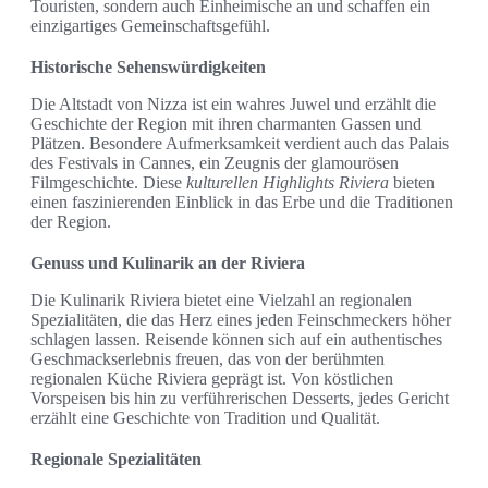
Touristen, sondern auch Einheimische an und schaffen ein
einzigartiges Gemeinschaftsgefühl.
Historische Sehenswürdigkeiten
Die Altstadt von Nizza ist ein wahres Juwel und erzählt die
Geschichte der Region mit ihren charmanten Gassen und
Plätzen. Besondere Aufmerksamkeit verdient auch das Palais
des Festivals in Cannes, ein Zeugnis der glamourösen
Filmgeschichte. Diese
kulturellen Highlights Riviera
bieten
einen faszinierenden Einblick in das Erbe und die Traditionen
der Region.
Genuss und Kulinarik an der Riviera
Die Kulinarik Riviera bietet eine Vielzahl an regionalen
Spezialitäten, die das Herz eines jeden Feinschmeckers höher
schlagen lassen. Reisende können sich auf ein authentisches
Geschmackserlebnis freuen, das von der berühmten
regionalen Küche Riviera geprägt ist. Von köstlichen
Vorspeisen bis hin zu verführerischen Desserts, jedes Gericht
erzählt eine Geschichte von Tradition und Qualität.
Regionale Spezialitäten