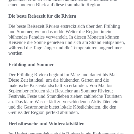
einen anderen Blick auf diese traumhafte Region.
Die beste Reisezeit für die Riviera
Die beste Reisezeit Riviera erstreckt sich über den Frühling
und Sommer, wenn das milde Wetter die Region in ein
blühendes Paradies verwandelt. In diesen Monaten können
Reisende die Sonne genießen und sich am Strand entspannen,
während die Tage länger und die Temperaturen angenehmer
werden.
Frühling und Sommer
Der Frühling Riviera beginnt im März und dauert bis Mai.
Diese Zeit ist ideal, um die blühenden Gärten und die
malerische Küstenlandschaft zu erkunden. Von Mai bis
September erfreuen sich Besucher am Sommer Riviera;
Festivals, Feste und Strandleben ziehen zahlreiche Touristen
an. Das klare Wasser lädt zu verschiedenen Aktivitäten ein
und die Gastronomie bietet lokale Köstlichkeiten, die den
Genuss der Region perfekt abrunden.
Herbstbesuche und Winteraktivitäten
Im Herbst verwandelt sich die Riviera in ein Farbenmeer, das