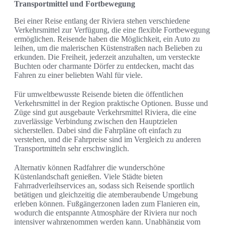
Transportmittel und Fortbewegung
Bei einer Reise entlang der Riviera stehen verschiedene
Verkehrsmittel zur Verfügung, die eine flexible Fortbewegung
ermöglichen. Reisende haben die Möglichkeit, ein Auto zu
leihen, um die malerischen Küstenstraßen nach Belieben zu
erkunden. Die Freiheit, jederzeit anzuhalten, um versteckte
Buchten oder charmante Dörfer zu entdecken, macht das
Fahren zu einer beliebten Wahl für viele.
Für umweltbewusste Reisende bieten die öffentlichen
Verkehrsmittel in der Region praktische Optionen. Busse und
Züge sind gut ausgebaute Verkehrsmittel Riviera, die eine
zuverlässige Verbindung zwischen den Hauptzielen
sicherstellen. Dabei sind die Fahrpläne oft einfach zu
verstehen, und die Fahrpreise sind im Vergleich zu anderen
Transportmitteln sehr erschwinglich.
Alternativ können Radfahrer die wunderschöne
Küstenlandschaft genießen. Viele Städte bieten
Fahrradverleihservices an, sodass sich Reisende sportlich
betätigen und gleichzeitig die atemberaubende Umgebung
erleben können. Fußgängerzonen laden zum Flanieren ein,
wodurch die entspannte Atmosphäre der Riviera nur noch
intensiver wahrgenommen werden kann. Unabhängig vom