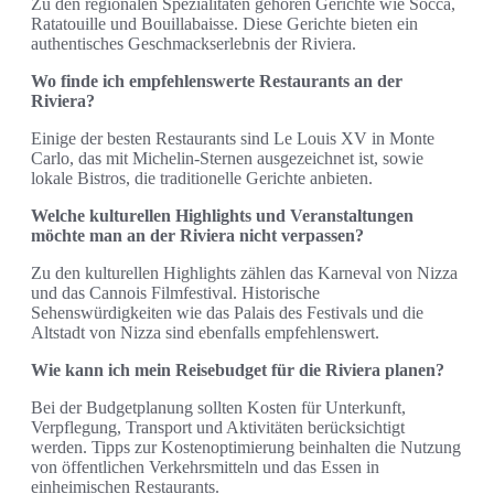
Zu den regionalen Spezialitäten gehören Gerichte wie Socca,
Ratatouille und Bouillabaisse. Diese Gerichte bieten ein
authentisches Geschmackserlebnis der Riviera.
Wo finde ich empfehlenswerte Restaurants an der
Riviera?
Einige der besten Restaurants sind Le Louis XV in Monte
Carlo, das mit Michelin-Sternen ausgezeichnet ist, sowie
lokale Bistros, die traditionelle Gerichte anbieten.
Welche kulturellen Highlights und Veranstaltungen
möchte man an der Riviera nicht verpassen?
Zu den kulturellen Highlights zählen das Karneval von Nizza
und das Cannois Filmfestival. Historische
Sehenswürdigkeiten wie das Palais des Festivals und die
Altstadt von Nizza sind ebenfalls empfehlenswert.
Wie kann ich mein Reisebudget für die Riviera planen?
Bei der Budgetplanung sollten Kosten für Unterkunft,
Verpflegung, Transport und Aktivitäten berücksichtigt
werden. Tipps zur Kostenoptimierung beinhalten die Nutzung
von öffentlichen Verkehrsmitteln und das Essen in
einheimischen Restaurants.