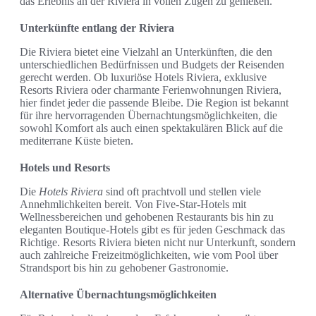
das Erlebnis an der Riviera in vollen Zügen zu genießen.
Unterkünfte entlang der Riviera
Die Riviera bietet eine Vielzahl an Unterkünften, die den
unterschiedlichen Bedürfnissen und Budgets der Reisenden
gerecht werden. Ob luxuriöse Hotels Riviera, exklusive
Resorts Riviera oder charmante Ferienwohnungen Riviera,
hier findet jeder die passende Bleibe. Die Region ist bekannt
für ihre hervorragenden Übernachtungsmöglichkeiten, die
sowohl Komfort als auch einen spektakulären Blick auf die
mediterrane Küste bieten.
Hotels und Resorts
Die
Hotels Riviera
sind oft prachtvoll und stellen viele
Annehmlichkeiten bereit. Von Five-Star-Hotels mit
Wellnessbereichen und gehobenen Restaurants bis hin zu
eleganten Boutique-Hotels gibt es für jeden Geschmack das
Richtige. Resorts Riviera bieten nicht nur Unterkunft, sondern
auch zahlreiche Freizeitmöglichkeiten, wie vom Pool über
Strandsport bis hin zu gehobener Gastronomie.
Alternative Übernachtungsmöglichkeiten