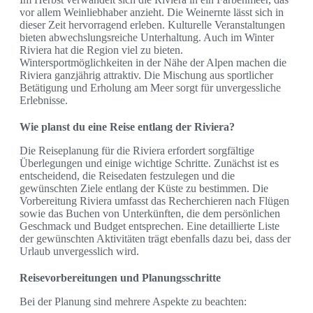
vor allem Weinliebhaber anzieht. Die Weinernte lässt sich in
dieser Zeit hervorragend erleben. Kulturelle Veranstaltungen
bieten abwechslungsreiche Unterhaltung. Auch im Winter
Riviera hat die Region viel zu bieten.
Wintersportmöglichkeiten in der Nähe der Alpen machen die
Riviera ganzjährig attraktiv. Die Mischung aus sportlicher
Betätigung und Erholung am Meer sorgt für unvergessliche
Erlebnisse.
Wie planst du eine Reise entlang der Riviera?
Die Reiseplanung für die Riviera erfordert sorgfältige
Überlegungen und einige wichtige Schritte. Zunächst ist es
entscheidend, die Reisedaten festzulegen und die
gewünschten Ziele entlang der Küste zu bestimmen. Die
Vorbereitung Riviera umfasst das Recherchieren nach Flügen
sowie das Buchen von Unterkünften, die dem persönlichen
Geschmack und Budget entsprechen. Eine detaillierte Liste
der gewünschten Aktivitäten trägt ebenfalls dazu bei, dass der
Urlaub unvergesslich wird.
Reisevorbereitungen und Planungsschritte
Bei der Planung sind mehrere Aspekte zu beachten: