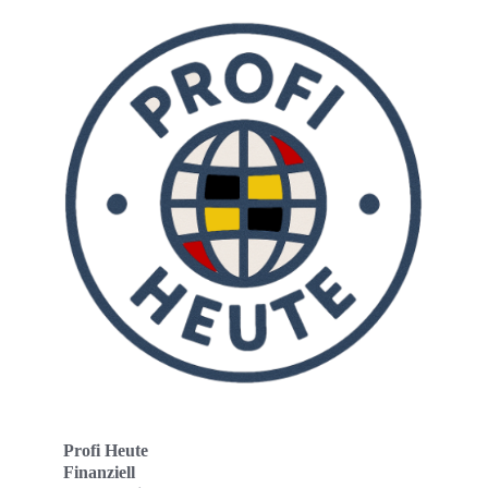
Profi Heute
Finanziell