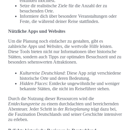
erkunden möchtest.
Setze dir realistische Ziele für die Anzahl der zu
besuchenden Orte.
Informiere dich über besondere Veranstaltungen oder
Feste, die während deiner Reise stattfinden.
Nützliche Apps und Websites
Um die Planung noch einfacher zu gestalten, gibt es
zahlreiche
Apps
und
Websites
, die wertvolle Hilfe leisten.
Diese Tools bieten nicht nur Informationen über historische
Stätten, sondern auch Tipps zur optimalen Besuchszeit und zu
besonders sehenswerten Attraktionen.
Kulturreise Deutschland
: Diese App zeigt verschiedene
historische Orte und deren Bedeutung.
Hidden Places
: Entdecke ungewöhnliche und weniger
bekannte Stätten, die nicht im Reiseführer stehen.
Durch die Nutzung dieser Ressourcen wird die
Entdeckungsreise
zu einem durchdachten und bereichernden
Abenteuer. Jeder Schritt in der
Reiseplanung
trägt dazu bei,
die Faszination Deutschlands und seiner Geschichte intensiver
zu erleben.