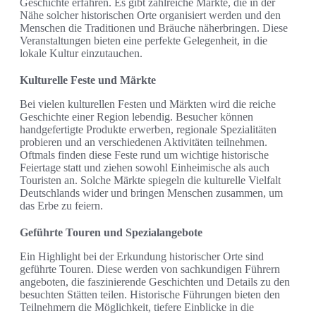
Geschichte erfahren. Es gibt zahlreiche Märkte, die in der
Nähe solcher historischen Orte organisiert werden und den
Menschen die Traditionen und Bräuche näherbringen. Diese
Veranstaltungen bieten eine perfekte Gelegenheit, in die
lokale Kultur einzutauchen.
Kulturelle Feste und Märkte
Bei vielen kulturellen Festen und Märkten wird die reiche
Geschichte einer Region lebendig. Besucher können
handgefertigte Produkte erwerben, regionale Spezialitäten
probieren und an verschiedenen Aktivitäten teilnehmen.
Oftmals finden diese Feste rund um wichtige historische
Feiertage statt und ziehen sowohl Einheimische als auch
Touristen an. Solche Märkte spiegeln die kulturelle Vielfalt
Deutschlands wider und bringen Menschen zusammen, um
das Erbe zu feiern.
Geführte Touren und Spezialangebote
Ein Highlight bei der Erkundung historischer Orte sind
geführte Touren. Diese werden von sachkundigen Führern
angeboten, die faszinierende Geschichten und Details zu den
besuchten Stätten teilen. Historische Führungen bieten den
Teilnehmern die Möglichkeit, tiefere Einblicke in die