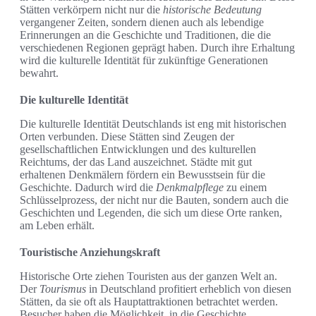
Stätten verkörpern nicht nur die
historische Bedeutung
vergangener Zeiten, sondern dienen auch als lebendige
Erinnerungen an die Geschichte und Traditionen, die die
verschiedenen Regionen geprägt haben. Durch ihre Erhaltung
wird die kulturelle Identität für zukünftige Generationen
bewahrt.
Die kulturelle Identität
Die kulturelle Identität Deutschlands ist eng mit historischen
Orten verbunden. Diese Stätten sind Zeugen der
gesellschaftlichen Entwicklungen und des kulturellen
Reichtums, der das Land auszeichnet. Städte mit gut
erhaltenen Denkmälern fördern ein Bewusstsein für die
Geschichte. Dadurch wird die
Denkmalpflege
zu einem
Schlüsselprozess, der nicht nur die Bauten, sondern auch die
Geschichten und Legenden, die sich um diese Orte ranken,
am Leben erhält.
Touristische Anziehungskraft
Historische Orte ziehen Touristen aus der ganzen Welt an.
Der
Tourismus
in Deutschland profitiert erheblich von diesen
Stätten, da sie oft als Hauptattraktionen betrachtet werden.
Besucher haben die Möglichkeit, in die Geschichte