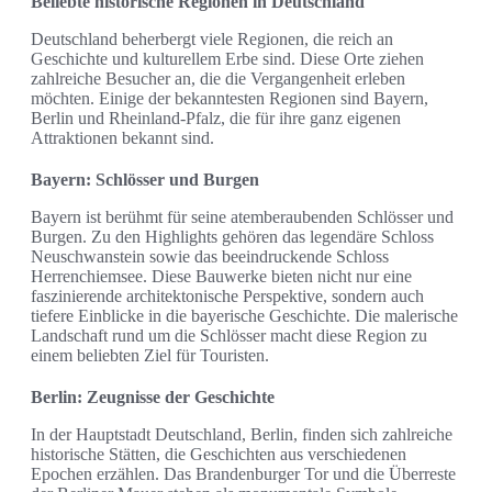
Beliebte historische Regionen in Deutschland
Deutschland beherbergt viele Regionen, die reich an
Geschichte und kulturellem Erbe sind. Diese Orte ziehen
zahlreiche Besucher an, die die Vergangenheit erleben
möchten. Einige der bekanntesten Regionen sind Bayern,
Berlin und Rheinland-Pfalz, die für ihre ganz eigenen
Attraktionen bekannt sind.
Bayern: Schlösser und Burgen
Bayern ist berühmt für seine atemberaubenden Schlösser und
Burgen. Zu den Highlights gehören das legendäre Schloss
Neuschwanstein sowie das beeindruckende Schloss
Herrenchiemsee. Diese Bauwerke bieten nicht nur eine
faszinierende architektonische Perspektive, sondern auch
tiefere Einblicke in die bayerische Geschichte. Die malerische
Landschaft rund um die Schlösser macht diese Region zu
einem beliebten Ziel für Touristen.
Berlin: Zeugnisse der Geschichte
In der Hauptstadt Deutschland, Berlin, finden sich zahlreiche
historische Stätten, die Geschichten aus verschiedenen
Epochen erzählen. Das Brandenburger Tor und die Überreste