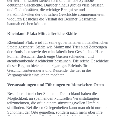
der Berliner Mauer stehen als monumentale Symbole
deutscher Geschichte. Darüber hinaus gibt es viele Museen
und Gedenkstätten, die wichtige Ereignisse und
Persönlichkeiten der deutschen Geschichte commemorieren,
wodurch Besucher die Vielfalt der Berliner Geschichte
hautnah erleben können.
Rheinland-Pfalz: Mittelalterliche Städte
Rheinland-Pfalz wird für seine gut erhaltenen mittelalterlichen
Städte geschätzt. Städte wie Mainz und Trier sind Zeitzeugen
der römischen sowie der mittelalterlichen Geschichte. Hier
können Besucher durch enge Gassen schlendern und
atemberaubende Architektur bestaunen. Die reiche Geschichte
dieser Region bietet ein einzigartiges Erlebnis für
Geschichtsinteressierte und Reisende, die tief in die
Vergangenheit eintauchen möchten.
Veranstaltungen und Führungen zu historischen Orten
Besucher historischer Stätten in Deutschland haben die
Möglichkeit, an spannenden kulturellen Veranstaltungen
teilzunehmen, die oft in einem stimmungsvollen Umfeld
stattfinden. Bei diesen Gelegenheiten kann man nicht nur die
Schönheit der Orte genießen, sondern auch mehr über ihre