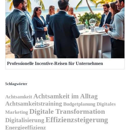
Professionelle Incentive-Reisen für Unternehmen
Schlagwörter
Achtsamkeit im Alltag
Achtsamkeit
Achtsamkeitstraining
Budgetplanung
Digitales
Digitale Transformation
Marketing
Effizienzsteigerung
Digitalisierung
Energieeffizienz