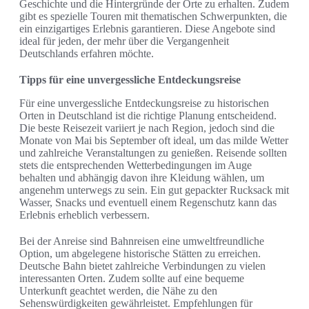
Geschichte und die Hintergründe der Orte zu erhalten. Zudem
gibt es spezielle Touren mit thematischen Schwerpunkten, die
ein einzigartiges Erlebnis garantieren. Diese Angebote sind
ideal für jeden, der mehr über die Vergangenheit
Deutschlands erfahren möchte.
Tipps für eine unvergessliche Entdeckungsreise
Für eine unvergessliche Entdeckungsreise zu historischen
Orten in Deutschland ist die richtige Planung entscheidend.
Die beste Reisezeit variiert je nach Region, jedoch sind die
Monate von Mai bis September oft ideal, um das milde Wetter
und zahlreiche Veranstaltungen zu genießen. Reisende sollten
stets die entsprechenden Wetterbedingungen im Auge
behalten und abhängig davon ihre Kleidung wählen, um
angenehm unterwegs zu sein. Ein gut gepackter Rucksack mit
Wasser, Snacks und eventuell einem Regenschutz kann das
Erlebnis erheblich verbessern.
Bei der Anreise sind Bahnreisen eine umweltfreundliche
Option, um abgelegene historische Stätten zu erreichen.
Deutsche Bahn bietet zahlreiche Verbindungen zu vielen
interessanten Orten. Zudem sollte auf eine bequeme
Unterkunft geachtet werden, die Nähe zu den
Sehenswürdigkeiten gewährleistet. Empfehlungen für