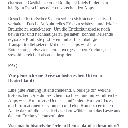
charmante Gasthäuser oder Boutique-Hotels findet man
häufig in Reiseblogs oder entsprechenden Apps.
Besucher historischer Stätten sollten sich stets respektvoll
verhalten. Das heißt, kulturelles Erbe zu schätzen und lokale
Bräuche zu respektieren. Um die Entdeckungsreise noch
bewusster und nachhaltiger zu gestalten, können Reisende
regionale Produkte probieren und auf nachhaltige
Transportmittel setzen. Mit diesen Tipps wird die
Entdeckungsreise zu einem unvergesslichen Erlebnis, das
sowohl bereichert als auch inspiriert.
FAQ
Wie plane ich eine Reise zu historischen Orten in
Deutschland?
Eine gute Planung ist entscheidend. Überlege dir, welche
historischen Orte du besuchen möchtest, und nutze hilfreiche
Apps wie „Kulturreise Deutschland“ oder „Hidden Places“,
um Informationen zu sammeln und eine Route zu erstellen.
Achte darauf, die beste Reisezeit zu wählen, um das Beste aus
deinem Erlebnis herauszuholen.
Was macht historische Orte in Deutschland so besonders?