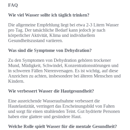
FAQ
Wie viel Wasser sollte ich täglich trinken?
Die allgemeine Empfehlung liegt bei etwa 2-3 Litern Wasser
pro Tag. Der tatsächliche Bedarf kann jedoch je nach
körperlicher Aktivität, Klima und individuellem
Gesundheitszustand variieren.
Was sind die Symptome von Dehydration?
Zu den Symptomen von Dehydration gehören trockener
Mund, Müdigkeit, Schwindel, Konzentrationsstörungen und
in schweren Fällen Nierenversagen. Es ist wichtig, auf diese
Anzeichen zu achten, insbesondere bei älteren Menschen und
Kindern.
Wie verbessert Wasser die Hautgesundheit?
Eine ausreichende Wasseraufnahme verbessert die
Hautelastizität, verringert das Erscheinungsbild von Falten
und sorgt für einen strahlenden Teint. Gut hydrierte Personen
haben eine glattere und gesündere Haut.
Welche Rolle spielt Wasser für die mentale Gesundheit?