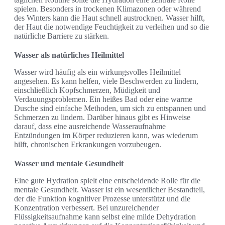
spielen. Besonders in trockenen Klimazonen oder während
des Winters kann die Haut schnell austrocknen. Wasser hilft,
der Haut die notwendige Feuchtigkeit zu verleihen und so die
natürliche Barriere zu stärken.
Wasser als natürliches Heilmittel
Wasser wird häufig als ein wirkungsvolles Heilmittel
angesehen. Es kann helfen, viele Beschwerden zu lindern,
einschließlich Kopfschmerzen, Müdigkeit und
Verdauungsproblemen. Ein heißes Bad oder eine warme
Dusche sind einfache Methoden, um sich zu entspannen und
Schmerzen zu lindern. Darüber hinaus gibt es Hinweise
darauf, dass eine ausreichende Wasseraufnahme
Entzündungen im Körper reduzieren kann, was wiederum
hilft, chronischen Erkrankungen vorzubeugen.
Wasser und mentale Gesundheit
Eine gute Hydration spielt eine entscheidende Rolle für die
mentale Gesundheit. Wasser ist ein wesentlicher Bestandteil,
der die Funktion kognitiver Prozesse unterstützt und die
Konzentration verbessert. Bei unzureichender
Flüssigkeitsaufnahme kann selbst eine milde Dehydration