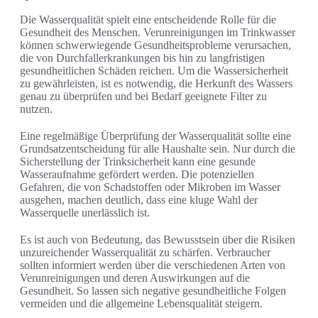
Die Wasserqualität spielt eine entscheidende Rolle für die
Gesundheit des Menschen. Verunreinigungen im Trinkwasser
können schwerwiegende Gesundheitsprobleme verursachen,
die von Durchfallerkrankungen bis hin zu langfristigen
gesundheitlichen Schäden reichen. Um die Wassersicherheit
zu gewährleisten, ist es notwendig, die Herkunft des Wassers
genau zu überprüfen und bei Bedarf geeignete Filter zu
nutzen.
Eine regelmäßige Überprüfung der Wasserqualität sollte eine
Grundsatzentscheidung für alle Haushalte sein. Nur durch die
Sicherstellung der Trinksicherheit kann eine gesunde
Wasseraufnahme gefördert werden. Die potenziellen
Gefahren, die von Schadstoffen oder Mikroben im Wasser
ausgehen, machen deutlich, dass eine kluge Wahl der
Wasserquelle unerlässlich ist.
Es ist auch von Bedeutung, das Bewusstsein über die Risiken
unzureichender Wasserqualität zu schärfen. Verbraucher
sollten informiert werden über die verschiedenen Arten von
Verunreinigungen und deren Auswirkungen auf die
Gesundheit. So lassen sich negative gesundheitliche Folgen
vermeiden und die allgemeine Lebensqualität steigern.