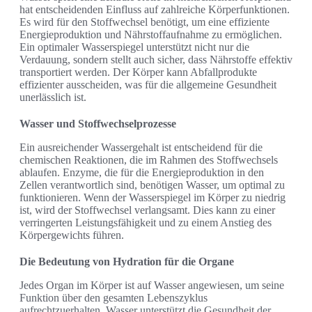
hat entscheidenden Einfluss auf zahlreiche Körperfunktionen.
Es wird für den Stoffwechsel benötigt, um eine effiziente
Energieproduktion und Nährstoffaufnahme zu ermöglichen.
Ein optimaler Wasserspiegel unterstützt nicht nur die
Verdauung, sondern stellt auch sicher, dass Nährstoffe effektiv
transportiert werden. Der Körper kann Abfallprodukte
effizienter ausscheiden, was für die allgemeine Gesundheit
unerlässlich ist.
Wasser und Stoffwechselprozesse
Ein ausreichender Wassergehalt ist entscheidend für die
chemischen Reaktionen, die im Rahmen des Stoffwechsels
ablaufen. Enzyme, die für die Energieproduktion in den
Zellen verantwortlich sind, benötigen Wasser, um optimal zu
funktionieren. Wenn der Wasserspiegel im Körper zu niedrig
ist, wird der Stoffwechsel verlangsamt. Dies kann zu einer
verringerten Leistungsfähigkeit und zu einem Anstieg des
Körpergewichts führen.
Die Bedeutung von Hydration für die Organe
Jedes Organ im Körper ist auf Wasser angewiesen, um seine
Funktion über den gesamten Lebenszyklus
aufrechtzuerhalten. Wasser unterstützt die Gesundheit der