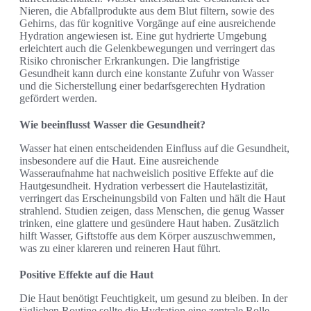
Nieren, die Abfallprodukte aus dem Blut filtern, sowie des
Gehirns, das für kognitive Vorgänge auf eine ausreichende
Hydration angewiesen ist. Eine gut hydrierte Umgebung
erleichtert auch die Gelenkbewegungen und verringert das
Risiko chronischer Erkrankungen. Die langfristige
Gesundheit kann durch eine konstante Zufuhr von Wasser
und die Sicherstellung einer bedarfsgerechten Hydration
gefördert werden.
Wie beeinflusst Wasser die Gesundheit?
Wasser hat einen entscheidenden Einfluss auf die Gesundheit,
insbesondere auf die Haut. Eine ausreichende
Wasseraufnahme hat nachweislich positive Effekte auf die
Hautgesundheit. Hydration verbessert die Hautelastizität,
verringert das Erscheinungsbild von Falten und hält die Haut
strahlend. Studien zeigen, dass Menschen, die genug Wasser
trinken, eine glattere und gesündere Haut haben. Zusätzlich
hilft Wasser, Giftstoffe aus dem Körper auszuschwemmen,
was zu einer klareren und reineren Haut führt.
Positive Effekte auf die Haut
Die Haut benötigt Feuchtigkeit, um gesund zu bleiben. In der
täglichen Routine sollte die Hydration eine zentrale Rolle