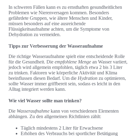
In schweren Fällen kann es zu ernsthaften gesundheitlichen
Problemen wie Nierenversagen kommen. Besonders
gefährdete Gruppen, wie ältere Menschen und Kinder,
müssen besonders auf eine ausreichende
Flüssigkeitsaufnahme achten, um die Symptome von
Dehydration zu vermeiden.
Tipps zur Verbesserung der Wasseraufnahme
Die richtige Wasseraufnahme spielt eine entscheidende Rolle
für die Gesundheit. Die
empfohlene Menge
an Wasser variiert,
jedoch wird allgemein empfohlen, täglich etwa 2 bis 3 Liter
zu trinken. Faktoren wie körperliche Aktivität und Klima
beeinflussen diesen Bedarf. Um die
Hydration
zu optimieren,
sollte Wasser immer griffbereit sein, sodass es leicht in den
Alltag integriert werden kann.
Wie viel Wasser sollte man trinken?
Die
Wasseraufnahme
kann von verschiedenen Elementen
abhängen. Zu den allgemeinen Richtlinien zählt:
Täglich mindestens 2 Liter für Erwachsene
Erhöhen des Verbrauchs bei sportlicher Betätigung