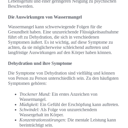
Lebensgefühl und einer geringeren Neigung zu psychischen
Beschwerden.
Die Auswirkungen von Wassermangel
Wassermangel kann schwerwiegende Folgen für die
Gesundheit haben. Eine unzureichende Flüssigkeitsaufnahme
führt oft zu Dehydration, die sich in verschiedenen
Symptomen äußert. Es ist wichtig, auf diese Symptome zu
achten, da sie möglicherweise schleichend auftreten und
langfristige Auswirkungen auf den Körper haben können.
Dehydration und ihre Symptome
Die Symptome von Dehydration sind vielfältig und können
von Person zu Person unterschiedlich sein. Zu den häufigsten
Symptomen gehören:
Trockener Mund:
Ein erstes Anzeichen von
Wassermangel.
Müdigkeit:
Ein Gefühl der Erschöpfung kann auftreten.
Schwindel:
Als Folge von unzureichendem
Wassergehalt im Körper.
Konzentrationsstörungen:
Die mentale Leistung kann
beeinträchtigt sein.