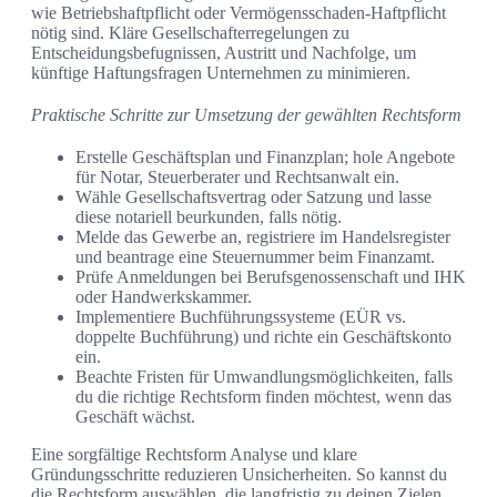
wie Betriebshaftpflicht oder Vermögensschaden-Haftpflicht
nötig sind. Kläre Gesellschafterregelungen zu
Entscheidungsbefugnissen, Austritt und Nachfolge, um
künftige Haftungsfragen Unternehmen zu minimieren.
Praktische Schritte zur Umsetzung der gewählten Rechtsform
Erstelle Geschäftsplan und Finanzplan; hole Angebote
für Notar, Steuerberater und Rechtsanwalt ein.
Wähle Gesellschaftsvertrag oder Satzung und lasse
diese notariell beurkunden, falls nötig.
Melde das Gewerbe an, registriere im Handelsregister
und beantrage eine Steuernummer beim Finanzamt.
Prüfe Anmeldungen bei Berufsgenossenschaft und IHK
oder Handwerkskammer.
Implementiere Buchführungssysteme (EÜR vs.
doppelte Buchführung) und richte ein Geschäftskonto
ein.
Beachte Fristen für Umwandlungsmöglichkeiten, falls
du die richtige Rechtsform finden möchtest, wenn das
Geschäft wächst.
Eine sorgfältige Rechtsform Analyse und klare
Gründungsschritte reduzieren Unsicherheiten. So kannst du
die Rechtsform auswählen, die langfristig zu deinen Zielen