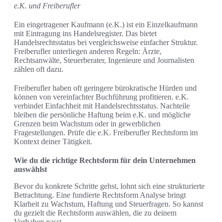
e.K. und Freiberufler
Ein eingetragener Kaufmann (e.K.) ist ein Einzelkaufmann
mit Eintragung ins Handelsregister. Das bietet
Handelsrechtsstatus bei vergleichsweise einfacher Struktur.
Freiberufler unterliegen anderen Regeln: Ärzte,
Rechtsanwälte, Steuerberater, Ingenieure und Journalisten
zählen oft dazu.
Freiberufler haben oft geringere bürokratische Hürden und
können von vereinfachter Buchführung profitieren. e.K.
verbindet Einfachheit mit Handelsrechtsstatus. Nachteile
bleiben die persönliche Haftung beim e.K. und mögliche
Grenzen beim Wachstum oder in gewerblichen
Fragestellungen. Prüfe die e.K. Freiberufler Rechtsform im
Kontext deiner Tätigkeit.
Wie du die richtige Rechtsform für dein Unternehmen
auswählst
Bevor du konkrete Schritte gehst, lohnt sich eine strukturierte
Betrachtung. Eine fundierte Rechtsform Analyse bringt
Klarheit zu Wachstum, Haftung und Steuerfragen. So kannst
du gezielt die Rechtsform auswählen, die zu deinem
Vorhaben passt.