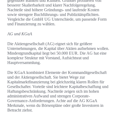
gegenüber Banken und Kunden. Gründer profitieren von
besserer Skalierbarkeit und klarer Nachfolgeregelung.
Nachteile sind höhere Gründungs- und laufende Kosten
sowie strengere Buchführungs- und Publizitätspflichten.
Vergleiche die GmbH UG Unterschiede, um passende Form
und Finanzierung zu wählen.
AG und KGaA
Die Aktiengesellschaft (AG) eignet sich für größere
Unternehmungen, die Kapital über Aktien aufnehmen wollen.
Mindestgrundkapital liegt bei 50.000 EUR. Die AG hat eine
komplexe Struktur mit Vorstand, Aufsichtsrat und
Hauptversammlung.
Die KGaA kombiniert Elemente der Kommanditgesellschaft
und der Aktiengesellschaft. Sie bietet Wege zur
Kapitalmarktfinanzierung bei gleichzeitig klaren Rollen für
Gesellschafter. Vorteile sind leichtere Kapitalbeschaffung und
Haftungsbeschränkung. Nachteile zeigen sich im hohen
administrativen Aufwand und strengen Corporate-
Governance-Anforderungen. Achte auf die AG KGaA
Merkmale, wenn du Börsenpläne oder große Investoren in
Betracht ziehst.