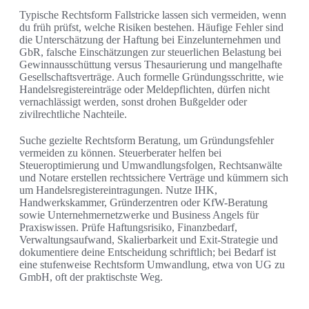
Typische Rechtsform Fallstricke lassen sich vermeiden, wenn
du früh prüfst, welche Risiken bestehen. Häufige Fehler sind
die Unterschätzung der Haftung bei Einzelunternehmen und
GbR, falsche Einschätzungen zur steuerlichen Belastung bei
Gewinnausschüttung versus Thesaurierung und mangelhafte
Gesellschaftsverträge. Auch formelle Gründungsschritte, wie
Handelsregistereinträge oder Meldepflichten, dürfen nicht
vernachlässigt werden, sonst drohen Bußgelder oder
zivilrechtliche Nachteile.
Suche gezielte Rechtsform Beratung, um Gründungsfehler
vermeiden zu können. Steuerberater helfen bei
Steueroptimierung und Umwandlungsfolgen, Rechtsanwälte
und Notare erstellen rechtssichere Verträge und kümmern sich
um Handelsregistereintragungen. Nutze IHK,
Handwerkskammer, Gründerzentren oder KfW-Beratung
sowie Unternehmernetzwerke und Business Angels für
Praxiswissen. Prüfe Haftungsrisiko, Finanzbedarf,
Verwaltungsaufwand, Skalierbarkeit und Exit-Strategie und
dokumentiere deine Entscheidung schriftlich; bei Bedarf ist
eine stufenweise Rechtsform Umwandlung, etwa von UG zu
GmbH, oft der praktischste Weg.