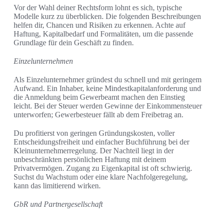
Vor der Wahl deiner Rechtsform lohnt es sich, typische
Modelle kurz zu überblicken. Die folgenden Beschreibungen
helfen dir, Chancen und Risiken zu erkennen. Achte auf
Haftung, Kapitalbedarf und Formalitäten, um die passende
Grundlage für dein Geschäft zu finden.
Einzelunternehmen
Als Einzelunternehmer gründest du schnell und mit geringem
Aufwand. Ein Inhaber, keine Mindestkapitalanforderung und
die Anmeldung beim Gewerbeamt machen den Einstieg
leicht. Bei der Steuer werden Gewinne der Einkommensteuer
unterworfen; Gewerbesteuer fällt ab dem Freibetrag an.
Du profitierst von geringen Gründungskosten, voller
Entscheidungsfreiheit und einfacher Buchführung bei der
Kleinunternehmerregelung. Der Nachteil liegt in der
unbeschränkten persönlichen Haftung mit deinem
Privatvermögen. Zugang zu Eigenkapital ist oft schwierig.
Suchst du Wachstum oder eine klare Nachfolgeregelung,
kann das limitierend wirken.
GbR und Partnergesellschaft