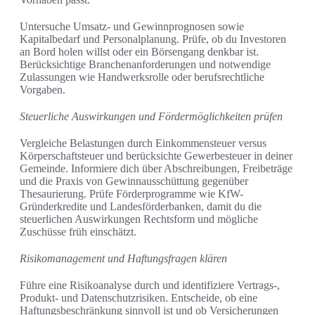
Untersuche Umsatz- und Gewinnprognosen sowie
Kapitalbedarf und Personalplanung. Prüfe, ob du Investoren
an Bord holen willst oder ein Börsengang denkbar ist.
Berücksichtige Branchenanforderungen und notwendige
Zulassungen wie Handwerksrolle oder berufsrechtliche
Vorgaben.
Steuerliche Auswirkungen und Fördermöglichkeiten prüfen
Vergleiche Belastungen durch Einkommensteuer versus
Körperschaftsteuer und berücksichte Gewerbesteuer in deiner
Gemeinde. Informiere dich über Abschreibungen, Freibeträge
und die Praxis von Gewinnausschüttung gegenüber
Thesaurierung. Prüfe Förderprogramme wie KfW-
Gründerkredite und Landesförderbanken, damit du die
steuerlichen Auswirkungen Rechtsform und mögliche
Zuschüsse früh einschätzt.
Risikomanagement und Haftungsfragen klären
Führe eine Risikoanalyse durch und identifiziere Vertrags-,
Produkt- und Datenschutzrisiken. Entscheide, ob eine
Haftungsbeschränkung sinnvoll ist und ob Versicherungen