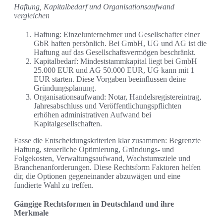
Haftung, Kapitalbedarf und Organisationsaufwand
vergleichen
Haftung: Einzelunternehmer und Gesellschafter einer
GbR haften persönlich. Bei GmbH, UG und AG ist die
Haftung auf das Gesellschaftsvermögen beschränkt.
Kapitalbedarf: Mindeststammkapital liegt bei GmbH
25.000 EUR und AG 50.000 EUR, UG kann mit 1
EUR starten. Diese Vorgaben beeinflussen deine
Gründungsplanung.
Organisationsaufwand: Notar, Handelsregistereintrag,
Jahresabschluss und Veröffentlichungspflichten
erhöhen administrativen Aufwand bei
Kapitalgesellschaften.
Fasse die Entscheidungskriterien klar zusammen: Begrenzte
Haftung, steuerliche Optimierung, Gründungs- und
Folgekosten, Verwaltungsaufwand, Wachstumsziele und
Branchenanforderungen. Diese Rechtsform Faktoren helfen
dir, die Optionen gegeneinander abzuwägen und eine
fundierte Wahl zu treffen.
Gängige Rechtsformen in Deutschland und ihre
Merkmale