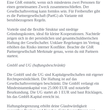
Eine GbR entsteht, wenn sich mindestens zwei Personen für
einen gemeinsamen Zweck zusammenschließen. Der
Gesellschaftsvertrag kann formlos sein. Für Freiberufler gibt
es die Partnergesellschaft (PartG) als Variante mit
berufsbezogenen Regeln.
Vorteile sind die flexible Struktur und niedrige
Gründungskosten, ideal für kleine Kooperationen. Nachteile
zeigen sich in der persönlichen und gesamtschuldnerischen
Haftung der Gesellschafter. Unklare Regelungen im Vertrag
erhöhen das Risiko interner Konflikte. Beachte die GbR
Partnergesellschaft Merkmale genau, wenn du mit Partnern
startest.
GmbH und UG (haftungsbeschränkt)
Die GmbH und die UG sind Kapitalgesellschaften mit eigener
Rechtspersönlichkeit. Die Haftung ist auf das
Gesellschaftsvermögen beschränkt. Die GmbH verlangt ein
Mindeststammkapital von 25.000 EUR und notarielle
Beurkundung. Die UG startet ab 1 EUR und baut Rücklagen,
bis das GmbH-Kapital erreicht ist.
Haftungsbegrenzung erhöht deine Glaubwürdigkeit