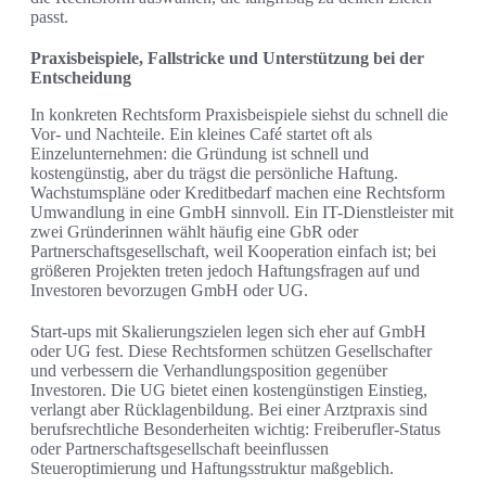
passt.
Praxisbeispiele, Fallstricke und Unterstützung bei der
Entscheidung
In konkreten Rechtsform Praxisbeispiele siehst du schnell die
Vor- und Nachteile. Ein kleines Café startet oft als
Einzelunternehmen: die Gründung ist schnell und
kostengünstig, aber du trägst die persönliche Haftung.
Wachstumspläne oder Kreditbedarf machen eine Rechtsform
Umwandlung in eine GmbH sinnvoll. Ein IT-Dienstleister mit
zwei Gründerinnen wählt häufig eine GbR oder
Partnerschaftsgesellschaft, weil Kooperation einfach ist; bei
größeren Projekten treten jedoch Haftungsfragen auf und
Investoren bevorzugen GmbH oder UG.
Start-ups mit Skalierungszielen legen sich eher auf GmbH
oder UG fest. Diese Rechtsformen schützen Gesellschafter
und verbessern die Verhandlungsposition gegenüber
Investoren. Die UG bietet einen kostengünstigen Einstieg,
verlangt aber Rücklagenbildung. Bei einer Arztpraxis sind
berufsrechtliche Besonderheiten wichtig: Freiberufler-Status
oder Partnerschaftsgesellschaft beeinflussen
Steueroptimierung und Haftungsstruktur maßgeblich.