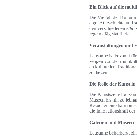
Ein Blick auf die mult
Die Vielfalt der Kultur i
eigene Geschichte und se
den verschiedenen
ethn
regelmäßig stattfinden.
Veranstaltungen und Fe
Lausanne ist bekannt für
zeugen von der multikult
an kulturellen Tradition
schließen.
Die Rolle der Kunst i
Die Kunstszene Lausanne 
Museen bis hin zu lebhaf
Besucher eine harmonisch
die Innovationskraft der 
Galerien und Museen
Lausanne beherbergt ein