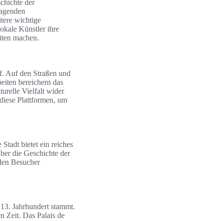
chichte der
ragenden
tere wichtige
lokale Künstler ihre
iten machen.
f. Auf den Straßen und
beiten bereichern das
urelle Vielfalt wider
diese Plattformen, um
.
 Stadt bietet ein reiches
ber die Geschichte der
nden Besucher
 13. Jahrhundert stammt.
n Zeit. Das Palais de