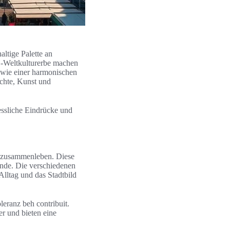
altige Palette an
O-Weltkulturerbe machen
sowie einer harmonischen
chte, Kunst und
essliche Eindrücke und
t zusammenleben. Diese
sende. Die verschiedenen
Alltag und das Stadtbild
leranz beh contribuit.
r und bieten eine