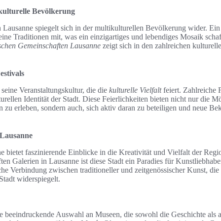
ikulturelle Bevölkerung
n Lausanne spiegelt sich in der multikulturellen Bevölkerung wider. Ein 
ine Traditionen mit, was ein einzigartiges und lebendiges Mosaik scha
ischen Gemeinschaften Lausanne
zeigt sich in den zahlreichen kulturell
stivals
 seine Veranstaltungskultur, die die
kulturelle Vielfalt
feiert. Zahlreiche 
urellen Identität der Stadt. Diese Feierlichkeiten bieten nicht nur die 
en zu erleben, sondern auch, sich aktiv daran zu beteiligen und neue Be
n Lausanne
bietet faszinierende Einblicke in die Kreativität und Vielfalt der Re
ten Galerien in Lausanne ist diese Stadt ein Paradies für Kunstliebhabe
e Verbindung zwischen traditioneller und zeitgenössischer Kunst, die 
Stadt widerspiegelt.
e beeindruckende Auswahl an Museen, die sowohl die Geschichte als a