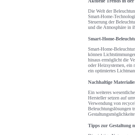
Aktuelle Trends in de
Die Welt der Beleuchtung
Smart-Home-Technologien
Steuerung der Beleuchtu
und die Atmosphäre in 
Smart-Home-Beleuchtun
Smart-Home-Beleuchtung b
können Lichtstimmungen
hinaus ermöglicht die V
oder Heizsystemen, ein 
ein optimiertes Lichtma
Nachhaltige Materiali
Ein weiteres wesentlich
Hersteller setzen auf um
Verwendung von recycelt
Beleuchtungslösungen tr
Gestaltungsmöglichkeiten
Tipps zur Gestaltung 