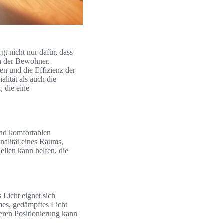
t nicht nur dafür, dass
n der Bewohner.
en und die Effizienz der
ität als auch die
, die eine
und komfortablen
nalität eines Raums,
llen kann helfen, die
 Licht eignet sich
mes, gedämpftes Licht
eren Positionierung kann