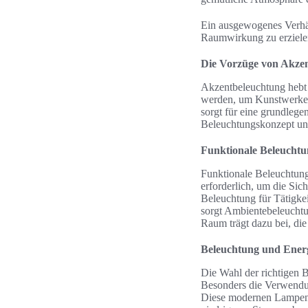
Ein ausgewogenes Verhäl
Raumwirkung zu erziele
Die Vorzüge von Akze
Akzentbeleuchtung hebt 
werden, um Kunstwerke o
sorgt für eine grundleg
Beleuchtungskonzept unt
Funktionale Beleuchtu
Funktionale Beleuchtung
erforderlich, um die Si
Beleuchtung für Tätigke
sorgt Ambientebeleuchtu
Raum trägt dazu bei, di
Beleuchtung und Energ
Die Wahl der richtigen B
Besonders die Verwendu
Diese modernen Lampen z