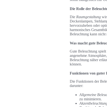
Die Rolle der Beleuch
Die
Raumgestaltung
wir
Deckenlampen, Stehlampe
hervorzuheben oder opti
harmonisches Gesamtbild
Beleuchtung kann nicht n
Was macht gute Beleu
Gute Beleuchtung spielt 
angenehme Atmosphäre, s
Beleuchtung näher erläut
können.
Funktionen von guter 
Die Funktionen der Beleu
darunter:
Allgemeine Beleu
zu minimieren.
Akzentbeleuchtun