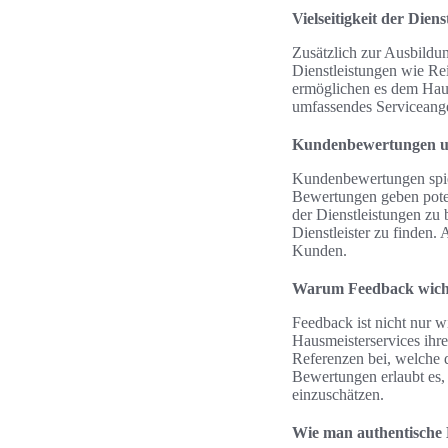
Vielseitigkeit der Diens
Zusätzlich zur Ausbildun
Dienstleistungen wie Rei
ermöglichen es dem Haus
umfassendes Serviceange
Kundenbewertungen u
Kundenbewertungen spiel
Bewertungen geben poten
der Dienstleistungen zu
Dienstleister zu finden.
Kunden.
Warum Feedback wicht
Feedback ist nicht nur 
Hausmeisterservices ihr
Referenzen bei, welche 
Bewertungen erlaubt es, 
einzuschätzen.
Wie man authentische