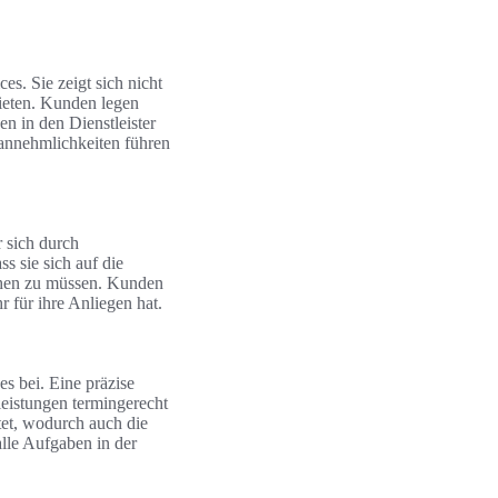
es. Sie zeigt sich nicht
bieten. Kunden legen
n in den Dienstleister
nannehmlichkeiten führen
r sich durch
ss sie sich auf die
chen zu müssen. Kunden
 für ihre Anliegen hat.
s bei. Eine präzise
eistungen termingerecht
tet, wodurch auch die
lle Aufgaben in der