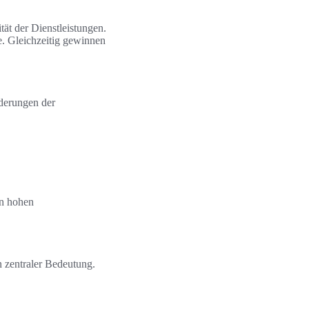
tät der Dienstleistungen.
e. Gleichzeitig gewinnen
rderungen der
en hohen
n zentraler Bedeutung.