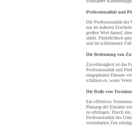
wirksamer Kundensupport
Professionalität und Pü
Die Professionalität der 
nur im äußeren Erscheinu
großen Wert darauf, dass
stärkt. Pünktlichkeit sp
und im schlimmsten Fall
Die Bedeutung von Zuv
Zuverlässigkeit ist das 
Professionalität und Pünk
eingeplanten Dienste v
schätzen es, wenn Verein
Die Rolle von Termin
Ein effektives Terminman
Planung der Einsätze er
zu erbringen. Durch ein
Professionalität des Unt
vereinbarten Zeit erledi