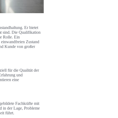
standhaltung. Er bietet
t sind. Die Qualifikation
e Rolle. Ein
m einwandfreien Zustand
 und Kunde von großer
ell für die Qualität der
 Erfahrung und
ntieren eine
ebildete Fachkräfte mit
nd in der Lage, Probleme
it führt.