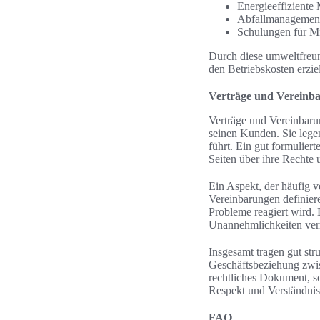
Energieeffiziente
Abfallmanagement
Schulungen für Mi
Durch diese umweltfreun
den Betriebskosten erziel
Verträge und Vereinb
Verträge und Vereinbaru
seinen Kunden. Sie legen
führt. Ein gut formuliert
Seiten über ihre Rechte u
Ein Aspekt, der häufig v
Vereinbarungen definier
Probleme reagiert wird. 
Unannehmlichkeiten ve
Insgesamt tragen gut str
Geschäftsbeziehung zwis
rechtliches Dokument, s
Respekt und Verständnis
FAQ