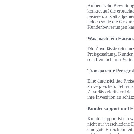
Authentische Bewertungen
konkret auf die erbrach
basieren, anstatt allgem
jedoch sollte die Gesamt
Kundenbewertungen kann 
Was macht ein Hausmeis
Die Zuverlässigkeit eine
Preisgestaltung. Kunden
schaffen nicht nur Vertr
Transparente Preisges
Eine durchsichtige Preis
zu vergleichen. Fehlerh
Zuverlässigkeit der Dien
ihre Investition zu schät
Kundensupport und Er
Kundensupport ist ein we
nicht nur verschiedene Di
eine gute Erreichbarkeit