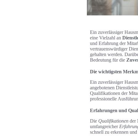
Ein zuverlässiger Hausme
eine Vielzahl an
Dienstl
und Erfahrung der Mitarb
vertrauenswürdiger Diens
gehalten werden. Darübe
Bedeutung für die
Zuver
Die wichtigsten Merkma
Ein zuverlässiger Hausme
angebotenen Dienstleist
Qualifikationen der Mita
professionelle Ausführu
Erfahrungen und Quali
Die
Qualifikationen
der 
umfangreicher
Erfahrun
schnell zu erkennen und