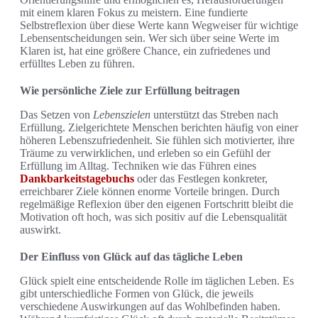
mit einem klaren Fokus zu meistern. Eine fundierte
Selbstreflexion über diese Werte kann Wegweiser für wichtige
Lebensentscheidungen sein. Wer sich über seine Werte im
Klaren ist, hat eine größere Chance, ein zufriedenes und
erfülltes Leben zu führen.
Wie persönliche Ziele zur Erfüllung beitragen
Das Setzen von
Lebenszielen
unterstützt das Streben nach
Erfüllung. Zielgerichtete Menschen berichten häufig von einer
höheren Lebenszufriedenheit. Sie fühlen sich motivierter, ihre
Träume zu verwirklichen, und erleben so ein Gefühl der
Erfüllung im Alltag. Techniken wie das Führen eines
Dankbarkeitstagebuchs
oder das Festlegen konkreter,
erreichbarer Ziele können enorme Vorteile bringen. Durch
regelmäßige Reflexion über den eigenen Fortschritt bleibt die
Motivation oft hoch, was sich positiv auf die Lebensqualität
auswirkt.
Der Einfluss von Glück auf das tägliche Leben
Glück spielt eine entscheidende Rolle im täglichen Leben. Es
gibt unterschiedliche Formen von Glück, die jeweils
verschiedene Auswirkungen auf das Wohlbefinden haben.