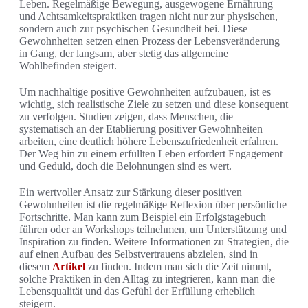
Leben. Regelmäßige Bewegung, ausgewogene Ernährung
und Achtsamkeitspraktiken tragen nicht nur zur physischen,
sondern auch zur psychischen Gesundheit bei. Diese
Gewohnheiten setzen einen Prozess der Lebensveränderung
in Gang, der langsam, aber stetig das allgemeine
Wohlbefinden steigert.
Um nachhaltige positive Gewohnheiten aufzubauen, ist es
wichtig, sich realistische Ziele zu setzen und diese konsequent
zu verfolgen. Studien zeigen, dass Menschen, die
systematisch an der Etablierung positiver Gewohnheiten
arbeiten, eine deutlich höhere Lebenszufriedenheit erfahren.
Der Weg hin zu einem erfüllten Leben erfordert Engagement
und Geduld, doch die Belohnungen sind es wert.
Ein wertvoller Ansatz zur Stärkung dieser positiven
Gewohnheiten ist die regelmäßige Reflexion über persönliche
Fortschritte. Man kann zum Beispiel ein Erfolgstagebuch
führen oder an Workshops teilnehmen, um Unterstützung und
Inspiration zu finden. Weitere Informationen zu Strategien, die
auf einen Aufbau des Selbstvertrauens abzielen, sind in
diesem
Artikel
zu finden. Indem man sich die Zeit nimmt,
solche Praktiken in den Alltag zu integrieren, kann man die
Lebensqualität und das Gefühl der Erfüllung erheblich
steigern.