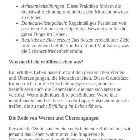
Achtsamkeitsübungen
: Diese Praktiken fördern die
Selbstwahrnehmung und helfen, den Moment bewusst
zu erleben.
Dankbarkeitstagebuch
: Regelmäßiges Festhalten von
positiven Erlebnissen steigert das Bewusstsein für die
guten Dinge im Leben.
Realistische Ziele setzen
: Das Setzen erreichbarer Ziele
führt zu einem Gefühl von Erfolg und Motivation, was
die Lebenszufriedenheit erhöht.
Was macht ein erfülltes Leben aus?
Ein erfülltes Leben basiert oft auf den persönlichen Werten
und Überzeugungen, die Menschen leiten. Diese Grundsätze
formen nicht nur die Entscheidungsprozesse, sondern
beeinflussen auch die Lebensziele, die man sich setzt und
verfolgt. Wenn Individuen ihre persönlichen Werte klar
identifizieren, sind sie besser in der Lage, Entscheidungen zu
treffen, die zu mehr
Erfüllung im Leben
führen.
Die Rolle von Werten und Überzeugungen
Persönliche Werte spielen eine entscheidende Rolle dabei, wie
jemand das Leben wahrnimmt. Sie fungieren als
Orientierungshilfe und ermöglichen es, Herausforderungen