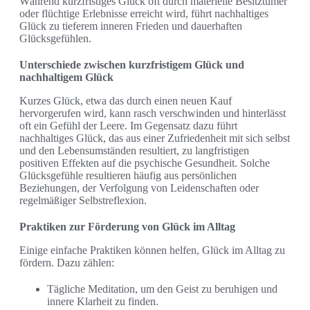
Während kurzfristiges Glück oft durch materielle Besitztümer
oder flüchtige Erlebnisse erreicht wird, führt nachhaltiges
Glück zu tieferem inneren Frieden und dauerhaften
Glücksgefühlen.
Unterschiede zwischen kurzfristigem Glück und
nachhaltigem Glück
Kurzes Glück, etwa das durch einen neuen Kauf
hervorgerufen wird, kann rasch verschwinden und hinterlässt
oft ein Gefühl der Leere. Im Gegensatz dazu führt
nachhaltiges Glück, das aus einer Zufriedenheit mit sich selbst
und den Lebensumständen resultiert, zu langfristigen
positiven Effekten auf die psychische Gesundheit. Solche
Glücksgefühle resultieren häufig aus persönlichen
Beziehungen, der Verfolgung von Leidenschaften oder
regelmäßiger Selbstreflexion.
Praktiken zur Förderung von Glück im Alltag
Einige einfache Praktiken können helfen, Glück im Alltag zu
fördern. Dazu zählen:
Tägliche Meditation, um den Geist zu beruhigen und
innere Klarheit zu finden.