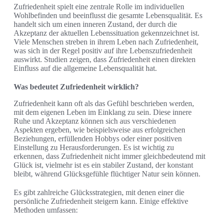
Zufriedenheit spielt eine zentrale Rolle im individuellen
Wohlbefinden und beeinflusst die gesamte Lebensqualität. Es
handelt sich um einen inneren Zustand, der durch die
Akzeptanz der aktuellen Lebenssituation gekennzeichnet ist.
Viele Menschen streben in ihrem Leben nach Zufriedenheit,
was sich in der Regel positiv auf ihre Lebenszufriedenheit
auswirkt. Studien zeigen, dass Zufriedenheit einen direkten
Einfluss auf die allgemeine Lebensqualität hat.
Was bedeutet Zufriedenheit wirklich?
Zufriedenheit kann oft als das Gefühl beschrieben werden,
mit dem eigenen Leben im Einklang zu sein. Diese innere
Ruhe und Akzeptanz können sich aus verschiedenen
Aspekten ergeben, wie beispielsweise aus erfolgreichen
Beziehungen, erfüllenden Hobbys oder einer positiven
Einstellung zu Herausforderungen. Es ist wichtig zu
erkennen, dass Zufriedenheit nicht immer gleichbedeutend mit
Glück ist, vielmehr ist es ein stabiler Zustand, der konstant
bleibt, während Glücksgefühle flüchtiger Natur sein können.
Es gibt zahlreiche Glücksstrategien, mit denen einer die
persönliche Zufriedenheit steigern kann. Einige effektive
Methoden umfassen: