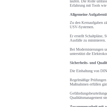
laufen. Die Rolle umfass
Erfahrung mit Tools wie
Allgemeine Aufgabenüb
Zu den Kernaufgaben zä
USV-Systemen.
Er erstellt Schaltpläne
Ausfälle zu minimieren.
Bei Modernisierungen un
unterstützt die Elektroko
Sicherheits- und Qual
Die Einhaltung von DIN
Regelmäßige Prüfungen w
Maßnahmen erfüllen gäng
Gefährdungsbeurteilunge
Qualitätsmanagement stel
Zusammenarbeit mit a