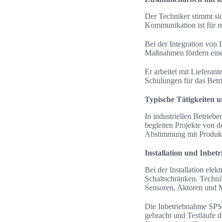
Der Techniker stimmt sic
Kommunikation ist für r
Bei der Integration von
Maßnahmen fördern eine
Er arbeitet mit Liefera
Schulungen für das Betri
Typische Tätigkeiten 
In industriellen Betrieb
begleiten Projekte von 
Abstimmung mit Produkt
Installation und Inbe
Bei der Installation ele
Schaltschränken. Techni
Sensoren, Aktoren und
Die Inbetriebnahme SPS 
gebracht und Testläufe 