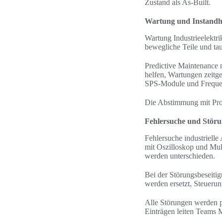
Zustand als As‑Built.
Wartung und Instandh
Wartung Industrieelektri
bewegliche Teile und ta
Predictive Maintenance
helfen, Wartungen zeitge
SPS‑Module und Frequen
Die Abstimmung mit Prod
Fehlersuche und Störu
Fehlersuche industriell
mit Oszilloskop und Mul
werden unterschieden.
Bei der Störungsbeseit
werden ersetzt, Steuerun
Alle Störungen werden p
Einträgen leiten Teams 