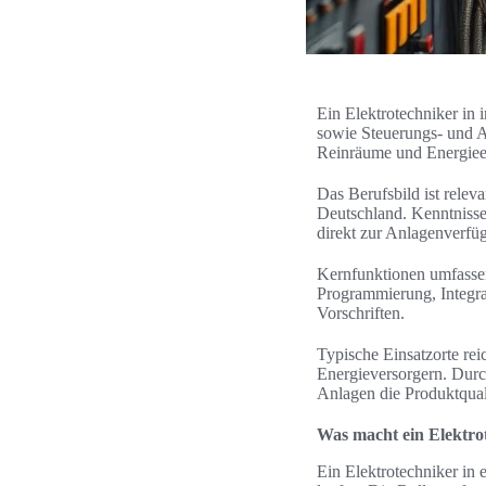
Ein Elektrotechniker in 
sowie Steuerungs- und A
Reinräume und Energieer
Das Berufsbild ist relev
Deutschland. Kenntnisse
direkt zur Anlagenverfügb
Kernfunktionen umfasse
Programmierung, Integ
Vorschriften.
Typische Einsatzorte re
Energieversorgern. Durc
Anlagen die Produktquali
Was macht ein Elektrot
Ein Elektrotechniker in e