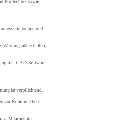
und Prüftechnik sowie
nungsverteilungen und
e. Wartungspläne helfen,
tzung mit. CAD-Software
ng ist verpflichtend.
n zur Routine. Diese
tz. Mitarbeit im