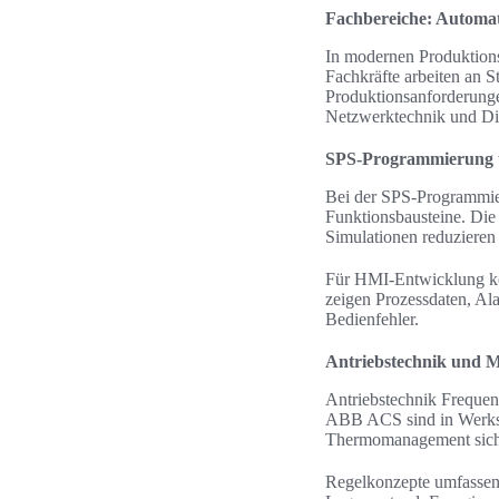
Fachbereiche: Automat
In modernen Produktions
Fachkräfte arbeiten an S
Produktionsanforderungen
Netzwerktechnik und Di
SPS-Programmierung 
Bei der SPS-Programmie
Funktionsbausteine. Die
Simulationen reduzieren 
Für HMI-Entwicklung k
zeigen Prozessdaten, A
Bedienfehler.
Antriebstechnik und 
Antriebstechnik Freque
ABB ACS sind in Werkstä
Thermomanagement sicher
Regelkonzepte umfasse