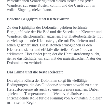
verschiedenen Schwierigkeiten stellen sicher, dass jeder
Wanderer auf seine Kosten kommt und die Umgebung in
vollen Zügen genießen kann.
Beliebte Berggipfel und Kletterrouten
Zu den Highlights der Dolomiten gehören berühmte
Berggipfel wie der Piz Boè und die Seceda, die Kletterer und
Wanderer gleichermaßen anziehen. Für Kletterbegeisterte gibt
es viele spannende Klettersteige, die mit Eisenleitern und -
seilen gesichert sind. Diese Routen ermöglichen es den
Kletterern, sicher und effektiv die steilen Felswände zu
erklimmen. Hier findet jeder, der die Herausforderung sucht,
genau das Richtige, um sich mit der majestätischen Natur der
Dolomiten zu verbinden.
Das Klima und die beste Reisezeit
Das alpine Klima der Dolomiten sorgt für vielfältige
Bedingungen, die das Outdoor-Abenteuer sowohl zu einer
Herausforderung als auch zu einem Genuss machen. Dabei
spielen die Temperaturen und Wetterverhältnisse eine
entscheidende Rolle für die Planung von Aktivitäten in dieser
malerischen Region.