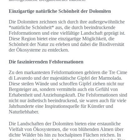
Einzigartige natürliche Schönheit der Dolomiten
Die Dolomiten zeichnen sich durch ihre außergewöhnliche
*natürliche Schönheit* aus, die durch beeindruckende
Felsformationen und eine vielfältige Landschaft geprägt ist.
Diese Region bietet eine einzigartige Möglichkeit, die
Schönheit der Natur zu erleben und dabei die Biodiversität
der Ökosysteme zu entdecken.
Die faszinierenden Felsformationen
Zu den markantesten Felsformationen gehören die Tre Cime
di Lavaredo und der majestätische Gipfel der Marmolada.
Diese steilen Wände und schroffen Gipfel ziehen nicht nur
Bergsteiger an, sondern vermitteln auch ein Gefühl von
Erhabenheit und Anziehungskraft. Die Felsformationen sind
nicht nur ästhetisch beeindruckend, sie waren auch für viele
Jahrhunderte eine Inspirationsquelle für Künstler und
Naturliebhaber.
Die Landschaften der Dolomiten bieten eine erstaunliche
Vielfalt von Ökosystemen, die von blühenden Almen über
dichte Wälder bis hin zu hochalpinen Flächen reichen. In