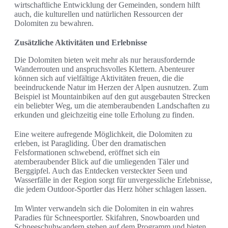
wirtschaftliche Entwicklung der Gemeinden, sondern hilft
auch, die kulturellen und natürlichen Ressourcen der
Dolomiten zu bewahren.
Zusätzliche Aktivitäten und Erlebnisse
Die Dolomiten bieten weit mehr als nur herausfordernde
Wanderrouten und anspruchsvolles Klettern. Abenteurer
können sich auf vielfältige Aktivitäten freuen, die die
beeindruckende Natur im Herzen der Alpen ausnutzen. Zum
Beispiel ist Mountainbiken auf den gut ausgebauten Strecken
ein beliebter Weg, um die atemberaubenden Landschaften zu
erkunden und gleichzeitig eine tolle Erholung zu finden.
Eine weitere aufregende Möglichkeit, die Dolomiten zu
erleben, ist Paragliding. Über den dramatischen
Felsformationen schwebend, eröffnet sich ein
atemberaubender Blick auf die umliegenden Täler und
Berggipfel. Auch das Entdecken versteckter Seen und
Wasserfälle in der Region sorgt für unvergessliche Erlebnisse,
die jedem Outdoor-Sportler das Herz höher schlagen lassen.
Im Winter verwandeln sich die Dolomiten in ein wahres
Paradies für Schneesportler. Skifahren, Snowboarden und
Schneeschuhwandern stehen auf dem Programm und bieten