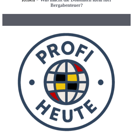
Bergabenteuer?