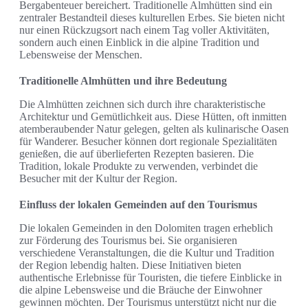
Bergabenteuer bereichert. Traditionelle Almhütten sind ein
zentraler Bestandteil dieses kulturellen Erbes. Sie bieten nicht
nur einen Rückzugsort nach einem Tag voller Aktivitäten,
sondern auch einen Einblick in die alpine Tradition und
Lebensweise der Menschen.
Traditionelle Almhütten und ihre Bedeutung
Die Almhütten zeichnen sich durch ihre charakteristische
Architektur und Gemütlichkeit aus. Diese Hütten, oft inmitten
atemberaubender Natur gelegen, gelten als kulinarische Oasen
für Wanderer. Besucher können dort regionale Spezialitäten
genießen, die auf überlieferten Rezepten basieren. Die
Tradition, lokale Produkte zu verwenden, verbindet die
Besucher mit der Kultur der Region.
Einfluss der lokalen Gemeinden auf den Tourismus
Die lokalen Gemeinden in den Dolomiten tragen erheblich
zur Förderung des Tourismus bei. Sie organisieren
verschiedene Veranstaltungen, die die Kultur und Tradition
der Region lebendig halten. Diese Initiativen bieten
authentische Erlebnisse für Touristen, die tiefere Einblicke in
die alpine Lebensweise und die Bräuche der Einwohner
gewinnen möchten. Der Tourismus unterstützt nicht nur die