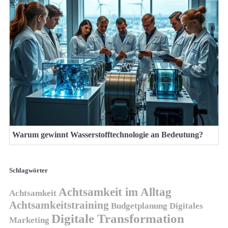
Warum gewinnt Wasserstofftechnologie an Bedeutung?
Schlagwörter
Achtsamkeit im Alltag
Achtsamkeit
Achtsamkeitstraining
Budgetplanung
Digitales
Digitale Transformation
Marketing