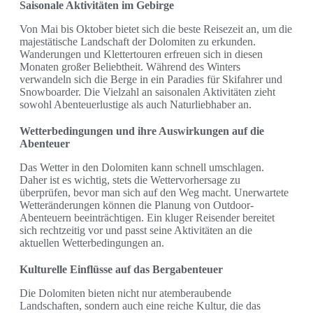
Saisonale Aktivitäten im Gebirge
Von Mai bis Oktober bietet sich die beste Reisezeit an, um die
majestätische Landschaft der Dolomiten zu erkunden.
Wanderungen und Klettertouren erfreuen sich in diesen
Monaten großer Beliebtheit. Während des Winters
verwandeln sich die Berge in ein Paradies für Skifahrer und
Snowboarder. Die Vielzahl an saisonalen Aktivitäten zieht
sowohl Abenteuerlustige als auch Naturliebhaber an.
Wetterbedingungen und ihre Auswirkungen auf die
Abenteuer
Das Wetter in den Dolomiten kann schnell umschlagen.
Daher ist es wichtig, stets die Wettervorhersage zu
überprüfen, bevor man sich auf den Weg macht. Unerwartete
Wetteränderungen können die Planung von Outdoor-
Abenteuern beeinträchtigen. Ein kluger Reisender bereitet
sich rechtzeitig vor und passt seine Aktivitäten an die
aktuellen Wetterbedingungen an.
Kulturelle Einflüsse auf das Bergabenteuer
Die Dolomiten bieten nicht nur atemberaubende
Landschaften, sondern auch eine reiche Kultur, die das