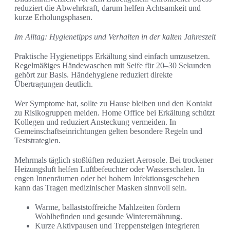
reduziert die Abwehrkraft, darum helfen Achtsamkeit und
kurze Erholungsphasen.
Im Alltag: Hygienetipps und Verhalten in der kalten Jahreszeit
Praktische Hygienetipps Erkältung sind einfach umzusetzen.
Regelmäßiges Händewaschen mit Seife für 20–30 Sekunden
gehört zur Basis. Händehygiene reduziert direkte
Übertragungen deutlich.
Wer Symptome hat, sollte zu Hause bleiben und den Kontakt
zu Risikogruppen meiden. Home Office bei Erkältung schützt
Kollegen und reduziert Ansteckung vermeiden. In
Gemeinschaftseinrichtungen gelten besondere Regeln und
Teststrategien.
Mehrmals täglich stoßlüften reduziert Aerosole. Bei trockener
Heizungsluft helfen Luftbefeuchter oder Wasserschalen. In
engen Innenräumen oder bei hohem Infektionsgeschehen
kann das Tragen medizinischer Masken sinnvoll sein.
Warme, ballaststoffreiche Mahlzeiten fördern
Wohlbefinden und gesunde Winterernährung.
Kurze Aktivpausen und Treppensteigen integrieren