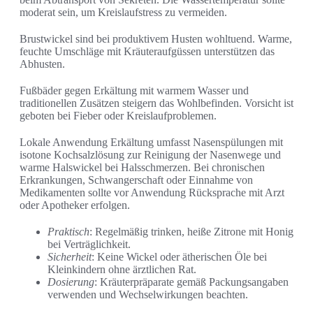
moderat sein, um Kreislaufstress zu vermeiden.
Brustwickel sind bei produktivem Husten wohltuend. Warme,
feuchte Umschläge mit Kräuteraufgüssen unterstützen das
Abhusten.
Fußbäder gegen Erkältung mit warmem Wasser und
traditionellen Zusätzen steigern das Wohlbefinden. Vorsicht ist
geboten bei Fieber oder Kreislaufproblemen.
Lokale Anwendung Erkältung umfasst Nasenspülungen mit
isotone Kochsalzlösung zur Reinigung der Nasenwege und
warme Halswickel bei Halsschmerzen. Bei chronischen
Erkrankungen, Schwangerschaft oder Einnahme von
Medikamenten sollte vor Anwendung Rücksprache mit Arzt
oder Apotheker erfolgen.
Praktisch
: Regelmäßig trinken, heiße Zitrone mit Honig
bei Verträglichkeit.
Sicherheit
: Keine Wickel oder ätherischen Öle bei
Kleinkindern ohne ärztlichen Rat.
Dosierung
: Kräuterpräparate gemäß Packungsangaben
verwenden und Wechselwirkungen beachten.