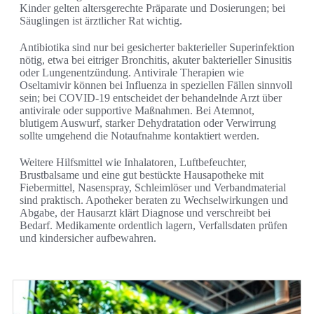
Kinder gelten altersgerechte Präparate und Dosierungen; bei
Säuglingen ist ärztlicher Rat wichtig.
Antibiotika sind nur bei gesicherter bakterieller Superinfektion
nötig, etwa bei eitriger Bronchitis, akuter bakterieller Sinusitis
oder Lungenentzündung. Antivirale Therapien wie
Oseltamivir können bei Influenza in speziellen Fällen sinnvoll
sein; bei COVID-19 entscheidet der behandelnde Arzt über
antivirale oder supportive Maßnahmen. Bei Atemnot,
blutigem Auswurf, starker Dehydratation oder Verwirrung
sollte umgehend die Notaufnahme kontaktiert werden.
Weitere Hilfsmittel wie Inhalatoren, Luftbefeuchter,
Brustbalsame und eine gut bestückte Hausapotheke mit
Fiebermittel, Nasenspray, Schleimlöser und Verbandmaterial
sind praktisch. Apotheker beraten zu Wechselwirkungen und
Abgabe, der Hausarzt klärt Diagnose und verschreibt bei
Bedarf. Medikamente ordentlich lagern, Verfallsdaten prüfen
und kindersicher aufbewahren.