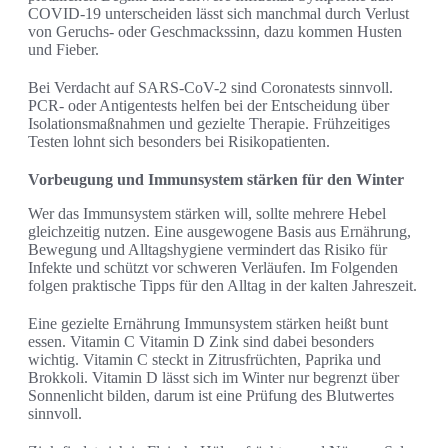
COVID-19 unterscheiden lässt sich manchmal durch Verlust
von Geruchs- oder Geschmackssinn, dazu kommen Husten
und Fieber.
Bei Verdacht auf SARS-CoV-2 sind Coronatests sinnvoll.
PCR- oder Antigentests helfen bei der Entscheidung über
Isolationsmaßnahmen und gezielte Therapie. Frühzeitiges
Testen lohnt sich besonders bei Risikopatienten.
Vorbeugung und Immunsystem stärken für den Winter
Wer das Immunsystem stärken will, sollte mehrere Hebel
gleichzeitig nutzen. Eine ausgewogene Basis aus Ernährung,
Bewegung und Alltagshygiene vermindert das Risiko für
Infekte und schützt vor schweren Verläufen. Im Folgenden
folgen praktische Tipps für den Alltag in der kalten Jahreszeit.
Eine gezielte Ernährung Immunsystem stärken heißt bunt
essen. Vitamin C Vitamin D Zink sind dabei besonders
wichtig. Vitamin C steckt in Zitrusfrüchten, Paprika und
Brokkoli. Vitamin D lässt sich im Winter nur begrenzt über
Sonnenlicht bilden, darum ist eine Prüfung des Blutwertes
sinnvoll.