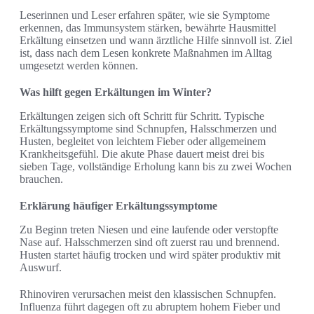
Leserinnen und Leser erfahren später, wie sie Symptome
erkennen, das Immunsystem stärken, bewährte Hausmittel
Erkältung einsetzen und wann ärztliche Hilfe sinnvoll ist. Ziel
ist, dass nach dem Lesen konkrete Maßnahmen im Alltag
umgesetzt werden können.
Was hilft gegen Erkältungen im Winter?
Erkältungen zeigen sich oft Schritt für Schritt. Typische
Erkältungssymptome sind Schnupfen, Halsschmerzen und
Husten, begleitet von leichtem Fieber oder allgemeinem
Krankheitsgefühl. Die akute Phase dauert meist drei bis
sieben Tage, vollständige Erholung kann bis zu zwei Wochen
brauchen.
Erklärung häufiger Erkältungssymptome
Zu Beginn treten Niesen und eine laufende oder verstopfte
Nase auf. Halsschmerzen sind oft zuerst rau und brennend.
Husten startet häufig trocken und wird später produktiv mit
Auswurf.
Rhinoviren verursachen meist den klassischen Schnupfen.
Influenza führt dagegen oft zu abruptem hohem Fieber und