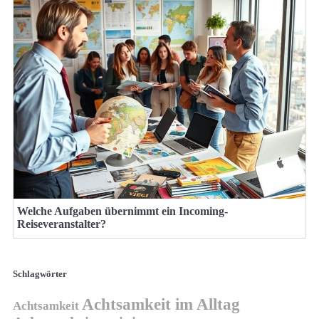
Welche Aufgaben übernimmt ein Incoming-
Reiseveranstalter?
Schlagwörter
Achtsamkeit im Alltag
Achtsamkeit