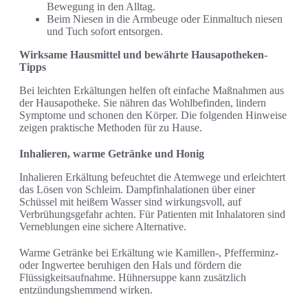
Bewegung in den Alltag.
Beim Niesen in die Armbeuge oder Einmaltuch niesen
und Tuch sofort entsorgen.
Wirksame Hausmittel und bewährte Hausapotheken-
Tipps
Bei leichten Erkältungen helfen oft einfache Maßnahmen aus
der Hausapotheke. Sie nähren das Wohlbefinden, lindern
Symptome und schonen den Körper. Die folgenden Hinweise
zeigen praktische Methoden für zu Hause.
Inhalieren, warme Getränke und Honig
Inhalieren Erkältung befeuchtet die Atemwege und erleichtert
das Lösen von Schleim. Dampfinhalationen über einer
Schüssel mit heißem Wasser sind wirkungsvoll, auf
Verbrühungsgefahr achten. Für Patienten mit Inhalatoren sind
Verneblungen eine sichere Alternative.
Warme Getränke bei Erkältung wie Kamillen-, Pfefferminz-
oder Ingwertee beruhigen den Hals und fördern die
Flüssigkeitsaufnahme. Hühnersuppe kann zusätzlich
entzündungshemmend wirken.