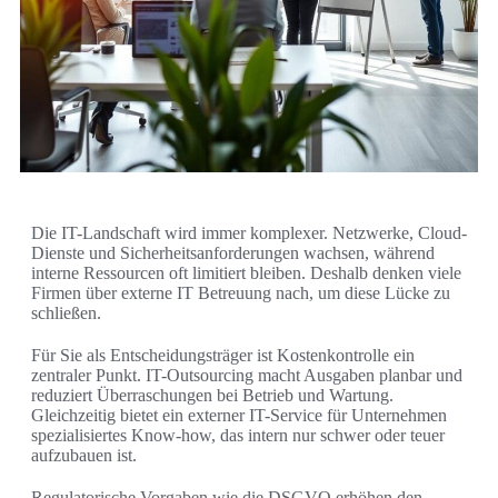
Die IT-Landschaft wird immer komplexer. Netzwerke, Cloud-
Dienste und Sicherheitsanforderungen wachsen, während
interne Ressourcen oft limitiert bleiben. Deshalb denken viele
Firmen über externe IT Betreuung nach, um diese Lücke zu
schließen.
Für Sie als Entscheidungsträger ist Kostenkontrolle ein
zentraler Punkt. IT-Outsourcing macht Ausgaben planbar und
reduziert Überraschungen bei Betrieb und Wartung.
Gleichzeitig bietet ein externer IT-Service für Unternehmen
spezialisiertes Know-how, das intern nur schwer oder teuer
aufzubauen ist.
Regulatorische Vorgaben wie die DSGVO erhöhen den