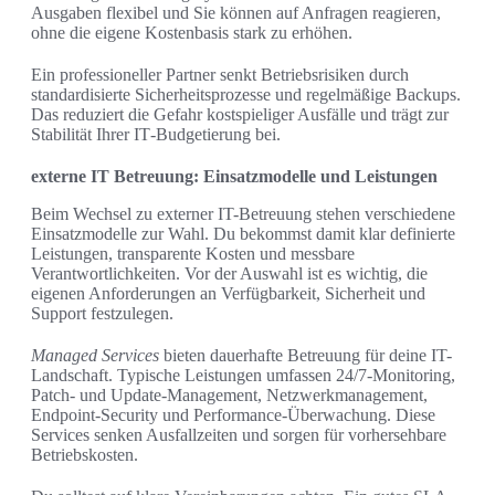
Ausgaben flexibel und Sie können auf Anfragen reagieren,
ohne die eigene Kostenbasis stark zu erhöhen.
Ein professioneller Partner senkt Betriebsrisiken durch
standardisierte Sicherheitsprozesse und regelmäßige Backups.
Das reduziert die Gefahr kostspieliger Ausfälle und trägt zur
Stabilität Ihrer IT‑Budgetierung bei.
externe IT Betreuung: Einsatzmodelle und Leistungen
Beim Wechsel zu externer IT-Betreuung stehen verschiedene
Einsatzmodelle zur Wahl. Du bekommst damit klar definierte
Leistungen, transparente Kosten und messbare
Verantwortlichkeiten. Vor der Auswahl ist es wichtig, die
eigenen Anforderungen an Verfügbarkeit, Sicherheit und
Support festzulegen.
Managed Services
bieten dauerhafte Betreuung für deine IT-
Landschaft. Typische Leistungen umfassen 24/7-Monitoring,
Patch- und Update-Management, Netzwerkmanagement,
Endpoint-Security und Performance-Überwachung. Diese
Services senken Ausfallzeiten und sorgen für vorhersehbare
Betriebskosten.