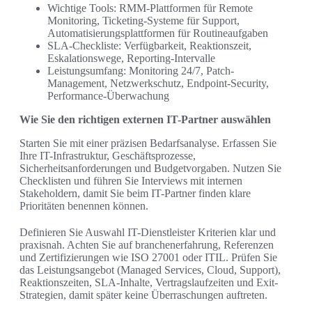
Wichtige Tools: RMM-Plattformen für Remote
Monitoring, Ticketing-Systeme für Support,
Automatisierungsplattformen für Routineaufgaben
SLA-Checkliste: Verfügbarkeit, Reaktionszeit,
Eskalationswege, Reporting-Intervalle
Leistungsumfang: Monitoring 24/7, Patch-
Management, Netzwerkschutz, Endpoint-Security,
Performance-Überwachung
Wie Sie den richtigen externen IT-Partner auswählen
Starten Sie mit einer präzisen Bedarfsanalyse. Erfassen Sie
Ihre IT-Infrastruktur, Geschäftsprozesse,
Sicherheitsanforderungen und Budgetvorgaben. Nutzen Sie
Checklisten und führen Sie Interviews mit internen
Stakeholdern, damit Sie beim IT-Partner finden klare
Prioritäten benennen können.
Definieren Sie Auswahl IT-Dienstleister Kriterien klar und
praxisnah. Achten Sie auf branchenerfahrung, Referenzen
und Zertifizierungen wie ISO 27001 oder ITIL. Prüfen Sie
das Leistungsangebot (Managed Services, Cloud, Support),
Reaktionszeiten, SLA-Inhalte, Vertragslaufzeiten und Exit-
Strategien, damit später keine Überraschungen auftreten.