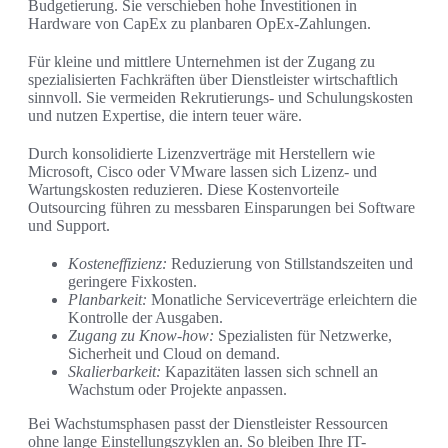
Budgetierung. Sie verschieben hohe Investitionen in
Hardware von CapEx zu planbaren OpEx‑Zahlungen.
Für kleine und mittlere Unternehmen ist der Zugang zu
spezialisierten Fachkräften über Dienstleister wirtschaftlich
sinnvoll. Sie vermeiden Rekrutierungs- und Schulungskosten
und nutzen Expertise, die intern teuer wäre.
Durch konsolidierte Lizenzverträge mit Herstellern wie
Microsoft, Cisco oder VMware lassen sich Lizenz- und
Wartungskosten reduzieren. Diese Kostenvorteile
Outsourcing führen zu messbaren Einsparungen bei Software
und Support.
Kosteneffizienz:
Reduzierung von Stillstandszeiten und
geringere Fixkosten.
Planbarkeit:
Monatliche Serviceverträge erleichtern die
Kontrolle der Ausgaben.
Zugang zu Know‑how:
Spezialisten für Netzwerke,
Sicherheit und Cloud on demand.
Skalierbarkeit:
Kapazitäten lassen sich schnell an
Wachstum oder Projekte anpassen.
Bei Wachstumsphasen passt der Dienstleister Ressourcen
ohne lange Einstellungszyklen an. So bleiben Ihre IT-