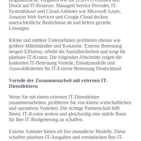
Druck auf IT-Prozesse. Managed Service Provider, IT-
Systemhäuser und Cloud-Anbieter wie Microsoft Azure,
Amazon Web Services und Google Cloud decken
unterschiedliche Bedürfnisse ab und liefern gezielte
Lösungen.
Kleine und mittlere Unternehmen profitieren ebenso wie
größere Mittelständler und Konzerne. Externe Betreuung
steigert Effizienz, erhöht die Ausfallsicherheit und sorgt für
planbare IT-Kosten. Die folgenden Abschnitte zeigen die
konkreten IT-Betreuung Vorteile, Einsatzmodelle und
Auswahlkriterien für IT-Externe Betreuung Deutschland.
Vorteile der Zusammenarbeit mit externen IT-
Dienstleistern
Wenn Sie mit einem externen IT‑Dienstleister
zusammenarbeiten, profitieren Sie von klaren wirtschaftlichen
und operativen Vorteilen. Die richtige Partnerschaft hilft
Ihnen, IT‑Kosten senken und gleichzeitig eine stabile Basis
für Ihre IT‑Budgetierung zu schaffen.
Externe Anbieter bieten oft fixe monatliche Modelle. Diese
schaffen planbare IT-Ausgaben und vereinfachen Ihre IT-