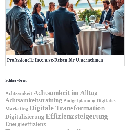
Professionelle Incentive-Reisen für Unternehmen
Schlagwörter
Achtsamkeit im Alltag
Achtsamkeit
Achtsamkeitstraining
Budgetplanung
Digitales
Digitale Transformation
Marketing
Effizienzsteigerung
Digitalisierung
Energieeffizienz