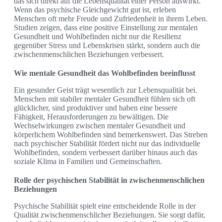
das sich direkt auf die Lebensqualität einer Person auswirkt.
Wenn das psychische Gleichgewicht gut ist, erleben
Menschen oft mehr Freude und Zufriedenheit in ihrem Leben.
Studien zeigen, dass eine positive Einstellung zur mentalen
Gesundheit und Wohlbefinden nicht nur die Resilienz
gegenüber Stress und Lebenskrisen stärkt, sondern auch die
zwischenmenschlichen Beziehungen verbessert.
Wie mentale Gesundheit das Wohlbefinden beeinflusst
Ein gesunder Geist trägt wesentlich zur Lebensqualität bei.
Menschen mit stabiler mentaler Gesundheit fühlen sich oft
glücklicher, sind produktiver und haben eine bessere
Fähigkeit, Herausforderungen zu bewältigen. Die
Wechselwirkungen zwischen mentaler Gesundheit und
körperlichem Wohlbefinden sind bemerkenswert. Das Streben
nach psychischer Stabilität fördert nicht nur das individuelle
Wohlbefinden, sondern verbessert darüber hinaus auch das
soziale Klima in Familien und Gemeinschaften.
Rolle der psychischen Stabilität in zwischenmenschlichen
Beziehungen
Psychische Stabilität spielt eine entscheidende Rolle in der
Qualität zwischenmenschlicher Beziehungen. Sie sorgt dafür,