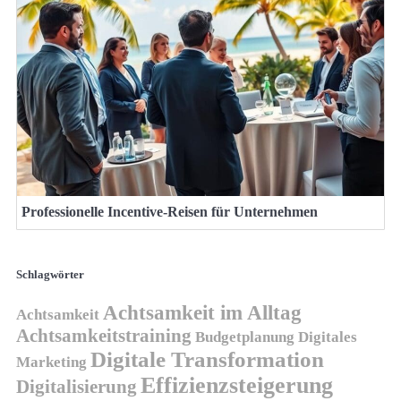
Professionelle Incentive-Reisen für Unternehmen
Schlagwörter
Achtsamkeit im Alltag
Achtsamkeit
Achtsamkeitstraining
Budgetplanung
Digitales
Digitale Transformation
Marketing
Effizienzsteigerung
Digitalisierung