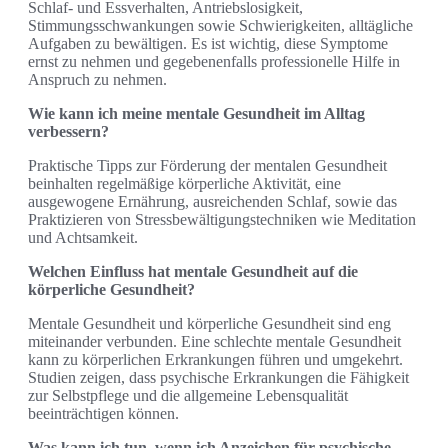
Schlaf- und Essverhalten, Antriebslosigkeit,
Stimmungsschwankungen sowie Schwierigkeiten, alltägliche
Aufgaben zu bewältigen. Es ist wichtig, diese Symptome
ernst zu nehmen und gegebenenfalls professionelle Hilfe in
Anspruch zu nehmen.
Wie kann ich meine mentale Gesundheit im Alltag
verbessern?
Praktische Tipps zur Förderung der mentalen Gesundheit
beinhalten regelmäßige körperliche Aktivität, eine
ausgewogene Ernährung, ausreichenden Schlaf, sowie das
Praktizieren von Stressbewältigungstechniken wie Meditation
und Achtsamkeit.
Welchen Einfluss hat mentale Gesundheit auf die
körperliche Gesundheit?
Mentale Gesundheit und körperliche Gesundheit sind eng
miteinander verbunden. Eine schlechte mentale Gesundheit
kann zu körperlichen Erkrankungen führen und umgekehrt.
Studien zeigen, dass psychische Erkrankungen die Fähigkeit
zur Selbstpflege und die allgemeine Lebensqualität
beeinträchtigen können.
Was kann ich tun, wenn ich Anzeichen für psychische