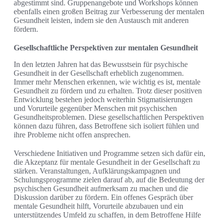
abgestimmt sind. Gruppenangebote und Workshops können
ebenfalls einen großen Beitrag zur Verbesserung der mentalen
Gesundheit leisten, indem sie den Austausch mit anderen
fördern.
Gesellschaftliche Perspektiven zur mentalen Gesundheit
In den letzten Jahren hat das Bewusstsein für psychische
Gesundheit in der Gesellschaft erheblich zugenommen.
Immer mehr Menschen erkennen, wie wichtig es ist, mentale
Gesundheit zu fördern und zu erhalten. Trotz dieser positiven
Entwicklung bestehen jedoch weiterhin Stigmatisierungen
und Vorurteile gegenüber Menschen mit psychischen
Gesundheitsproblemen. Diese gesellschaftlichen Perspektiven
können dazu führen, dass Betroffene sich isoliert fühlen und
ihre Probleme nicht offen ansprechen.
Verschiedene Initiativen und Programme setzen sich dafür ein,
die Akzeptanz für mentale Gesundheit in der Gesellschaft zu
stärken. Veranstaltungen, Aufklärungskampagnen und
Schulungsprogramme zielen darauf ab, auf die Bedeutung der
psychischen Gesundheit aufmerksam zu machen und die
Diskussion darüber zu fördern. Ein offenes Gespräch über
mentale Gesundheit hilft, Vorurteile abzubauen und ein
unterstützendes Umfeld zu schaffen, in dem Betroffene Hilfe