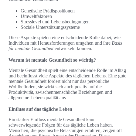
Genetische Prädispositionen
Umweltfaktoren
Stresslevel und Lebensbedingungen
Soziale Unterstützungssysteme
Diese Aspekte spielen eine entscheidende Rolle dabei, wie
Individuen mit Herausforderungen umgehen und ihre
Basis
für mentale Gesundheit
entwickeln können.
Warum ist mentale Gesundheit so wichtig?
Mentale Gesundheit spielt eine entscheidende Rolle im Alltag
und beeinflusst viele Aspekte des täglichen Lebens. Eine gute
mentale Gesundheit fördert nicht nur das persönliche
Wohlbefinden, sie wirkt sich auch positiv auf die
Produktivität, zwischenmenschliche Beziehungen und
allgemeine Lebensqualität aus.
Einfluss auf das tägliche Leben
Ein starker Einfluss mentale Gesundheit kann
schwerwiegende Folgen für das tägliche Leben haben.
Menschen, die psychische Belastungen erfahren, zeigen oft
Anzeichen von Stress, Angst oder Depression. Diese