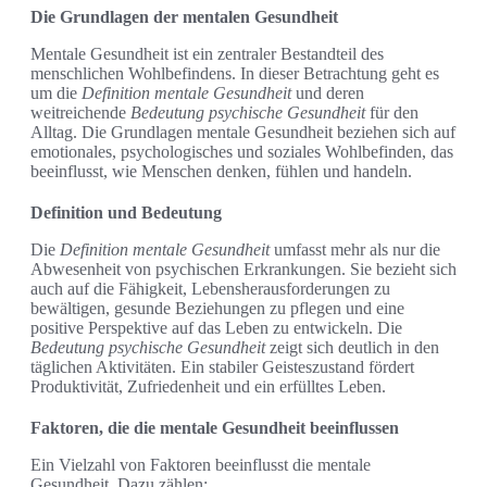
Die Grundlagen der mentalen Gesundheit
Mentale Gesundheit ist ein zentraler Bestandteil des
menschlichen Wohlbefindens. In dieser Betrachtung geht es
um die
Definition mentale Gesundheit
und deren
weitreichende
Bedeutung psychische Gesundheit
für den
Alltag. Die Grundlagen mentale Gesundheit beziehen sich auf
emotionales, psychologisches und soziales Wohlbefinden, das
beeinflusst, wie Menschen denken, fühlen und handeln.
Definition und Bedeutung
Die
Definition mentale Gesundheit
umfasst mehr als nur die
Abwesenheit von psychischen Erkrankungen. Sie bezieht sich
auch auf die Fähigkeit, Lebensherausforderungen zu
bewältigen, gesunde Beziehungen zu pflegen und eine
positive Perspektive auf das Leben zu entwickeln. Die
Bedeutung psychische Gesundheit
zeigt sich deutlich in den
täglichen Aktivitäten. Ein stabiler Geisteszustand fördert
Produktivität, Zufriedenheit und ein erfülltes Leben.
Faktoren, die die mentale Gesundheit beeinflussen
Ein Vielzahl von Faktoren beeinflusst die mentale
Gesundheit. Dazu zählen: