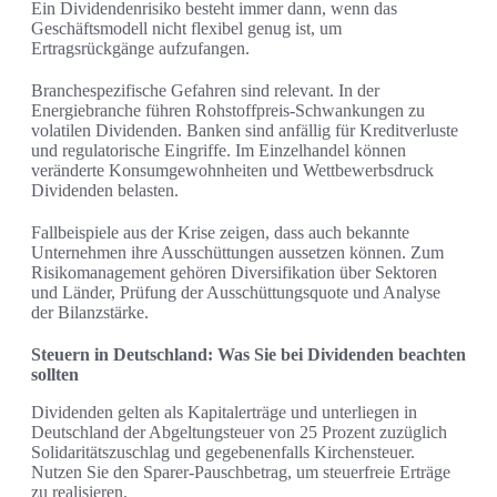
Ein Dividendenrisiko besteht immer dann, wenn das
Geschäftsmodell nicht flexibel genug ist, um
Ertragsrückgänge aufzufangen.
Branchespezifische Gefahren sind relevant. In der
Energiebranche führen Rohstoffpreis-Schwankungen zu
volatilen Dividenden. Banken sind anfällig für Kreditverluste
und regulatorische Eingriffe. Im Einzelhandel können
veränderte Konsumgewohnheiten und Wettbewerbsdruck
Dividenden belasten.
Fallbeispiele aus der Krise zeigen, dass auch bekannte
Unternehmen ihre Ausschüttungen aussetzen können. Zum
Risikomanagement gehören Diversifikation über Sektoren
und Länder, Prüfung der Ausschüttungsquote und Analyse
der Bilanzstärke.
Steuern in Deutschland: Was Sie bei Dividenden beachten
sollten
Dividenden gelten als Kapitalerträge und unterliegen in
Deutschland der Abgeltungsteuer von 25 Prozent zuzüglich
Solidaritätszuschlag und gegebenenfalls Kirchensteuer.
Nutzen Sie den Sparer-Pauschbetrag, um steuerfreie Erträge
zu realisieren.