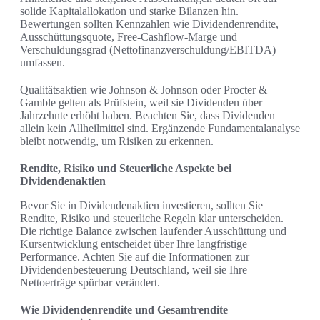
solide Kapitalallokation und starke Bilanzen hin.
Bewertungen sollten Kennzahlen wie Dividendenrendite,
Ausschüttungsquote, Free-Cashflow-Marge und
Verschuldungsgrad (Nettofinanzverschuldung/EBITDA)
umfassen.
Qualitätsaktien wie Johnson & Johnson oder Procter &
Gamble gelten als Prüfstein, weil sie Dividenden über
Jahrzehnte erhöht haben. Beachten Sie, dass Dividenden
allein kein Allheilmittel sind. Ergänzende Fundamentalanalyse
bleibt notwendig, um Risiken zu erkennen.
Rendite, Risiko und Steuerliche Aspekte bei
Dividendenaktien
Bevor Sie in Dividendenaktien investieren, sollten Sie
Rendite, Risiko und steuerliche Regeln klar unterscheiden.
Die richtige Balance zwischen laufender Ausschüttung und
Kursentwicklung entscheidet über Ihre langfristige
Performance. Achten Sie auf die Informationen zur
Dividendenbesteuerung Deutschland, weil sie Ihre
Nettoerträge spürbar verändert.
Wie Dividendenrendite und Gesamtrendite