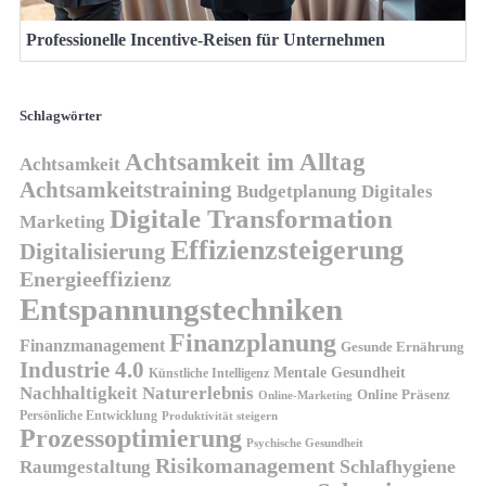
Professionelle Incentive-Reisen für Unternehmen
Schlagwörter
Achtsamkeit im Alltag
Achtsamkeit
Achtsamkeitstraining
Budgetplanung
Digitales
Digitale Transformation
Marketing
Effizienzsteigerung
Digitalisierung
Energieeffizienz
Entspannungstechniken
Finanzplanung
Finanzmanagement
Gesunde Ernährung
Industrie 4.0
Mentale Gesundheit
Künstliche Intelligenz
Nachhaltigkeit
Naturerlebnis
Online Präsenz
Online-Marketing
Persönliche Entwicklung
Produktivität steigern
Prozessoptimierung
Psychische Gesundheit
Risikomanagement
Schlafhygiene
Raumgestaltung