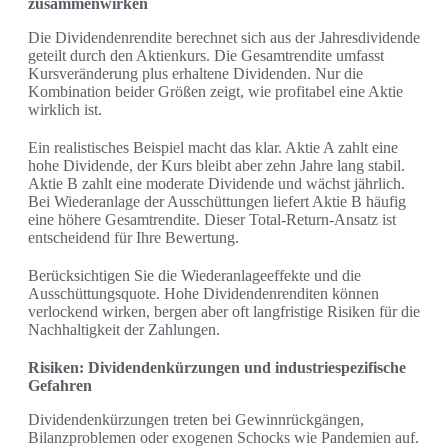
zusammenwirken
Die Dividendenrendite berechnet sich aus der Jahresdividende
geteilt durch den Aktienkurs. Die Gesamtrendite umfasst
Kursveränderung plus erhaltene Dividenden. Nur die
Kombination beider Größen zeigt, wie profitabel eine Aktie
wirklich ist.
Ein realistisches Beispiel macht das klar. Aktie A zahlt eine
hohe Dividende, der Kurs bleibt aber zehn Jahre lang stabil.
Aktie B zahlt eine moderate Dividende und wächst jährlich.
Bei Wiederanlage der Ausschüttungen liefert Aktie B häufig
eine höhere Gesamtrendite. Dieser Total-Return-Ansatz ist
entscheidend für Ihre Bewertung.
Berücksichtigen Sie die Wiederanlageeffekte und die
Ausschüttungsquote. Hohe Dividendenrenditen können
verlockend wirken, bergen aber oft langfristige Risiken für die
Nachhaltigkeit der Zahlungen.
Risiken: Dividendenkürzungen und industriespezifische
Gefahren
Dividendenkürzungen treten bei Gewinnrückgängen,
Bilanzproblemen oder exogenen Schocks wie Pandemien auf.