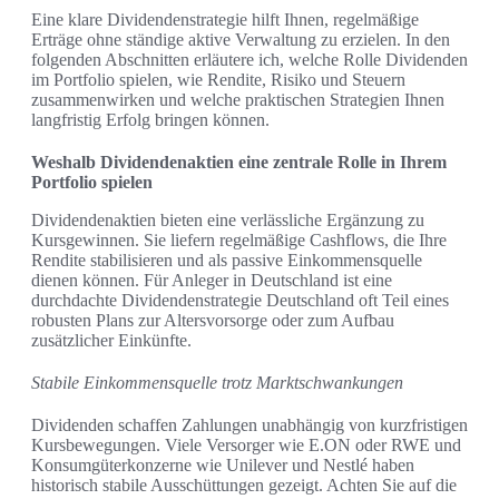
Eine klare Dividendenstrategie hilft Ihnen, regelmäßige
Erträge ohne ständige aktive Verwaltung zu erzielen. In den
folgenden Abschnitten erläutere ich, welche Rolle Dividenden
im Portfolio spielen, wie Rendite, Risiko und Steuern
zusammenwirken und welche praktischen Strategien Ihnen
langfristig Erfolg bringen können.
Weshalb Dividendenaktien eine zentrale Rolle in Ihrem
Portfolio spielen
Dividendenaktien bieten eine verlässliche Ergänzung zu
Kursgewinnen. Sie liefern regelmäßige Cashflows, die Ihre
Rendite stabilisieren und als passive Einkommensquelle
dienen können. Für Anleger in Deutschland ist eine
durchdachte Dividendenstrategie Deutschland oft Teil eines
robusten Plans zur Altersvorsorge oder zum Aufbau
zusätzlicher Einkünfte.
Stabile Einkommensquelle trotz Marktschwankungen
Dividenden schaffen Zahlungen unabhängig von kurzfristigen
Kursbewegungen. Viele Versorger wie E.ON oder RWE und
Konsumgüterkonzerne wie Unilever und Nestlé haben
historisch stabile Ausschüttungen gezeigt. Achten Sie auf die