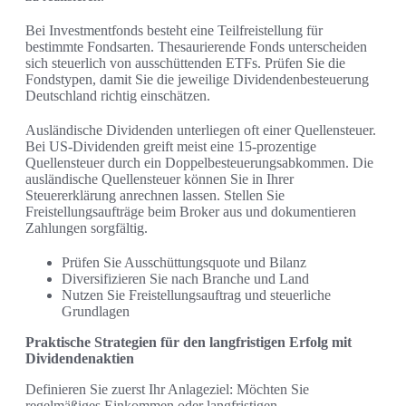
Bei Investmentfonds besteht eine Teilfreistellung für
bestimmte Fondsarten. Thesaurierende Fonds unterscheiden
sich steuerlich von ausschüttenden ETFs. Prüfen Sie die
Fondstypen, damit Sie die jeweilige Dividendenbesteuerung
Deutschland richtig einschätzen.
Ausländische Dividenden unterliegen oft einer Quellensteuer.
Bei US-Dividenden greift meist eine 15-prozentige
Quellensteuer durch ein Doppelbesteuerungsabkommen. Die
ausländische Quellensteuer können Sie in Ihrer
Steuererklärung anrechnen lassen. Stellen Sie
Freistellungsaufträge beim Broker aus und dokumentieren
Zahlungen sorgfältig.
Prüfen Sie Ausschüttungsquote und Bilanz
Diversifizieren Sie nach Branche und Land
Nutzen Sie Freistellungsauftrag und steuerliche
Grundlagen
Praktische Strategien für den langfristigen Erfolg mit
Dividendenaktien
Definieren Sie zuerst Ihr Anlageziel: Möchten Sie
regelmäßiges Einkommen oder langfristigen