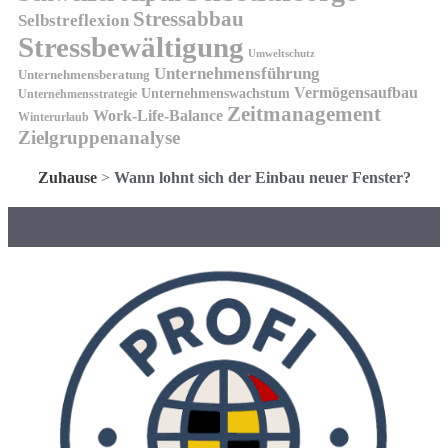
Stressabbau
Selbstreflexion
Stressbewältigung
Umweltschutz
Unternehmensführung
Unternehmensberatung
Vermögensaufbau
Unternehmenswachstum
Unternehmensstrategie
Zeitmanagement
Work-Life-Balance
Winterurlaub
Zielgruppenanalyse
Zuhause
>
Wann lohnt sich der Einbau neuer Fenster?