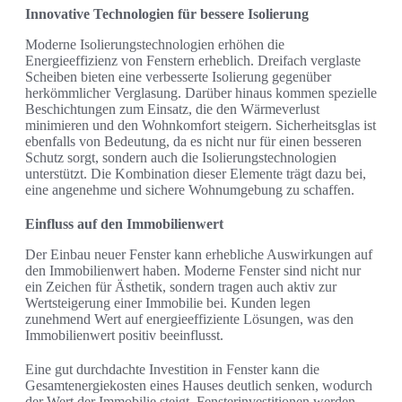
Innovative Technologien für bessere Isolierung
Moderne Isolierungstechnologien erhöhen die
Energieeffizienz von Fenstern erheblich. Dreifach verglaste
Scheiben bieten eine verbesserte Isolierung gegenüber
herkömmlicher Verglasung. Darüber hinaus kommen spezielle
Beschichtungen zum Einsatz, die den Wärmeverlust
minimieren und den Wohnkomfort steigern. Sicherheitsglas ist
ebenfalls von Bedeutung, da es nicht nur für einen besseren
Schutz sorgt, sondern auch die Isolierungstechnologien
unterstützt. Die Kombination dieser Elemente trägt dazu bei,
eine angenehme und sichere Wohnumgebung zu schaffen.
Einfluss auf den Immobilienwert
Der Einbau neuer Fenster kann erhebliche Auswirkungen auf
den Immobilienwert haben. Moderne Fenster sind nicht nur
ein Zeichen für Ästhetik, sondern tragen auch aktiv zur
Wertsteigerung einer Immobilie bei. Kunden legen
zunehmend Wert auf energieeffiziente Lösungen, was den
Immobilienwert positiv beeinflusst.
Eine gut durchdachte Investition in Fenster kann die
Gesamtenergiekosten eines Hauses deutlich senken, wodurch
der Wert der Immobilie steigt. Fensterinvestitionen werden