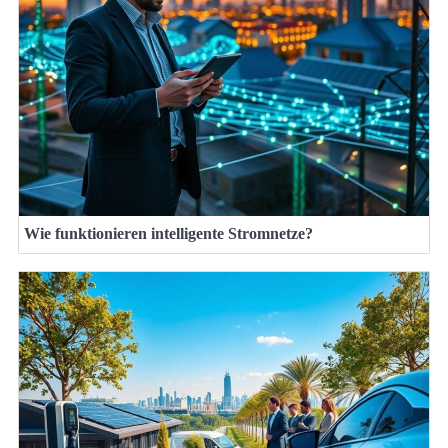
Wie funktionieren intelligente Stromnetze?