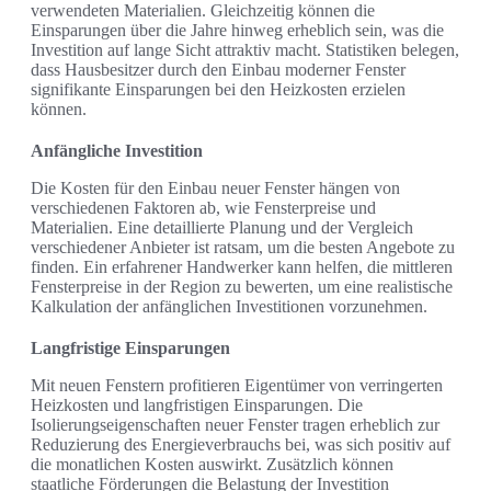
verwendeten Materialien. Gleichzeitig können die
Einsparungen über die Jahre hinweg erheblich sein, was die
Investition auf lange Sicht attraktiv macht. Statistiken belegen,
dass Hausbesitzer durch den Einbau moderner Fenster
signifikante Einsparungen bei den Heizkosten erzielen
können.
Anfängliche Investition
Die Kosten für den Einbau neuer Fenster hängen von
verschiedenen Faktoren ab, wie Fensterpreise und
Materialien. Eine detaillierte Planung und der Vergleich
verschiedener Anbieter ist ratsam, um die besten Angebote zu
finden. Ein erfahrener Handwerker kann helfen, die mittleren
Fensterpreise in der Region zu bewerten, um eine realistische
Kalkulation der anfänglichen Investitionen vorzunehmen.
Langfristige Einsparungen
Mit neuen Fenstern profitieren Eigentümer von verringerten
Heizkosten und langfristigen Einsparungen. Die
Isolierungseigenschaften neuer Fenster tragen erheblich zur
Reduzierung des Energieverbrauchs bei, was sich positiv auf
die monatlichen Kosten auswirkt. Zusätzlich können
staatliche Förderungen die Belastung der Investition