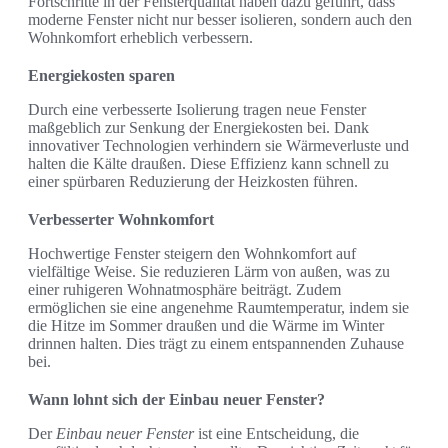
Fortschritte in der Fensterqualität haben dazu geführt, dass
moderne Fenster nicht nur besser isolieren, sondern auch den
Wohnkomfort erheblich verbessern.
Energiekosten sparen
Durch eine verbesserte Isolierung tragen neue Fenster
maßgeblich zur Senkung der Energiekosten bei. Dank
innovativer Technologien verhindern sie Wärmeverluste und
halten die Kälte draußen. Diese Effizienz kann schnell zu
einer spürbaren Reduzierung der Heizkosten führen.
Verbesserter Wohnkomfort
Hochwertige Fenster steigern den Wohnkomfort auf
vielfältige Weise. Sie reduzieren Lärm von außen, was zu
einer ruhigeren Wohnatmosphäre beiträgt. Zudem
ermöglichen sie eine angenehme Raumtemperatur, indem sie
die Hitze im Sommer draußen und die Wärme im Winter
drinnen halten. Dies trägt zu einem entspannenden Zuhause
bei.
Wann lohnt sich der Einbau neuer Fenster?
Der
Einbau neuer Fenster
ist eine Entscheidung, die