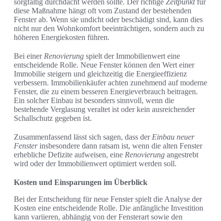
sorgfältig durchdacht werden sollte. Der richtige
Zeitpunkt
für
diese Maßnahme hängt oft vom Zustand der bestehenden
Fenster ab. Wenn sie undicht oder beschädigt sind, kann dies
nicht nur den Wohnkomfort beeinträchtigen, sondern auch zu
höheren Energiekosten führen.
Bei einer
Renovierung
spielt der Immobilienwert eine
entscheidende Rolle. Neue Fenster können den Wert einer
Immobilie steigern und gleichzeitig die Energieeffizienz
verbessern. Immobilienkäufer achten zunehmend auf moderne
Fenster, die zu einem besseren Energieverbrauch beitragen.
Ein solcher Einbau ist besonders sinnvoll, wenn die
bestehende Verglasung veraltet ist oder kein ausreichender
Schallschutz gegeben ist.
Zusammenfassend lässt sich sagen, dass der
Einbau neuer
Fenster
insbesondere dann ratsam ist, wenn die alten Fenster
erhebliche Defizite aufweisen, eine
Renovierung
angestrebt
wird oder der Immobilienwert optimiert werden soll.
Kosten und Einsparungen im Überblick
Bei der Entscheidung für neue Fenster spielt die Analyse der
Kosten eine entscheidende Rolle. Die anfängliche Investition
kann variieren, abhängig von der Fensterart sowie den