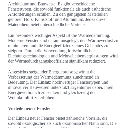
Architektur und Bauweise. Es gibt verschiedene
Fenstertypen, die sowohl funktionale als auch ästhetische
Anforderungen erfüllen. Zu den gängigsten Materialien
gehören Holz, Kunststoff und Aluminium. Jedes dieser
Materialien bietet unterschiedliche Vorteile.
Ein besonders wichtiger Aspekt ist die Wärmedämmung.
Moderne Fenster sind darauf ausgelegt, den Wärmeverlust zu
minimieren und die Energieeffizienz eines Gebäudes zu
steigern. Durch die Verwendung fortschrittlicher
Dichtungstechnologien und Mehrscheibenverglasungen wird
der Wärmedurchgangskoeffizient signifikant reduziert.
Angesichts steigender Energiepreise gewinnt die
Verbesserung der Wärmedämmung zunehmend an
Bedeutung. Der Einsatz hochwertiger Fenstertypen und
innovativer Bauweisen unterstützt Eigentümer dabei, ihren
Energieverbrauch zu senken und gleichzeitig den
Wohnkomfort zu erhöhen.
Vorteile neuer Fenster
Der Einbau neuer Fenster bietet zahlreiche Vorteile, die
sowohl ökologischer als auch ökonomischer Natur sind. Die