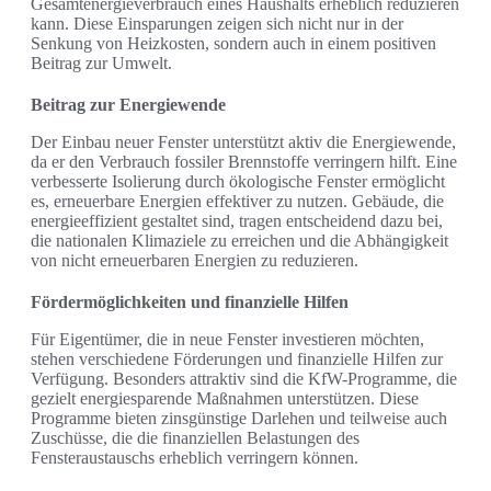
Gesamtenergieverbrauch eines Haushalts erheblich reduzieren
kann. Diese Einsparungen zeigen sich nicht nur in der
Senkung von Heizkosten, sondern auch in einem positiven
Beitrag zur Umwelt.
Beitrag zur Energiewende
Der Einbau neuer Fenster unterstützt aktiv die Energiewende,
da er den Verbrauch fossiler Brennstoffe verringern hilft. Eine
verbesserte Isolierung durch ökologische Fenster ermöglicht
es, erneuerbare Energien effektiver zu nutzen. Gebäude, die
energieeffizient gestaltet sind, tragen entscheidend dazu bei,
die nationalen Klimaziele zu erreichen und die Abhängigkeit
von nicht erneuerbaren Energien zu reduzieren.
Fördermöglichkeiten und finanzielle Hilfen
Für Eigentümer, die in neue Fenster investieren möchten,
stehen verschiedene Förderungen und finanzielle Hilfen zur
Verfügung. Besonders attraktiv sind die KfW-Programme, die
gezielt energiesparende Maßnahmen unterstützen. Diese
Programme bieten zinsgünstige Darlehen und teilweise auch
Zuschüsse, die die finanziellen Belastungen des
Fensteraustauschs erheblich verringern können.