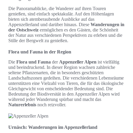
Die Panoramablicke, die Wanderer auf ihren Touren
genießen, sind einfach spektakulär. Auf den Höhenlagen
bieten sich atemberaubende Ausblicke auf das
Appenzellerland und darüber hinaus. Diese
Wanderungen in
der Ostschweiz
ermöglichen es den Gästen, die Schönheit
der Natur aus verschiedenen Perspektiven zu erleben und die
Stille der Bergwelt zu genießen.
Flora und Fauna in der Region
Die
Flora und Fauna
der
Appenzeller Alpen
ist vielfältig
und beeindruckend. In dieser Region wachsen zahlreiche
seltene Pflanzenarten, die in besonders geschützten
Landschaftszonen gedeihen. Die verschiedenen Lebensräume
unterstützen eine Vielzahl von Tieren, die für das ökologische
Gleichgewicht von entscheidender Bedeutung sind. Die
Bedeutung der Biodiversität in den Appenzeller Alpen wird
während jeder Wanderung spürbar und macht das
Naturerlebnis
noch reizvoller.
Urnäsch: Wanderungen im Appenzellerland