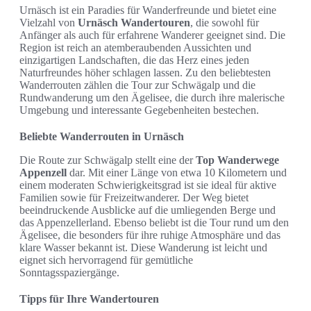
Urnäsch ist ein Paradies für Wanderfreunde und bietet eine
Vielzahl von
Urnäsch Wandertouren
, die sowohl für
Anfänger als auch für erfahrene Wanderer geeignet sind. Die
Region ist reich an atemberaubenden Aussichten und
einzigartigen Landschaften, die das Herz eines jeden
Naturfreundes höher schlagen lassen. Zu den beliebtesten
Wanderrouten zählen die Tour zur Schwägalp und die
Rundwanderung um den Ägelisee, die durch ihre malerische
Umgebung und interessante Gegebenheiten bestechen.
Beliebte Wanderrouten in Urnäsch
Die Route zur Schwägalp stellt eine der
Top Wanderwege
Appenzell
dar. Mit einer Länge von etwa 10 Kilometern und
einem moderaten Schwierigkeitsgrad ist sie ideal für aktive
Familien sowie für Freizeitwanderer. Der Weg bietet
beeindruckende Ausblicke auf die umliegenden Berge und
das Appenzellerland. Ebenso beliebt ist die Tour rund um den
Ägelisee, die besonders für ihre ruhige Atmosphäre und das
klare Wasser bekannt ist. Diese Wanderung ist leicht und
eignet sich hervorragend für gemütliche
Sonntagsspaziergänge.
Tipps für Ihre Wandertouren