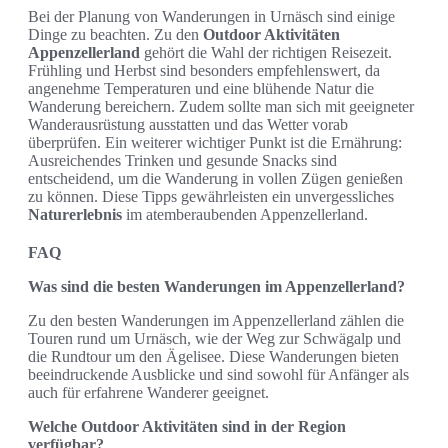
Bei der Planung von Wanderungen in Urnäsch sind einige
Dinge zu beachten. Zu den
Outdoor Aktivitäten
Appenzellerland
gehört die Wahl der richtigen Reisezeit.
Frühling und Herbst sind besonders empfehlenswert, da
angenehme Temperaturen und eine blühende Natur die
Wanderung bereichern. Zudem sollte man sich mit geeigneter
Wanderausrüstung ausstatten und das Wetter vorab
überprüfen. Ein weiterer wichtiger Punkt ist die Ernährung:
Ausreichendes Trinken und gesunde Snacks sind
entscheidend, um die Wanderung in vollen Zügen genießen
zu können. Diese Tipps gewährleisten ein unvergessliches
Naturerlebnis
im atemberaubenden Appenzellerland.
FAQ
Was sind die besten Wanderungen im Appenzellerland?
Zu den besten Wanderungen im Appenzellerland zählen die
Touren rund um Urnäsch, wie der Weg zur Schwägalp und
die Rundtour um den Ägelisee. Diese Wanderungen bieten
beeindruckende Ausblicke und sind sowohl für Anfänger als
auch für erfahrene Wanderer geeignet.
Welche Outdoor Aktivitäten sind in der Region
verfügbar?