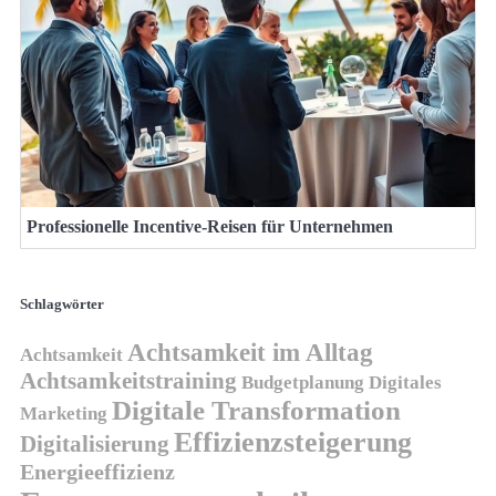
Professionelle Incentive-Reisen für Unternehmen
Schlagwörter
Achtsamkeit im Alltag
Achtsamkeit
Achtsamkeitstraining
Budgetplanung
Digitales
Digitale Transformation
Marketing
Effizienzsteigerung
Digitalisierung
Energieeffizienz