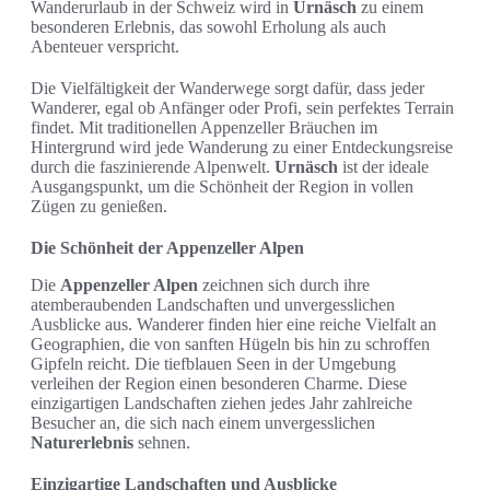
Wanderurlaub in der Schweiz wird in
Urnäsch
zu einem
besonderen Erlebnis, das sowohl Erholung als auch
Abenteuer verspricht.
Die Vielfältigkeit der Wanderwege sorgt dafür, dass jeder
Wanderer, egal ob Anfänger oder Profi, sein perfektes Terrain
findet. Mit traditionellen Appenzeller Bräuchen im
Hintergrund wird jede Wanderung zu einer Entdeckungsreise
durch die faszinierende Alpenwelt.
Urnäsch
ist der ideale
Ausgangspunkt, um die Schönheit der Region in vollen
Zügen zu genießen.
Die Schönheit der Appenzeller Alpen
Die
Appenzeller Alpen
zeichnen sich durch ihre
atemberaubenden Landschaften und unvergesslichen
Ausblicke aus. Wanderer finden hier eine reiche Vielfalt an
Geographien, die von sanften Hügeln bis hin zu schroffen
Gipfeln reicht. Die tiefblauen Seen in der Umgebung
verleihen der Region einen besonderen Charme. Diese
einzigartigen Landschaften ziehen jedes Jahr zahlreiche
Besucher an, die sich nach einem unvergesslichen
Naturerlebnis
sehnen.
Einzigartige Landschaften und Ausblicke