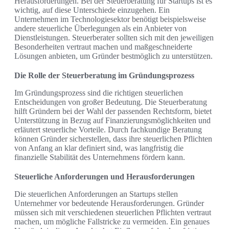
Herausforderungen. Bei der Steuerberatung für Startups ist es
wichtig, auf diese Unterschiede einzugehen. Ein
Unternehmen im Technologiesektor benötigt beispielsweise
andere steuerliche Überlegungen als ein Anbieter von
Dienstleistungen. Steuerberater sollten sich mit den jeweiligen
Besonderheiten vertraut machen und maßgeschneiderte
Lösungen anbieten, um Gründer bestmöglich zu unterstützen.
Die Rolle der Steuerberatung im Gründungsprozess
Im Gründungsprozess sind die richtigen steuerlichen
Entscheidungen von großer Bedeutung. Die Steuerberatung
hilft Gründern bei der Wahl der passenden Rechtsform, bietet
Unterstützung in Bezug auf Finanzierungsmöglichkeiten und
erläutert steuerliche Vorteile. Durch fachkundige Beratung
können Gründer sicherstellen, dass ihre steuerlichen Pflichten
von Anfang an klar definiert sind, was langfristig die
finanzielle Stabilität des Unternehmens fördern kann.
Steuerliche Anforderungen und Herausforderungen
Die steuerlichen Anforderungen an Startups stellen
Unternehmer vor bedeutende Herausforderungen. Gründer
müssen sich mit verschiedenen steuerlichen Pflichten vertraut
machen, um mögliche Fallstricke zu vermeiden. Ein genaues