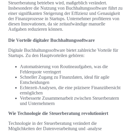
Steuerberatung betrieben wird, maßgeblich verändert.
Insbesondere die Nutzung von Buchhaltungssoftware führt zu
einer signifikanten Steigerung der Effizienz und Genauigkeit
der Finanzprozesse in Startups. Unternehmer profitieren von
diesen Innovationen, da sie zeitaufwändige manuelle
Aufgaben reduzieren können.
Die Vorteile digitaler Buchhaltungssoftware
Digitale Buchhaltungssoftware bietet zahlreiche Vorteile für
Startups. Zu den Hauptvorteilen gehören:
Automatisierung von Routineaufgaben, was die
Fehlerquote verringert
Schneller Zugang zu Finanzdaten, ideal für agile
Entscheidungen
Echtezeit-Analysen, die eine präzisere Finanzübersicht
ermöglichen
Verbesserte Zusammenarbeit zwischen Steuerberatern
und Unternehmern
Wie Technologie die Steuerberatung revolutioniert
Technologie in der Steuerberatung verändert die
Möglichkeiten der Datenverarbeitung und -analyse