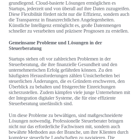
grundlegend. Cloud-basierte Lösungen ermöglichen es
Startups, jederzeit und von überall auf ihre Daten zuzugreifen.
Diese Flexibilität fördert nicht nur die Effizienz, sondern auch
die Transparenz in finanzrechtlichen Angelegenheiten.
Künstliche Intelligenz ermöglicht es, große Datenmengen
schneller zu verarbeiten und präzisere Prognosen zu erstellen.
Gemeinsame Probleme und Lösungen in der
Steuerberatung
Startups stehen oft vor zahlreichen Problemen in der
Steuerberatung, die ihre finanzielle Gesundheit und den
unternehmerischen Erfolg gefährden können. Zu den
häufigsten Herausforderungen zählen Unsicherheiten bei
steuerlichen Änderungen, die es Gründern erschweren, den
Überblick zu behalten und fristgerechte Einreichungen
sicherzustellen. Zudem kämpfen viele junge Unternehmen mit
der Integration digitaler Systeme, die für eine effiziente
Steuerberatung unerlässlich sind.
Um diese Probleme zu bewältigen, sind maßgeschneiderte
Lösungen notwendig. Professionelle Steuerberater bringen
nicht nur das erforderliche Fachwissen mit, sondern auch
bewährte Methoden aus der Branche, um ihre Klienten durch
komplexe steuerliche Landschaften zu navigieren. Die