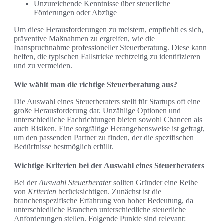
Unzureichende Kenntnisse über steuerliche
Förderungen oder Abzüge
Um diese Herausforderungen zu meistern, empfiehlt es sich,
präventive Maßnahmen zu ergreifen, wie die
Inanspruchnahme professioneller Steuerberatung. Diese kann
helfen, die typischen Fallstricke rechtzeitig zu identifizieren
und zu vermeiden.
Wie wählt man die richtige Steuerberatung aus?
Die Auswahl eines Steuerberaters stellt für Startups oft eine
große Herausforderung dar. Unzählige Optionen und
unterschiedliche Fachrichtungen bieten sowohl Chancen als
auch Risiken. Eine sorgfältige Herangehensweise ist gefragt,
um den passenden Partner zu finden, der die spezifischen
Bedürfnisse bestmöglich erfüllt.
Wichtige Kriterien bei der Auswahl eines Steuerberaters
Bei der
Auswahl Steuerberater
sollten Gründer eine Reihe
von
Kriterien
berücksichtigen. Zunächst ist die
branchenspezifische Erfahrung von hoher Bedeutung, da
unterschiedliche Branchen unterschiedliche steuerliche
Anforderungen stellen. Folgende Punkte sind relevant: