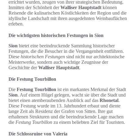
errichtet wurden, zeugen von ihrer strategischen Bedeutung.
Inmitten der Schönheit der
Walliser Hauptstadt
können
Reisende die kulinarischen Köstlichkeiten der Region und die
idyllische Landschaft mit ihren ausgedehnten Weinbauflächen
erleben.
Die wichtigsten historischen Festungen in Sion
Sion
bietet eine beeindruckende Sammlung historischer
Festungen, die die Besucher in die Vergangenheit entführen.
Diese
historischen Festungen
sind nicht nur architektonische
Meisterwerke, sondern auch wichtige Zeugnisse der
Geschichte der
Walliser Hauptstadt
.
Die Festung Tourbillon
Die
Festung Tourbillon
ist ein markantes Merkmal der Stadt
Sion
. Auf einem Hügel gelegen, wacht sie über die Stadt und
bietet einen atemberaubenden Ausblick auf das
Rhonetal
.
Diese Festung wurde im 13. Jahrhundert erbaut und diente
lange Zeit als Residenz der Grafen von Sitten. Ihre gut
erhaltenen Strukturen und die beeindruckende Lage machen
die
Festung Tourbillon
zu einem beliebten Ziel für Touristen.
Die Schlossruine von Valeria