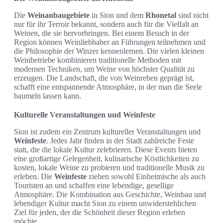
Die
Weinanbaugebiete
in Sion und dem
Rhonetal
sind nicht
nur für ihr Terroir bekannt, sondern auch für die Vielfalt an
Weinen, die sie hervorbringen. Bei einem Besuch in der
Region können Weinliebhaber an Führungen teilnehmen und
die Philosophie der Winzer kennenlernen. Die vielen kleinen
Weinbetriebe kombinieren traditionelle Methoden mit
modernen Techniken, um Weine von höchster Qualität zu
erzeugen. Die Landschaft, die von Weinreben geprägt ist,
schafft eine entspannende Atmosphäre, in der man die Seele
baumeln lassen kann.
Kulturelle Veranstaltungen und Weinfeste
Sion ist zudem ein Zentrum kultureller Veranstaltungen und
Weinfeste
. Jedes Jahr finden in der Stadt zahlreiche Feste
statt, die die lokale Kultur zelebrieren. Diese Events bieten
eine großartige Gelegenheit, kulinarische Köstlichkeiten zu
kosten, lokale Weine zu probieren und traditionelle Musik zu
erleben. Die
Weinfeste
ziehen sowohl Einheimische als auch
Touristen an und schaffen eine lebendige, gesellige
Atmosphäre. Die Kombination aus Geschichte, Weinbau und
lebendiger Kultur macht Sion zu einem unwiderstehlichen
Ziel für jeden, der die Schönheit dieser Region erleben
möchte.