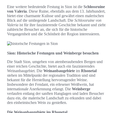
Eine weitere bedeutende Festung in Sion ist die
Schlossruine
von Valeria
. Diese Ruine, ebenfalls aus dem 13. Jahrhundert,
bietet eine charmante Kulisse und gewährt einen malerischen
Blick auf die umliegende Landschaft. Die
Schlossruine von
Valeria
ist für ihre faszinierende Geschichte bekannt und zieht
zahlreiche Besucher an, die sich für die historische
Vergangenheit und die Schönheit der Region interessieren.
Sion: Historische Festungen und Weinberge besuchen
Die Stadt Sion, umgeben von atemberaubenden Bergen und
einer reichen Geschichte, bietet auch ein faszinierendes
Weinanbaugebiet. Die
Weinanbaugebiete
im
Rhonetal
stehen im Mittelpunkt der regionalen Tradition und sind
bekannt für die Herstellung hervorragender Weine.
Insbesondere der Fendant, ein erlesener Weißwein, hat
internationale Anerkennung erlangt. Die
Weinberge
verlaufen entlang der sanften Hanglagen und laden Besucher
dazu ein, die malerische Landschaft zu erkunden und dabei
den einheimischen Wein zu genießen.
Die Weinanbaugebiete im Rhonetal