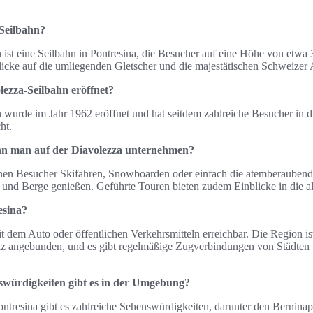
-Seilbahn?
ist eine Seilbahn in Pontresina, die Besucher auf eine Höhe von etwa 
licke auf die umliegenden Gletscher und die majestätischen Schweizer 
ezza-Seilbahn eröffnet?
 wurde im Jahr 1962 eröffnet und hat seitdem zahlreiche Besucher in 
ht.
nn man auf der Diavolezza unternehmen?
en Besucher Skifahren, Snowboarden oder einfach die atemberaubende
r und Berge genießen. Geführte Touren bieten zudem Einblicke in die a
esina?
t dem Auto oder öffentlichen Verkehrsmitteln erreichbar. Die Region is
z angebunden, und es gibt regelmäßige Zugverbindungen von Städten 
würdigkeiten gibt es in der Umgebung?
tresina gibt es zahlreiche Sehenswürdigkeiten, darunter den Berninap