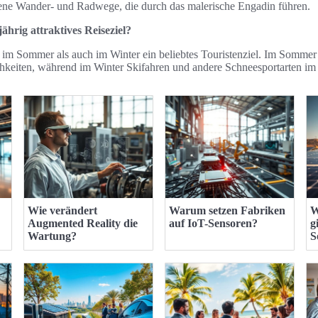
ene Wander- und Radwege, die durch das malerische Engadin führen.
jährig attraktives Reiseziel?
l im Sommer als auch im Winter ein beliebtes Touristenziel. Im Sommer 
keiten, während im Winter Skifahren und andere Schneesportarten im
Wie verändert
Warum setzen Fabriken
W
Augmented Reality die
auf IoT-Sensoren?
g
Wartung?
S