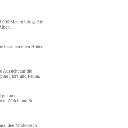
3.000 Metern bringt. Sie
Alpen.
die faszinierenden Höhen
 Aussicht auf die
lpine Flora und Fauna.
t gut an das
wie Zürich und St.
ass, den Morteratsch-