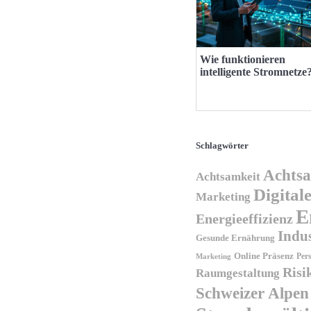
Wie funktionieren
intelligente Stromnetze
Schlagwörter
Achtsa
Achtsamkeit
Digital
Marketing
E
Energieeffizienz
Indus
Gesunde Ernährung
Online Präsenz
Per
Marketing
Ris
Raumgestaltung
Schweizer Alpen