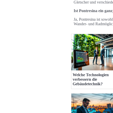
Gletscher und verschied
Ist Pontresina ein ganz
Ja, Pontresina ist sowoh
Wander- und Radmöglich
Welche Technologien
verbessern die
Gebäudetechnik?