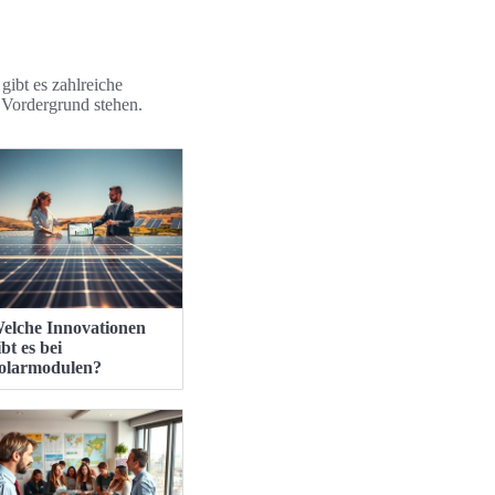
gibt es zahlreiche
 Vordergrund stehen.
elche Innovationen
ibt es bei
olarmodulen?