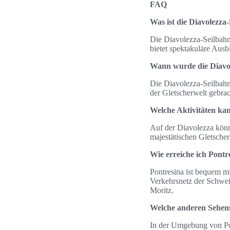
FAQ
Was ist die Diavolezza
Die Diavolezza-Seilbahn 
bietet spektakuläre Ausb
Wann wurde die Diavol
Die Diavolezza-Seilbahn
der Gletscherwelt gebrac
Welche Aktivitäten ka
Auf der Diavolezza könn
majestätischen Gletsche
Wie erreiche ich Pontr
Pontresina ist bequem mi
Verkehrsnetz der Schwei
Moritz.
Welche anderen Sehens
In der Umgebung von Pon