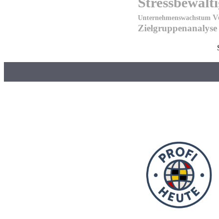
Stressbewält
V
Unternehmenswachstum
Zielgruppenanalyse