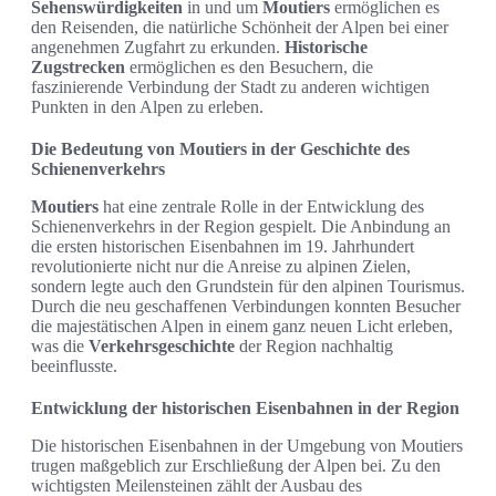
Sehenswürdigkeiten
in und um
Moutiers
ermöglichen es
den Reisenden, die natürliche Schönheit der Alpen bei einer
angenehmen Zugfahrt zu erkunden.
Historische
Zugstrecken
ermöglichen es den Besuchern, die
faszinierende Verbindung der Stadt zu anderen wichtigen
Punkten in den Alpen zu erleben.
Die Bedeutung von Moutiers in der Geschichte des
Schienenverkehrs
Moutiers
hat eine zentrale Rolle in der Entwicklung des
Schienenverkehrs in der Region gespielt. Die Anbindung an
die ersten historischen Eisenbahnen im 19. Jahrhundert
revolutionierte nicht nur die Anreise zu alpinen Zielen,
sondern legte auch den Grundstein für den alpinen Tourismus.
Durch die neu geschaffenen Verbindungen konnten Besucher
die majestätischen Alpen in einem ganz neuen Licht erleben,
was die
Verkehrsgeschichte
der Region nachhaltig
beeinflusste.
Entwicklung der historischen Eisenbahnen in der Region
Die historischen Eisenbahnen in der Umgebung von Moutiers
trugen maßgeblich zur Erschließung der Alpen bei. Zu den
wichtigsten Meilensteinen zählt der Ausbau des