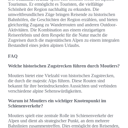
Tourismus. Er ermöglicht es Touristen, die vielfältige
Schönheit der Region nachhaltig zu erkunden. Die
umweltfreundlichen Züge bringen Reisende zu historischen
Bahnhöfen, die Geschichten der Region erzählen, und bieten
gleichzeitig Zugang zu Wanderrouten und anderen Outdoor-
Aktivitäten. Die Kombination aus einem einzigartigen
Reiseerlebnis und dem Respekt für die Natur macht die
Zugreisen durch die majestätischen Alpen zu einem integralen
Bestandteil eines jeden alpinen Urlaubs.
FAQ
Welche historischen Zugstrecken führen durch Moutiers?
Moutiers bietet eine Vielzahl von historischen Zugstrecken,
die durch die majestic Alps führen. Diese Routen sind
bekannt für ihre beeindruckenden Aussichten und verbinden
verschiedene alpine Sehenswürdigkeiten.
Warum ist Moutiers ein wichtiger Knotenpunkt im
Schienenverkehr?
Moutiers spielt eine zentrale Rolle im Schienenverkehr der
Alpen und dient als strategischer Punkt, an dem mehrere
Bahnlinien zusammentreffen. Dies ermöglicht den Reisenden,