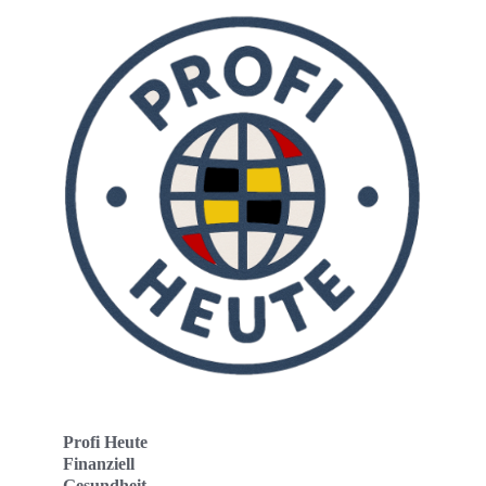
Profi Heute
Finanziell
Gesundheit