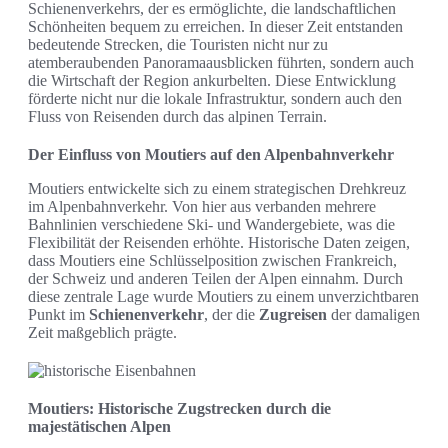
Schienenverkehrs, der es ermöglichte, die landschaftlichen
Schönheiten bequem zu erreichen. In dieser Zeit entstanden
bedeutende Strecken, die Touristen nicht nur zu
atemberaubenden Panoramaausblicken führten, sondern auch
die Wirtschaft der Region ankurbelten. Diese Entwicklung
förderte nicht nur die lokale Infrastruktur, sondern auch den
Fluss von Reisenden durch das alpinen Terrain.
Der Einfluss von Moutiers auf den Alpenbahnverkehr
Moutiers entwickelte sich zu einem strategischen Drehkreuz
im Alpenbahnverkehr. Von hier aus verbanden mehrere
Bahnlinien verschiedene Ski- und Wandergebiete, was die
Flexibilität der Reisenden erhöhte. Historische Daten zeigen,
dass Moutiers eine Schlüsselposition zwischen Frankreich,
der Schweiz und anderen Teilen der Alpen einnahm. Durch
diese zentrale Lage wurde Moutiers zu einem unverzichtbaren
Punkt im
Schienenverkehr
, der die
Zugreisen
der damaligen
Zeit maßgeblich prägte.
Moutiers: Historische Zugstrecken durch die
majestätischen Alpen