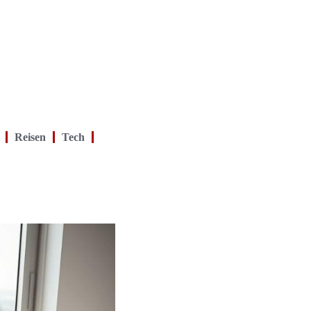
Reisen
Tech