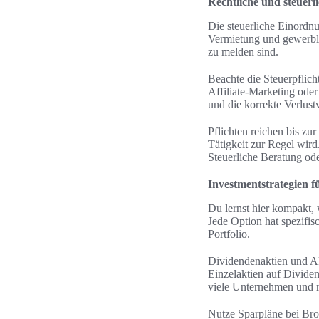
Rechtliche und steuer
Die steuerliche Einordn
Vermietung und gewerbli
zu melden sind.
Beachte die Steuerpfli
Affiliate-Marketing oder
und die korrekte Verlust
Pflichten reichen bis zu
Tätigkeit zur Regel wir
Steuerliche Beratung ode
Investmentstrategien 
Du lernst hier kompakt
Jede Option hat spezifis
Portfolio.
Dividendenaktien und A
Einzelaktien auf Divide
viele Unternehmen und re
Nutze Sparpläne bei Bro