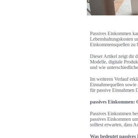
Passives Einkommen kann 
Lebenshaltungskosten und
Einkommensquellen zu b
Dieser Artikel zeigt di
Modelle, digitale Produ
und wie unterschiedliche
Im weiteren Verlauf erkl
Einnahmequellen sowie 
für passive Einnahmen De
passives Einkommen: 
Passives Einkommen besc
passives Einkommen umf
solltest erwarten, dass A
Was bedeutet passive