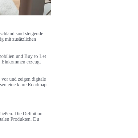
tschland sind steigende
ig mit zusätzlichen
mobilien und Buy-to-Let-
es Einkommen erzeugt
 vor und zeigen digitale
esen eine klare Roadmap
ießen. Die Definition
talen Produkten. Du