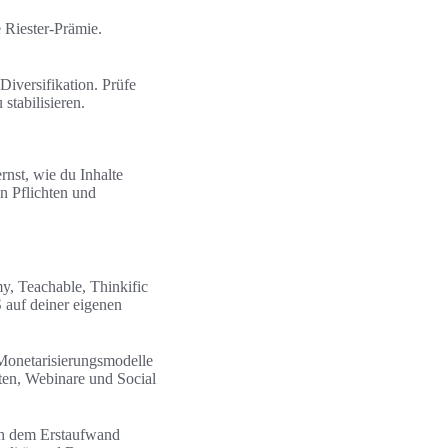
 Riester-Prämie.
Diversifikation. Prüfe
stabilisieren.
nst, wie du Inhalte
en Pflichten und
y, Teachable, Thinkific
 auf deiner eigenen
 Monetarisierungsmodelle
ten, Webinare und Social
ach dem Erstaufwand