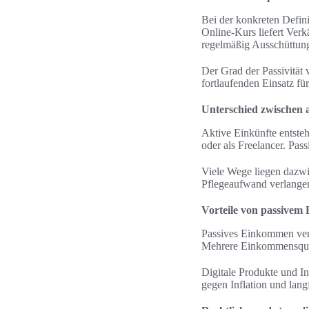
Bei der konkreten Defini
Online-Kurs liefert Ver
regelmäßig Ausschüttun
Der Grad der Passivität 
fortlaufenden Einsatz fü
Unterschied zwischen
Aktive Einkünfte entsteh
oder als Freelancer. Pas
Viele Wege liegen dazwi
Pflegeaufwand verlangen.
Vorteile von passivem 
Passives Einkommen verb
Mehrere Einkommensquell
Digitale Produkte und In
gegen Inflation und lang