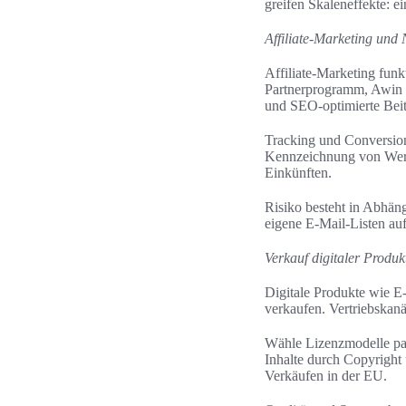
greifen Skaleneffekte: e
Affiliate-Marketing und
Affiliate-Marketing fun
Partnerprogramm, Awin un
und SEO-optimierte Beit
Tracking und Conversion
Kennzeichnung von Werb
Einkünften.
Risiko besteht in Abhän
eigene E-Mail-Listen auf,
Verkauf digitaler Produk
Digitale Produkte wie E
verkaufen. Vertriebskan
Wähle Lizenzmodelle pas
Inhalte durch Copyright
Verkäufen in der EU.