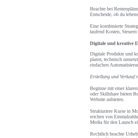
Beachte bei Rentenpläne
Entscheide, ob du leben
Eine kombinierte Strateg
laufend Kosten, Steuern 
Digitale und kreative
Digitale Produkte und k
planst, technisch umsetzt
einfachen Automatisierun
Erstellung und Verkauf 
Beginne mit einer klare
oder Skillshare bieten 
Website anbieten.
Strukturiere Kurse in Mo
reichen von Einmalzahlu
Media für den Launch ei
Rechtlich beachte Urheb