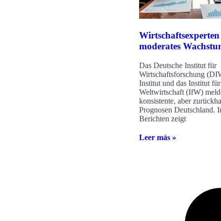
Wirtschaftsexperten
moderates Wachst
Das Deutsche Institut für
Wirtschaftsforschung (DIW
Institut und das Institut für
Weltwirtschaft (IfW) mel
konsistente, aber zurückh
Prognosen Deutschland. I
Berichten zeigt
Leer más »