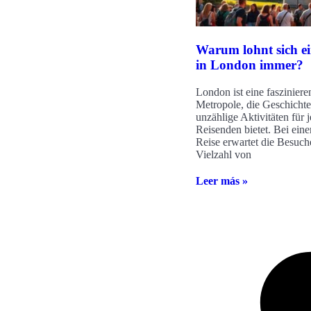
Warum lohnt sich e
in London immer?
London ist eine fasziniere
Metropole, die Geschichte
unzählige Aktivitäten für 
Reisenden bietet. Bei ein
Reise erwartet die Besuch
Vielzahl von
Leer más »