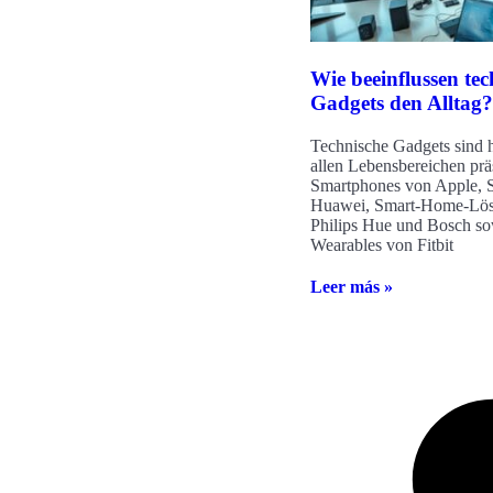
Wie beeinflussen tec
Gadgets den Alltag?
Technische Gadgets sind h
allen Lebensbereichen prä
Smartphones von Apple,
Huawei, Smart-Home-Lö
Philips Hue und Bosch s
Wearables von Fitbit
Leer más »