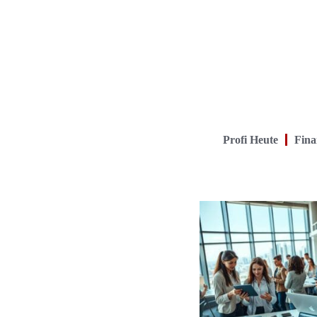
Profi Heute
Fina