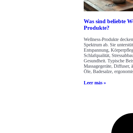
Was sind beliebte We
Produkte?
Wellness-Produkte decken 
Spektrum ab. Sie unterstü
Entspannung, Körperpfleg
Schlafqualität, Stressabb
Gesundheit. Typische Beis
Massagegeräte, Diffuser, ä
Öle, Badesalze, ergonomi
Leer más »