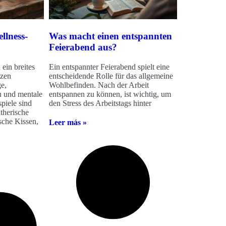
llness-
Was macht einen entspannten
Feierabend aus?
ein breites
Ein entspannter Feierabend spielt eine
tzen
entscheidende Rolle für das allgemeine
e,
Wohlbefinden. Nach der Arbeit
au und mentale
entspannen zu können, ist wichtig, um
piele sind
den Stress des Arbeitstags hinter
therische
sche Kissen,
Leer más »