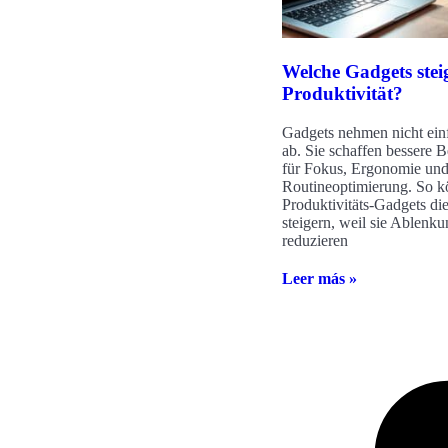
Welche Gadgets stei
Produktivität?
Gadgets nehmen nicht ein
ab. Sie schaffen bessere 
für Fokus, Ergonomie un
Routineoptimierung. So 
Produktivitäts-Gadgets die
steigern, weil sie Ablenk
reduzieren
Leer más »