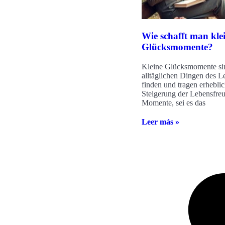
Wie schafft man kle
Glücksmomente?
Kleine Glücksmomente sin
alltäglichen Dingen des L
finden und tragen erheblic
Steigerung der Lebensfreu
Momente, sei es das
Leer más »