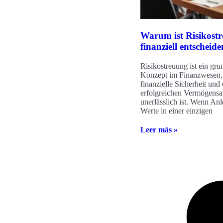
Warum ist Risikost
finanziell entscheid
Risikostreuung ist ein gr
Konzept im Finanzwesen, 
finanzielle Sicherheit und
erfolgreichen Vermögens
unerlässlich ist. Wenn Anl
Werte in einer einzigen
Leer más »