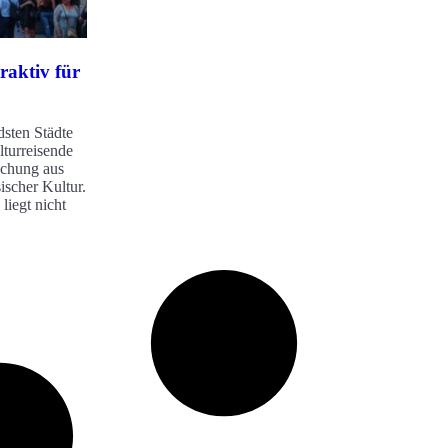
raktiv für
dsten Städte
lturreisende
ischung aus
ischer Kultur.
liegt nicht