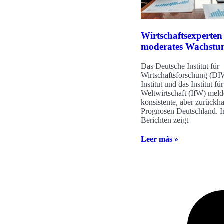
Wirtschaftsexperten
moderates Wachst
Das Deutsche Institut für
Wirtschaftsforschung (DIW
Institut und das Institut für
Weltwirtschaft (IfW) mel
konsistente, aber zurückh
Prognosen Deutschland. I
Berichten zeigt
Leer más »