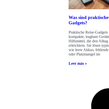
Was sind praktische
Gadgets?
Praktische Reise-Gadgets 
kompakte, tragbare Gerät
Hilfsmittel, die den Allta
erleichtern. Sie lösen typ
wie leere Akkus, fehlend
oder Platzmangel im
Leer más »