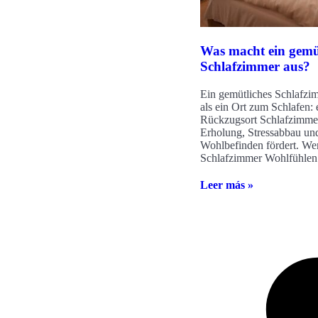
Was macht ein gemü
Schlafzimmer aus?
Ein gemütliches Schlafzi
als ein Ort zum Schlafen: e
Rückzugsort Schlafzimmer
Erholung, Stressabbau un
Wohlbefinden fördert. We
Schlafzimmer Wohlfühlen
Leer más »