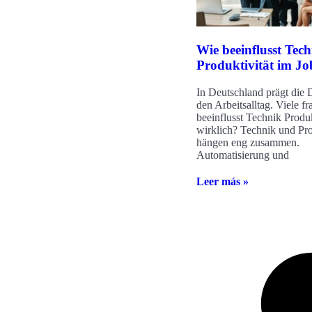
Wie beeinflusst Tec
Produktivität im Jo
In Deutschland prägt die D
den Arbeitsalltag. Viele f
beeinflusst Technik Produk
wirklich? Technik und Pro
hängen eng zusammen.
Automatisierung und
Leer más »